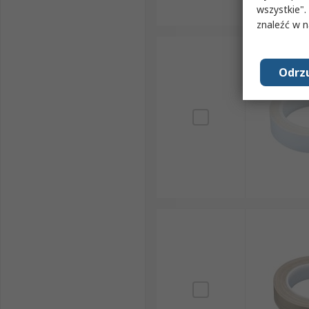
wszystkie".
znaleźć w 
Odrzu