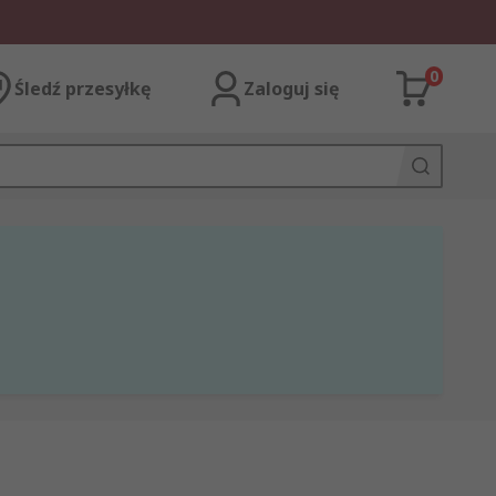
0
Śledź przesyłkę
Zaloguj się