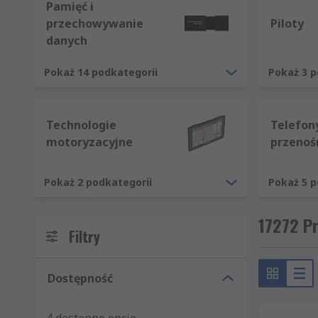
Pamięć i
przechowywanie
Piloty
danych
Pokaż 14 podkategorii
Pokaż 3 p
Technologie
Telefony
motoryzacyjne
przenoś
Pokaż 2 podkategorii
Pokaż 5 p
17272 Pr
Filtry
Dostępność