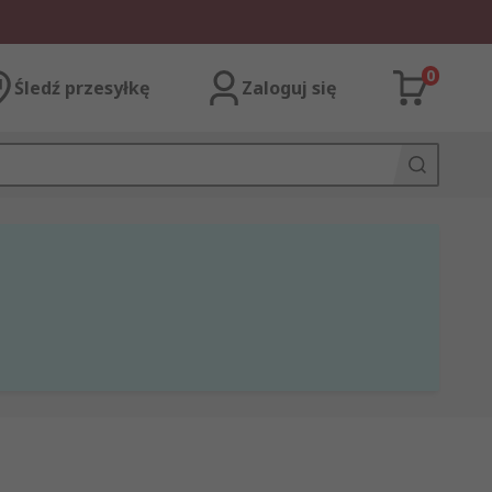
0
Śledź przesyłkę
Zaloguj się