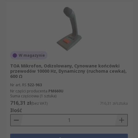
W magazynie
TOA Mikrofon, Odizolowany, Cynowane końcówki
przewodów 10000 Hz, Dynamiczny (ruchoma cewka),
600 Ω
Nr art. RS
522-963
Nr części producenta
PM660U
Suma częściowa (1 sztuka)
716,31 zł
(bez VAT)
716,31 zł/sztuka
Ilość