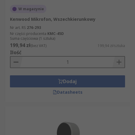
W magazynie
Kenwood Mikrofon, Wszechkierunkowy
Nr art. RS
276-293
Nr części producenta
KMC-45D
Suma częściowa (1 sztuka)
199,94 zł
(bez VAT)
199,94 zł/sztuka
Ilość
Dodaj
Datasheets