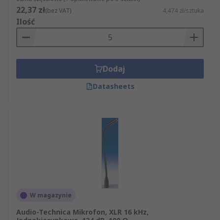
22,37 zł
(bez VAT)
4,474 zł/sztuka
Ilość
Dodaj
Datasheets
W magazynie
Audio-Technica Mikrofon, XLR 16 kHz,