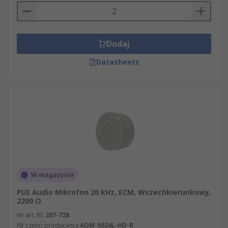
Dodaj
Datasheets
W magazynie
PUI Audio Mikrofon 20 kHz, ECM, Wszechkierunkowy,
2200 Ω
Nr art. RS
287-728
Nr części producenta
AOM-5024L-HD-R