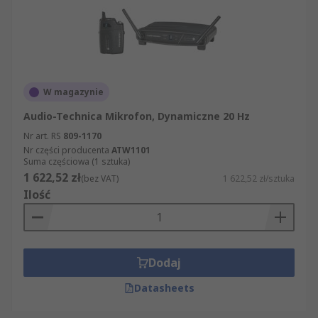
W magazynie
Audio-Technica Mikrofon, Dynamiczne 20 Hz
Nr art. RS
809-1170
Nr części producenta
ATW1101
Suma częściowa (1 sztuka)
1 622,52 zł
(bez VAT)
1 622,52 zł/sztuka
Ilość
Dodaj
Datasheets