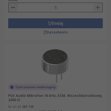
Dodaj
Datasheets
Tymczasowo niedostępny
PUI Audio Mikrofon 16 kHz, ECM, Wszechkierunkowy,
2200 Ω
Nr art. RS
287-725