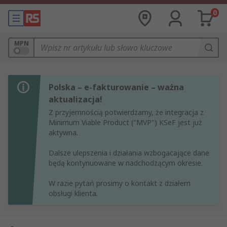
0
MPN
Polska – e-fakturowanie – ważna
aktualizacja!
Z przyjemnością potwierdzamy, że integracja z
Minimum Viable Product ("MVP") KSeF jest już
aktywna.
Dalsze ulepszenia i działania wzbogacające dane
będą kontynuowane w nadchodzącym okresie.
W razie pytań prosimy o kontakt z działem
obsługi klienta.