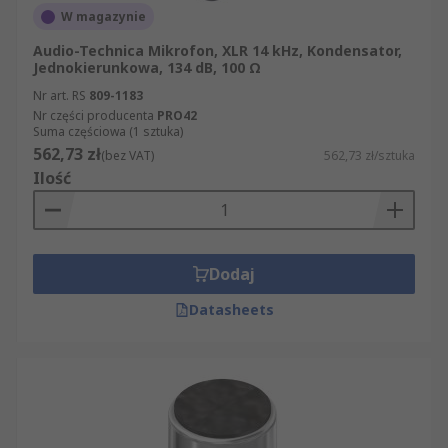
W magazynie
Audio-Technica Mikrofon, XLR 14 kHz, Kondensator,
Jednokierunkowa, 134 dB, 100 Ω
Nr art. RS
809-1183
Nr części producenta
PRO42
Suma częściowa (1 sztuka)
562,73 zł
(bez VAT)
562,73 zł/sztuka
Ilość
Dodaj
Datasheets