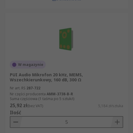
W magazynie
PUI Audio Mikrofon 20 kHz, MEMS,
Wszechkierunkowy, 160 dB, 300 Ω
Nr art. RS
287-722
Nr części producenta
AMM-3738-B-R
Suma częściowa (1 taśma po 5 sztuk/i)
25,92 zł
(bez VAT)
5,184 zł/sztuka
Ilość