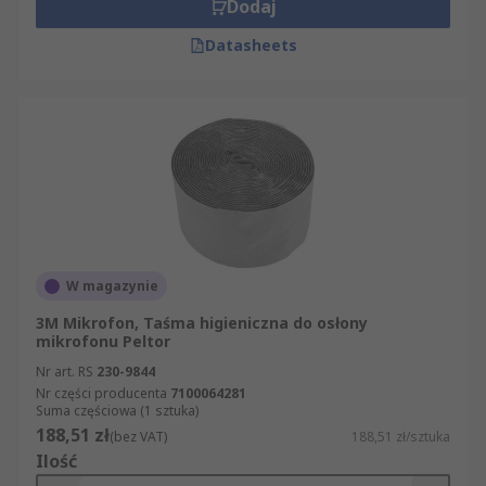
Dodaj
Datasheets
W magazynie
3M Mikrofon, Taśma higieniczna do osłony
mikrofonu Peltor
Nr art. RS
230-9844
Nr części producenta
7100064281
Suma częściowa (1 sztuka)
188,51 zł
(bez VAT)
188,51 zł/sztuka
Ilość