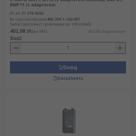
BMP71 (z adapterem
Nr art. RS
270-6252
Nr części producenta
M6-250-1-342-WT
Suma częściowa (1 opakowanie po 100 sztuk/i)
402,08 zł
(bez VAT)
402,08 zł/opakowanie
Ilość
Dodaj
Datasheets