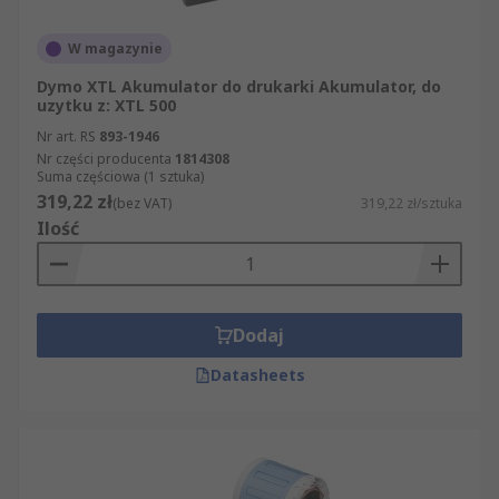
W magazynie
Dymo XTL Akumulator do drukarki Akumulator, do
uzytku z: XTL 500
Nr art. RS
893-1946
Nr części producenta
1814308
Suma częściowa (1 sztuka)
319,22 zł
(bez VAT)
319,22 zł/sztuka
Ilość
Dodaj
Datasheets