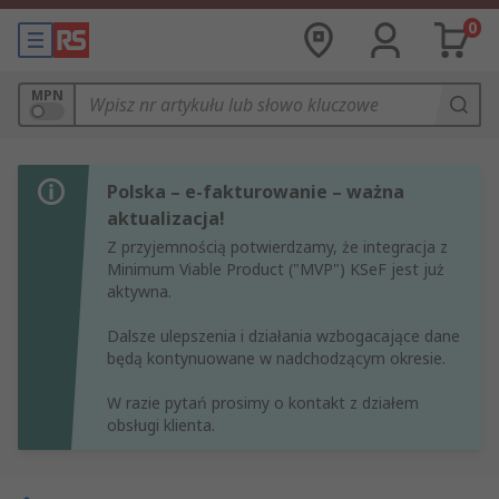
0
MPN
Polska – e-fakturowanie – ważna
aktualizacja!
Z przyjemnością potwierdzamy, że integracja z
Minimum Viable Product ("MVP") KSeF jest już
aktywna.
Dalsze ulepszenia i działania wzbogacające dane
będą kontynuowane w nadchodzącym okresie.
W razie pytań prosimy o kontakt z działem
obsługi klienta.