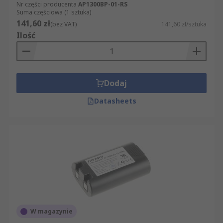
Nr części producenta
AP1300BP-01-RS
Suma częściowa (1 sztuka)
141,60 zł
(bez VAT)
141,60 zł/sztuka
Ilość
Dodaj
Datasheets
W magazynie