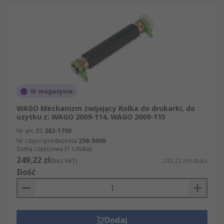
W magazynie
WAGO Mechanizm zwijający Rolka do drukarki, do
uzytku z: WAGO 2009-114, WAGO 2009-115
Nr art. RS
282-1700
Nr części producenta
258-5006
Suma częściowa (1 sztuka)
249,22 zł
(bez VAT)
249,22 zł/sztuka
Ilość
Dodaj