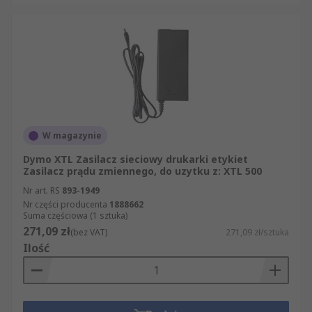
W magazynie
Dymo XTL Zasilacz sieciowy drukarki etykiet
Zasilacz prądu zmiennego, do uzytku z: XTL 500
Nr art. RS
893-1949
Nr części producenta
1888662
Suma częściowa (1 sztuka)
271,09 zł
(bez VAT)
271,09 zł/sztuka
Ilość