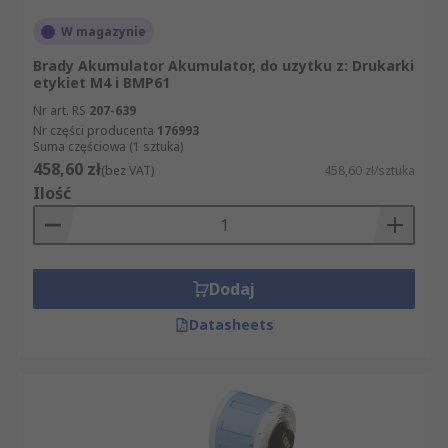
W magazynie
Brady Akumulator Akumulator, do uzytku z: Drukarki
etykiet M4 i BMP61
Nr art. RS
207-639
Nr części producenta
176993
Suma częściowa (1 sztuka)
458,60 zł
(bez VAT)
458,60 zł/sztuka
Ilość
Dodaj
Datasheets