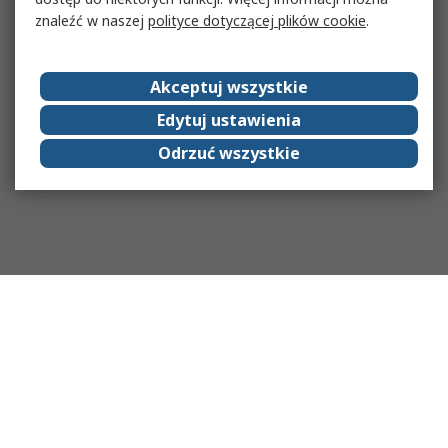
znaleźć w naszej
polityce dotyczącej plików cookie
.
Akceptuj wszystkie
Edytuj ustawienia
Odrzuć wszystkie