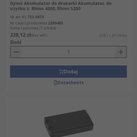
Dymo Akumulator do drukarki Akumulator, do
uzytku z: Rhino 4200, Rhino 5200
Nr art. RS
733-5873
Nr części producenta
2209405
Suma częściowa (1 sztuka)
228,12 zł
(bez VAT)
228,12 zł/sztuka
Ilość
Dodaj
Datasheets