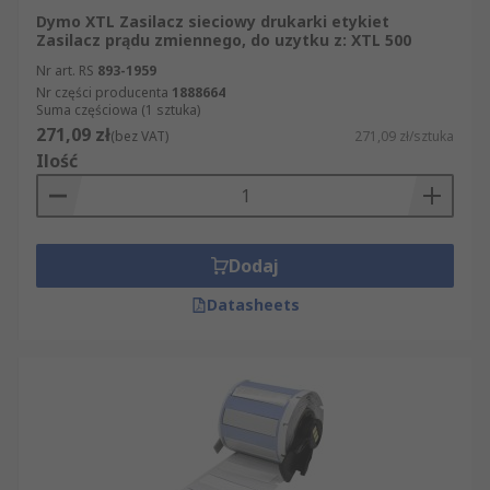
Dymo XTL Zasilacz sieciowy drukarki etykiet
Zasilacz prądu zmiennego, do uzytku z: XTL 500
Nr art. RS
893-1959
Nr części producenta
1888664
Suma częściowa (1 sztuka)
271,09 zł
(bez VAT)
271,09 zł/sztuka
Ilość
Dodaj
Datasheets