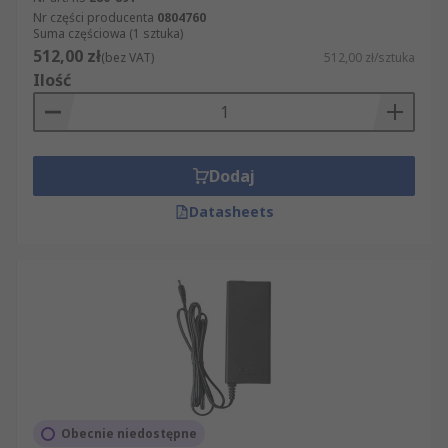
Nr części producenta
0804760
Suma częściowa (1 sztuka)
512,00 zł
(bez VAT)
512,00 zł/sztuka
Ilość
Dodaj
Datasheets
Obecnie niedostępne