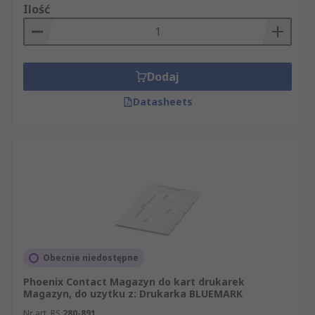
Ilość
Dodaj
Datasheets
Obecnie niedostępne
Phoenix Contact Magazyn do kart drukarek
Magazyn, do uzytku z: Drukarka BLUEMARK
Nr art. RS
280-891