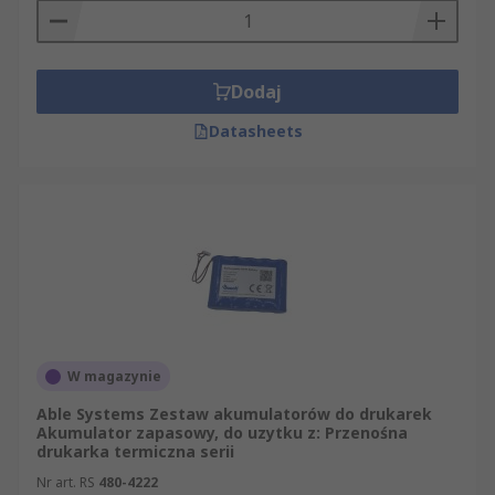
Dodaj
Datasheets
W magazynie
Able Systems Zestaw akumulatorów do drukarek
Akumulator zapasowy, do uzytku z: Przenośna
drukarka termiczna serii
Nr art. RS
480-4222