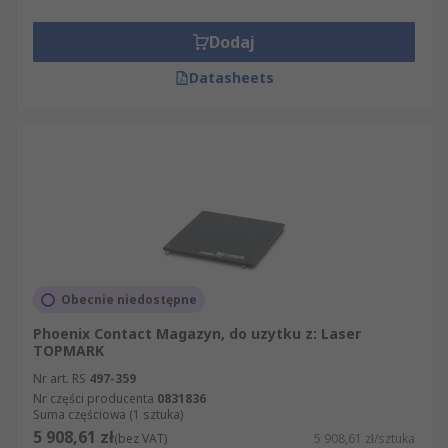
Dodaj
Datasheets
Obecnie niedostępne
Phoenix Contact Magazyn, do uzytku z: Laser
TOPMARK
Nr art. RS
497-359
Nr części producenta
0831836
Suma częściowa (1 sztuka)
5 908,61 zł
(bez VAT)
5 908,61 zł/sztuka