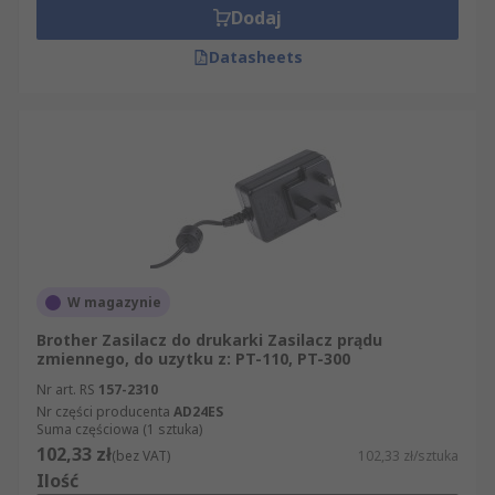
Dodaj
Datasheets
W magazynie
Brother Zasilacz do drukarki Zasilacz prądu
zmiennego, do uzytku z: PT-110, PT-300
Nr art. RS
157-2310
Nr części producenta
AD24ES
Suma częściowa (1 sztuka)
102,33 zł
(bez VAT)
102,33 zł/sztuka
Ilość