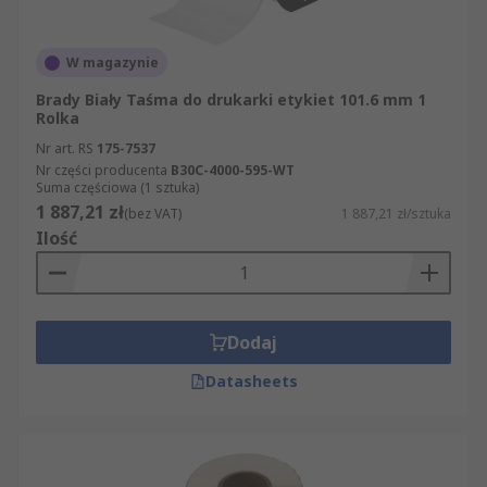
W magazynie
Brady Biały Taśma do drukarki etykiet 101.6 mm 1
Rolka
Nr art. RS
175-7537
Nr części producenta
B30C-4000-595-WT
Suma częściowa (1 sztuka)
1 887,21 zł
(bez VAT)
1 887,21 zł/sztuka
Ilość
Dodaj
Datasheets