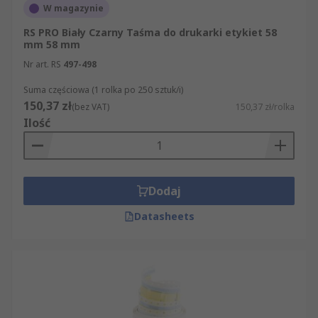
W magazynie
RS PRO Biały Czarny Taśma do drukarki etykiet 58
mm 58 mm
Nr art. RS
497-498
Suma częściowa (1 rolka po 250 sztuk/i)
150,37 zł
(bez VAT)
150,37 zł/rolka
Ilość
Dodaj
Datasheets