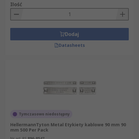
Ilość
Dodaj
Datasheets
Tymczasowo niedostępny
HellermannTyton Metal Etykiety kablowe 90 mm 90
mm 500 Per Pack
Nr art. RS
896-8547