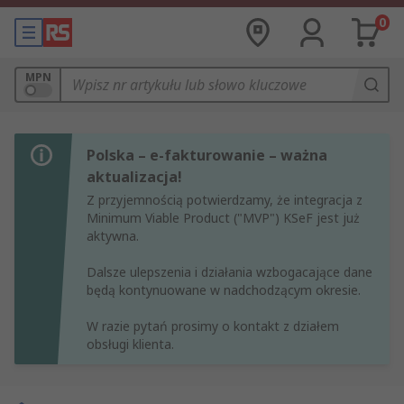
0
MPN
Polska – e-fakturowanie – ważna
aktualizacja!
Z przyjemnością potwierdzamy, że integracja z
Minimum Viable Product ("MVP") KSeF jest już
aktywna.
Dalsze ulepszenia i działania wzbogacające dane
będą kontynuowane w nadchodzącym okresie.
W razie pytań prosimy o kontakt z działem
obsługi klienta.