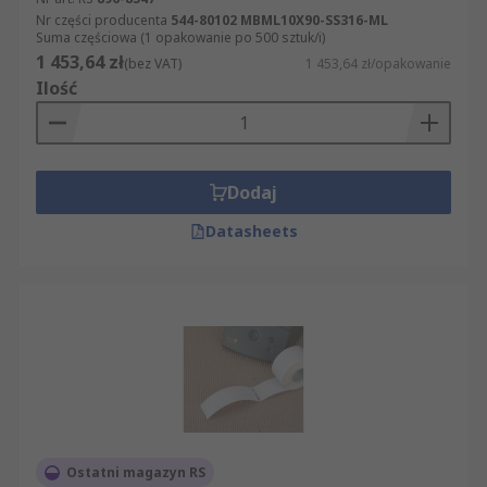
Nr części producenta
544-80102 MBML10X90-SS316-ML
Suma częściowa (1 opakowanie po 500 sztuk/i)
1 453,64 zł
(bez VAT)
1 453,64 zł/opakowanie
Ilość
Dodaj
Datasheets
Ostatni magazyn RS