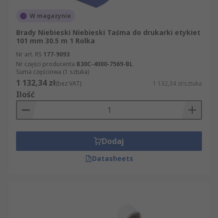
W magazynie
Brady Niebieski Niebieski Taśma do drukarki etykiet
101 mm 30.5 m 1 Rolka
Nr art. RS
177-9093
Nr części producenta
B30C-4000-7569-BL
Suma częściowa (1 sztuka)
1 132,34 zł
(bez VAT)
1 132,34 zł/sztuka
Ilość
Dodaj
Datasheets