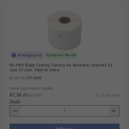
W magazynie
RS Better World
RS PRO Biały Czarny Taśma do drukarki etykiet 32
mm 57 mm 1000 W rolce
Nr art. RS
279-0896
Suma częściowa (1 sztuka)
87,26 zł
(bez VAT)
87,26 zł/sztuka
Ilość