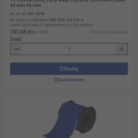
50 mm 50 mm
Nr art. RS
267-2578
Nr części producenta
TMS-SCE-1/4-2.0-4
Suma częściowa (1 opakowanie po 250 sztuk/i)
747,68 zł
(bez VAT)
747,68 zł/opakowanie
Ilość
Dodaj
Datasheets