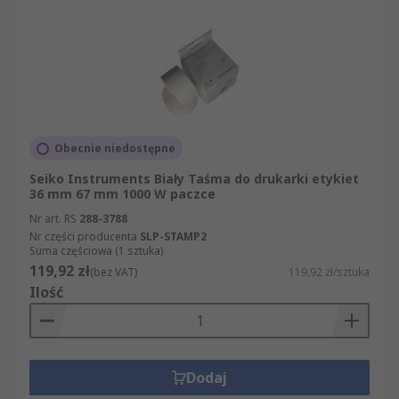
Obecnie niedostępne
Seiko Instruments Biały Taśma do drukarki etykiet
36 mm 67 mm 1000 W paczce
Nr art. RS
288-3788
Nr części producenta
SLP-STAMP2
Suma częściowa (1 sztuka)
119,92 zł
(bez VAT)
119,92 zł/sztuka
Ilość
Dodaj