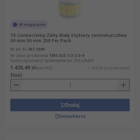
W magazynie
TE Connectivity Żółty Biały Etykiety termokurczliwe
50 mm 50 mm 250 Per Pack
Nr art. RS
267-2590
Nr części producenta
TMS-SCE-1/2-2.0-4
Suma częściowa (1 opakowanie po 250 sztuk/i)
1 428,49 zł
(bez VAT)
1 428,49 zł/opakowanie
Ilość
Dodaj
Datasheets