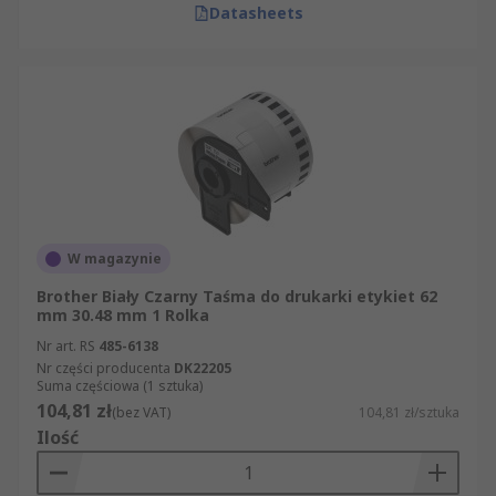
Datasheets
W magazynie
Brother Biały Czarny Taśma do drukarki etykiet 62
mm 30.48 mm 1 Rolka
Nr art. RS
485-6138
Nr części producenta
DK22205
Suma częściowa (1 sztuka)
104,81 zł
(bez VAT)
104,81 zł/sztuka
Ilość