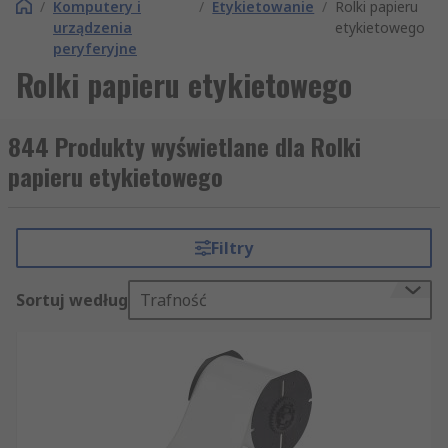
/
Komputery i
/
Etykietowanie
/
Rolki papieru
urządzenia
etykietowego
peryferyjne
Rolki papieru etykietowego
844 Produkty wyświetlane dla Rolki
papieru etykietowego
Filtry
Sortuj według
Trafność