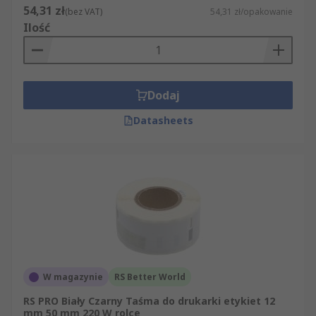
54,31 zł
(bez VAT)
54,31 zł/opakowanie
Ilość
Dodaj
Datasheets
W magazynie
RS Better World
RS PRO Biały Czarny Taśma do drukarki etykiet 12
mm 50 mm 220 W rolce