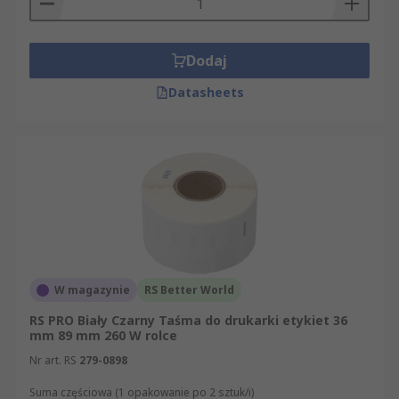
Dodaj
Datasheets
W magazynie
RS Better World
RS PRO Biały Czarny Taśma do drukarki etykiet 36
mm 89 mm 260 W rolce
Nr art. RS
279-0898
Suma częściowa (1 opakowanie po 2 sztuk/i)