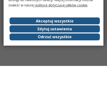
znaleźć w naszej
polityce dotyczącej plików cookie
.
Akceptuj wszystkie
Edytuj ustawienia
Odrzuć wszystkie