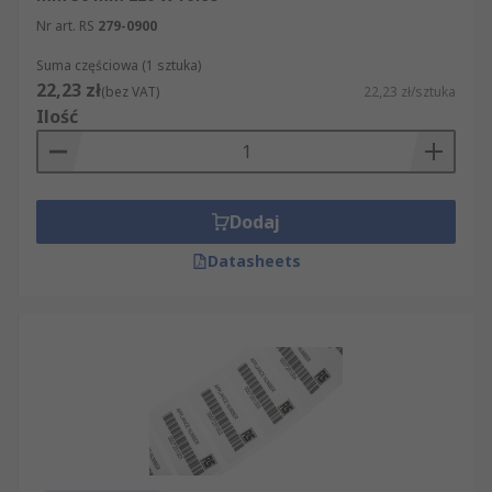
Nr art. RS
279-0900
Suma częściowa (1 sztuka)
22,23 zł
(bez VAT)
22,23 zł/sztuka
Ilość
Dodaj
Datasheets