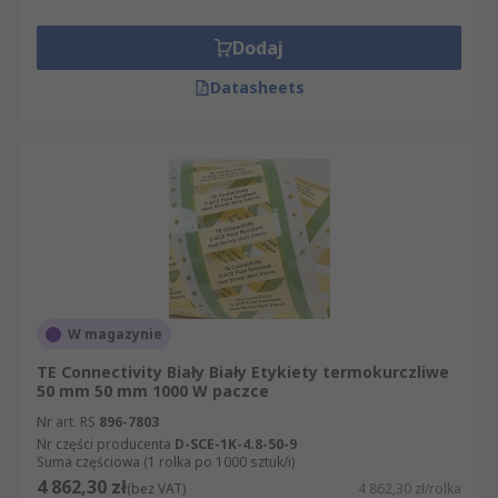
Dodaj
Datasheets
W magazynie
TE Connectivity Biały Biały Etykiety termokurczliwe
50 mm 50 mm 1000 W paczce
Nr art. RS
896-7803
Nr części producenta
D-SCE-1K-4.8-50-9
Suma częściowa (1 rolka po 1000 sztuk/i)
4 862,30 zł
(bez VAT)
4 862,30 zł/rolka