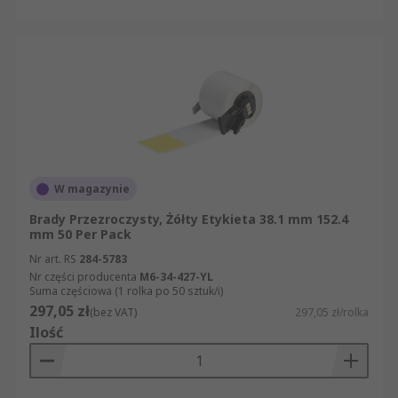
W magazynie
Brady Przezroczysty, Żółty Etykieta 38.1 mm 152.4
mm 50 Per Pack
Nr art. RS
284-5783
Nr części producenta
M6-34-427-YL
Suma częściowa (1 rolka po 50 sztuk/i)
297,05 zł
(bez VAT)
297,05 zł/rolka
Ilość