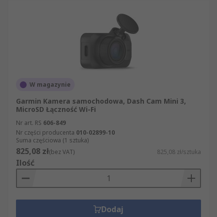
W magazynie
Garmin Kamera samochodowa, Dash Cam Mini 3,
MicroSD Łączność Wi-Fi
Nr art. RS
606-849
Nr części producenta
010-02899-10
Suma częściowa (1 sztuka)
825,08 zł
(bez VAT)
825,08 zł/sztuka
Ilość
Dodaj