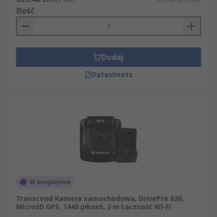
Ilość
Dodaj
Datasheets
W magazynie
Transcend Kamera samochodowa, DrivePro 620,
MicroSD GPS, 1440 pikseli, 2 in Łączność Wi-Fi