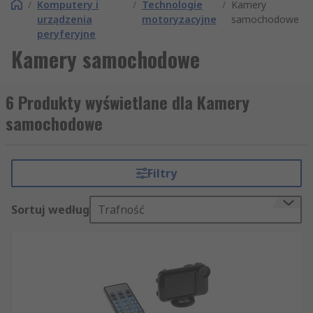
/
Komputery i
/
Technologie
/
Kamery
urządzenia
motoryzacyjne
samochodowe
peryferyjne
Kamery samochodowe
6 Produkty wyświetlane dla Kamery
samochodowe
Filtry
Sortuj według
Trafność