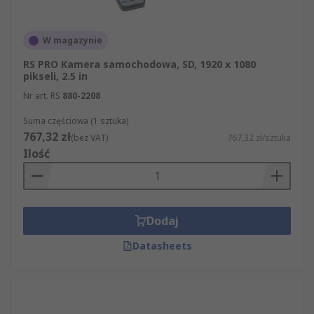
W magazynie
RS PRO Kamera samochodowa, SD, 1920 x 1080
pikseli, 2.5 in
Nr art. RS
880-2208
Suma częściowa (1 sztuka)
767,32 zł
(bez VAT)
767,32 zł/sztuka
Ilość
Dodaj
Datasheets