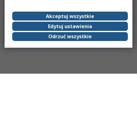
Akceptuj wszystkie
Edytuj ustawienia
Odrzuć wszystkie