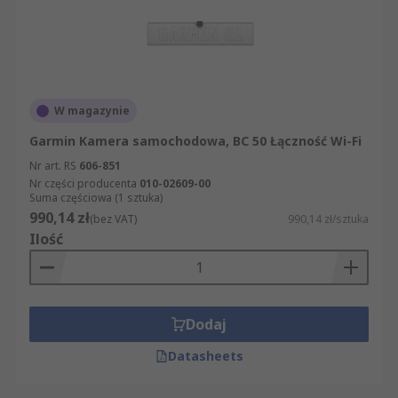
W magazynie
Garmin Kamera samochodowa, BC 50 Łączność Wi-Fi
Nr art. RS
606-851
Nr części producenta
010-02609-00
Suma częściowa (1 sztuka)
990,14 zł
(bez VAT)
990,14 zł/sztuka
Ilość
Dodaj
Datasheets