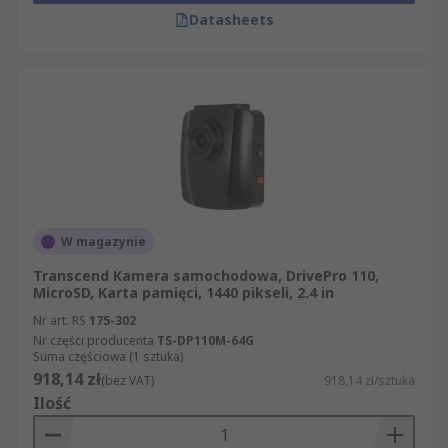
Datasheets
W magazynie
Transcend Kamera samochodowa, DrivePro 110,
MicroSD, Karta pamięci, 1440 pikseli, 2.4 in
Nr art. RS
175-302
Nr części producenta
TS-DP110M-64G
Suma częściowa (1 sztuka)
918,14 zł
(bez VAT)
918,14 zł/sztuka
Ilość