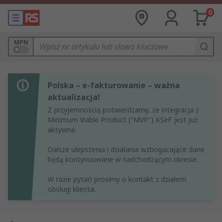
0
MPN
Polska – e-fakturowanie – ważna
aktualizacja!
Z przyjemnością potwierdzamy, że integracja z
Minimum Viable Product ("MVP") KSeF jest już
aktywna.
Dalsze ulepszenia i działania wzbogacające dane
będą kontynuowane w nadchodzącym okresie.
W razie pytań prosimy o kontakt z działem
obsługi klienta.