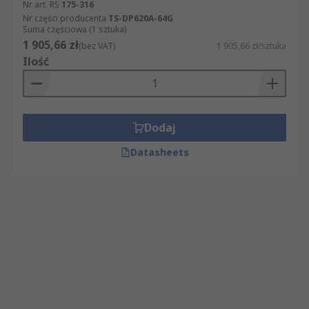
Nr art. RS
175-316
Nr części producenta
TS-DP620A-64G
Suma częściowa (1 sztuka)
1 905,66 zł
(bez VAT)
1 905,66 zł/sztuka
Ilość
Dodaj
Datasheets