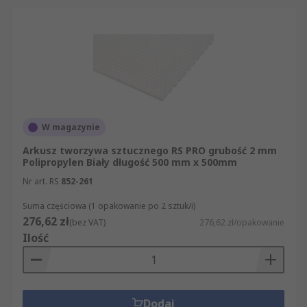
W magazynie
Arkusz tworzywa sztucznego RS PRO grubość 2 mm
Polipropylen Biały długość 500 mm x 500mm
Nr art. RS
852-261
Suma częściowa (1 opakowanie po 2 sztuk/i)
276,62 zł
(bez VAT)
276,62 zł/opakowanie
Ilość
Dodaj