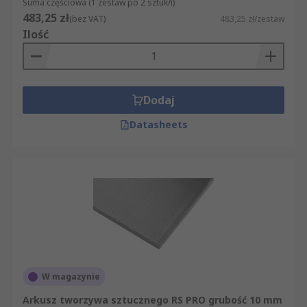
Suma częściowa (1 zestaw po 2 sztuk/i)
483,25 zł
(bez VAT)
483,25 zł/zestaw
Ilość
Dodaj
Datasheets
W magazynie
Arkusz tworzywa sztucznego RS PRO grubość 10 mm