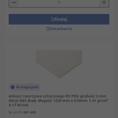
Dodaj
Datasheets
W magazynie
Arkusz tworzywa sztucznego RS PRO grubość 3 mm
Akryl ABS Biały długość 1220 mm x 610mm 1.41 g/cm³
0.17 W/mK
Nr art. RS
681-609