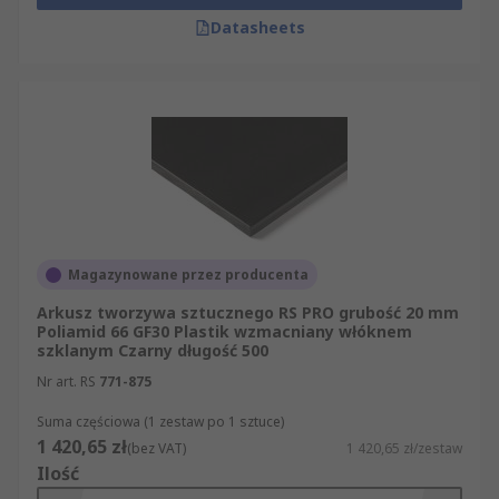
Datasheets
Magazynowane przez producenta
Arkusz tworzywa sztucznego RS PRO grubość 20 mm
Poliamid 66 GF30 Plastik wzmacniany włóknem
szklanym Czarny długość 500
Nr art. RS
771-875
Suma częściowa (1 zestaw po 1 sztuce)
1 420,65 zł
(bez VAT)
1 420,65 zł/zestaw
Ilość