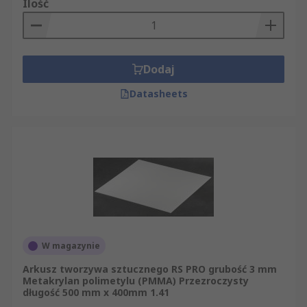
Ilość
Dodaj
Datasheets
W magazynie
Arkusz tworzywa sztucznego RS PRO grubość 3 mm
Metakrylan polimetylu (PMMA) Przezroczysty
długość 500 mm x 400mm 1.41