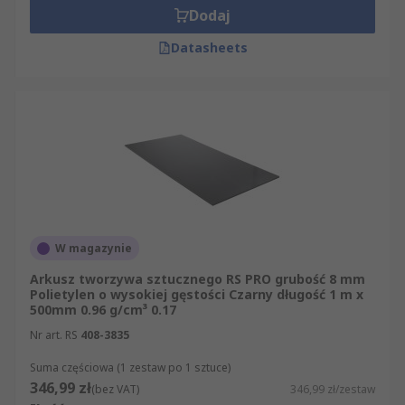
Dodaj
Datasheets
W magazynie
Arkusz tworzywa sztucznego RS PRO grubość 8 mm
Polietylen o wysokiej gęstości Czarny długość 1 m x
500mm 0.96 g/cm³ 0.17
Nr art. RS
408-3835
Suma częściowa (1 zestaw po 1 sztuce)
346,99 zł
(bez VAT)
346,99 zł/zestaw