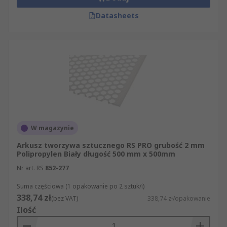
Datasheets
W magazynie
Arkusz tworzywa sztucznego RS PRO grubość 2 mm
Polipropylen Biały długość 500 mm x 500mm
Nr art. RS
852-277
Suma częściowa (1 opakowanie po 2 sztuk/i)
338,74 zł
(bez VAT)
338,74 zł/opakowanie
Ilość