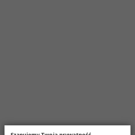
Szanujemy Twoją prywatność