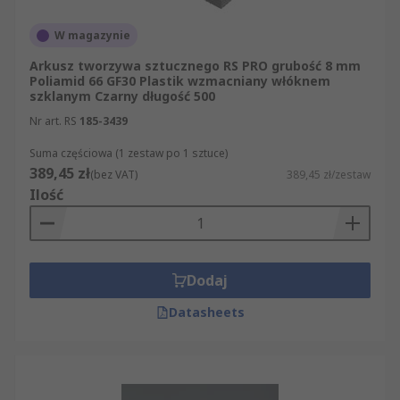
W magazynie
Arkusz tworzywa sztucznego RS PRO grubość 8 mm
Poliamid 66 GF30 Plastik wzmacniany włóknem
szklanym Czarny długość 500
Nr art. RS
185-3439
Suma częściowa (1 zestaw po 1 sztuce)
389,45 zł
(bez VAT)
389,45 zł/zestaw
Ilość
Dodaj
Datasheets