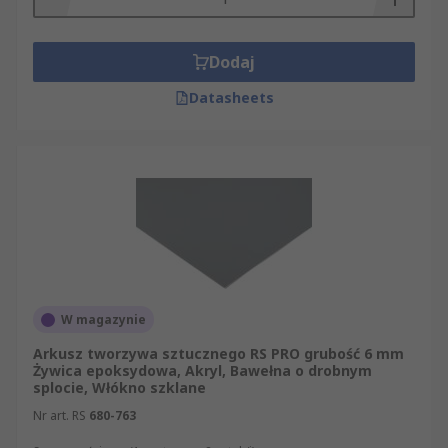
Dodaj
Datasheets
W magazynie
Arkusz tworzywa sztucznego RS PRO grubość 6 mm
Żywica epoksydowa, Akryl, Bawełna o drobnym
splocie, Włókno szklane
Nr art. RS
680-763