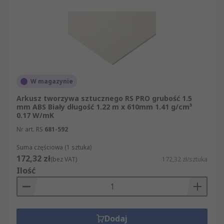
W magazynie
Arkusz tworzywa sztucznego RS PRO grubość 1.5
mm ABS Biały długość 1.22 m x 610mm 1.41 g/cm³
0.17 W/mK
Nr art. RS
681-592
Suma częściowa (1 sztuka)
172,32 zł
(bez VAT)
172,32 zł/sztuka
Ilość
Dodaj