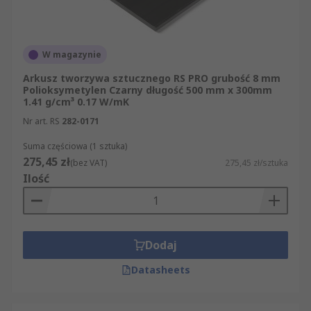
W magazynie
Arkusz tworzywa sztucznego RS PRO grubość 8 mm
Polioksymetylen Czarny długość 500 mm x 300mm
1.41 g/cm³ 0.17 W/mK
Nr art. RS
282-0171
Suma częściowa (1 sztuka)
275,45 zł
(bez VAT)
275,45 zł/sztuka
Ilość
Dodaj
Datasheets