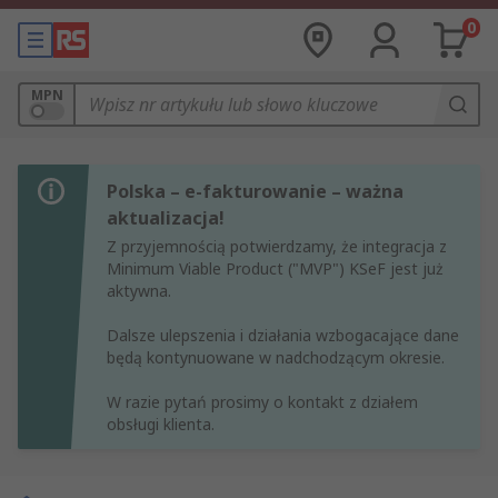
0
MPN
Polska – e-fakturowanie – ważna
aktualizacja!
Z przyjemnością potwierdzamy, że integracja z
Minimum Viable Product ("MVP") KSeF jest już
aktywna.
Dalsze ulepszenia i działania wzbogacające dane
będą kontynuowane w nadchodzącym okresie.
W razie pytań prosimy o kontakt z działem
obsługi klienta.