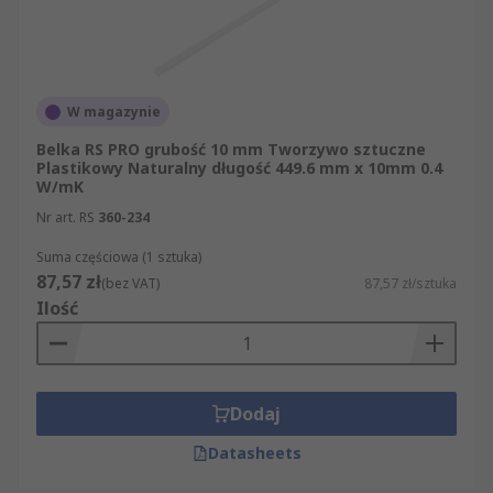
W magazynie
Belka RS PRO grubość 10 mm Tworzywo sztuczne
Plastikowy Naturalny długość 449.6 mm x 10mm 0.4
W/mK
Nr art. RS
360-234
Suma częściowa (1 sztuka)
87,57 zł
(bez VAT)
87,57 zł/sztuka
Ilość
Dodaj
Datasheets