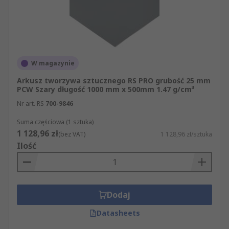
W magazynie
Arkusz tworzywa sztucznego RS PRO grubość 25 mm
PCW Szary długość 1000 mm x 500mm 1.47 g/cm³
Nr art. RS
700-9846
Suma częściowa (1 sztuka)
1 128,96 zł
(bez VAT)
1 128,96 zł/sztuka
Ilość
Dodaj
Datasheets