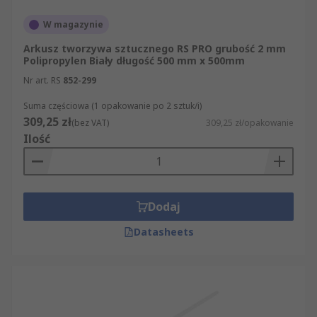
W magazynie
Arkusz tworzywa sztucznego RS PRO grubość 2 mm
Polipropylen Biały długość 500 mm x 500mm
Nr art. RS
852-299
Suma częściowa (1 opakowanie po 2 sztuk/i)
309,25 zł
(bez VAT)
309,25 zł/opakowanie
Ilość
Dodaj
Datasheets