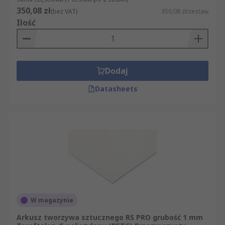
350,08 zł
(bez VAT)
350,08 zł/zestaw
Ilość
Dodaj
Datasheets
W magazynie
Arkusz tworzywa sztucznego RS PRO grubość 1 mm