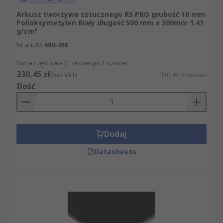
Arkusz tworzywa sztucznego RS PRO grubość 10 mm
Polioksymetylen Biały długość 500 mm x 300mm 1.41
g/cm³
Nr art. RS
680-498
Suma częściowa (1 zestaw po 1 sztuce)
330,45 zł
(bez VAT)
330,45 zł/zestaw
Ilość
Dodaj
Datasheets