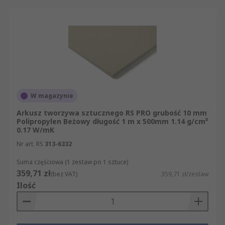
W magazynie
Arkusz tworzywa sztucznego RS PRO grubość 10 mm
Polipropylen Beżowy długość 1 m x 500mm 1.14 g/cm³
0.17 W/mK
Nr art. RS
313-6332
Suma częściowa (1 zestaw po 1 sztuce)
359,71 zł
(bez VAT)
359,71 zł/zestaw
Ilość