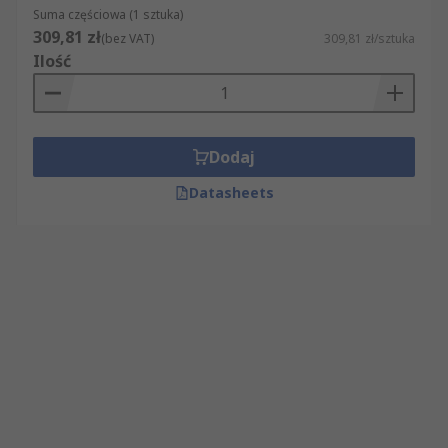
Suma częściowa (1 sztuka)
309,81 zł
(bez VAT)
309,81 zł/sztuka
Ilość
Dodaj
Datasheets