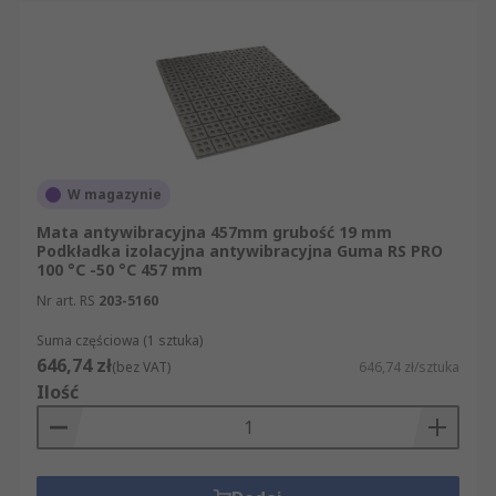
W magazynie
Mata antywibracyjna 457mm grubość 19 mm
Podkładka izolacyjna antywibracyjna Guma RS PRO
100 °C -50 °C 457 mm
Nr art. RS
203-5160
Suma częściowa (1 sztuka)
646,74 zł
(bez VAT)
646,74 zł/sztuka
Ilość