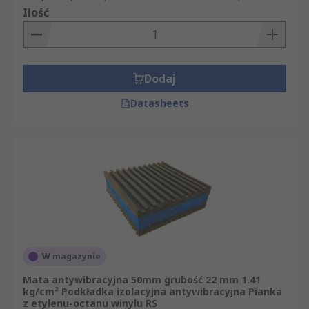
Ilość
Dodaj
Datasheets
W magazynie
Mata antywibracyjna 50mm grubość 22 mm 1.41
kg/cm² Podkładka izolacyjna antywibracyjna Pianka
z etylenu-octanu winylu RS