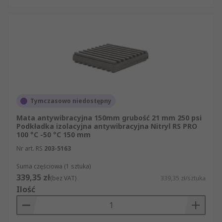
Tymczasowo niedostępny
Mata antywibracyjna 150mm grubość 21 mm 250 psi
Podkładka izolacyjna antywibracyjna Nitryl RS PRO
100 °C -50 °C 150 mm
Nr art. RS
203-5163
Suma częściowa (1 sztuka)
339,35 zł
(bez VAT)
339,35 zł/sztuka
Ilość