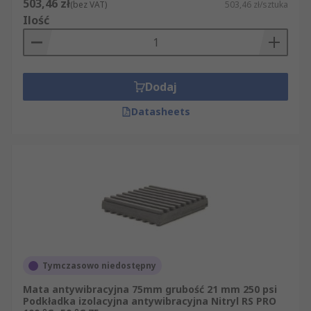
503,46 zł
(bez VAT)
503,46 zł/sztuka
Ilość
Dodaj
Datasheets
Tymczasowo niedostępny
Mata antywibracyjna 75mm grubość 21 mm 250 psi
Podkładka izolacyjna antywibracyjna Nitryl RS PRO