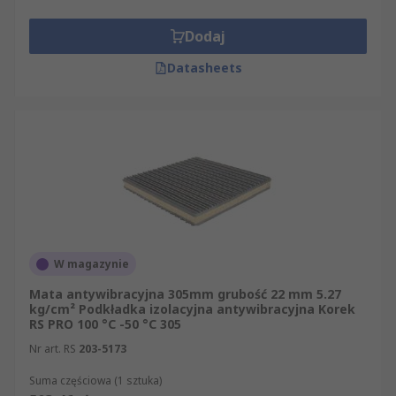
Dodaj
Datasheets
W magazynie
Mata antywibracyjna 305mm grubość 22 mm 5.27
kg/cm² Podkładka izolacyjna antywibracyjna Korek
RS PRO 100 °C -50 °C 305
Nr art. RS
203-5173
Suma częściowa (1 sztuka)