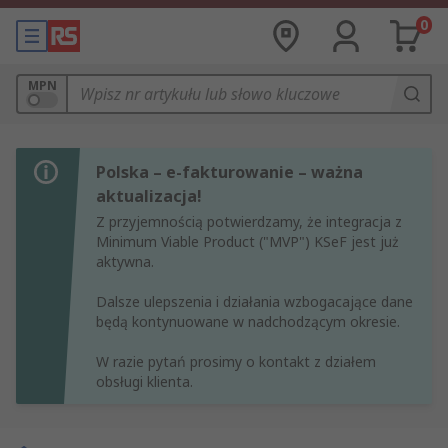
0
MPN
Polska – e-fakturowanie – ważna
aktualizacja!
Z przyjemnością potwierdzamy, że integracja z
Minimum Viable Product ("MVP") KSeF jest już
aktywna.
Dalsze ulepszenia i działania wzbogacające dane
będą kontynuowane w nadchodzącym okresie.
W razie pytań prosimy o kontakt z działem
obsługi klienta.