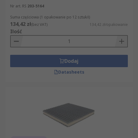
Nr art. RS
203-5164
Suma częściowa (1 opakowanie po 12 sztuk/i)
134,42 zł
(bez VAT)
134,42 zł/opakowanie
Ilość
Dodaj
Datasheets