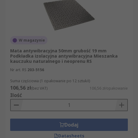
W magazynie
Mata antywibracyjna 50mm grubość 19 mm
Podkładka izolacyjna antywibracyjna Mieszanka
kauczuku naturalnego i neoprenu RS
Nr art. RS
203-5156
Suma częściowa (1 opakowanie po 12 sztuk/i)
106,56 zł
(bez VAT)
106,56 zł/opakowanie
Ilość
Dodaj
Datasheets