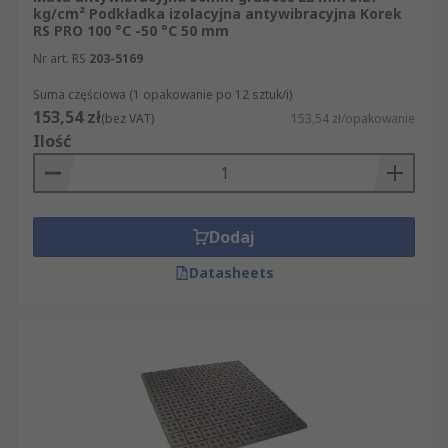
kg/cm² Podkładka izolacyjna antywibracyjna Korek
RS PRO 100 °C -50 °C 50 mm
Nr art. RS
203-5169
Suma częściowa (1 opakowanie po 12 sztuk/i)
153,54 zł
(bez VAT)
153,54 zł/opakowanie
Ilość
Dodaj
Datasheets