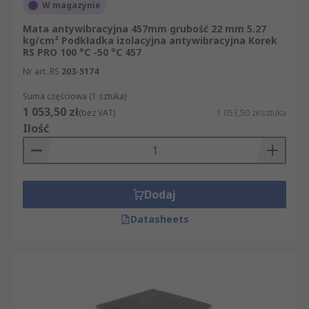
W magazynie
Mata antywibracyjna 457mm grubość 22 mm 5.27
kg/cm² Podkładka izolacyjna antywibracyjna Korek
RS PRO 100 °C -50 °C 457
Nr art. RS
203-5174
Suma częściowa (1 sztuka)
1 053,50 zł
(bez VAT)
1 053,50 zł/sztuka
Ilość
Dodaj
Datasheets