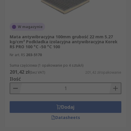
W magazynie
Mata antywibracyjna 100mm grubość 22 mm 5.27
kg/cm² Podkładka izolacyjna antywibracyjna Korek
RS PRO 100 °C -50 °C 100
Nr art. RS
203-5170
Suma częściowa (1 opakowanie po 4 sztuk/i)
201,42 zł
(bez VAT)
201,42 zł/opakowanie
Ilość
Dodaj
Datasheets