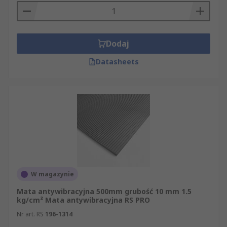
Dodaj
Datasheets
W magazynie
Mata antywibracyjna 500mm grubość 10 mm 1.5
kg/cm² Mata antywibracyjna RS PRO
Nr art. RS
196-1314