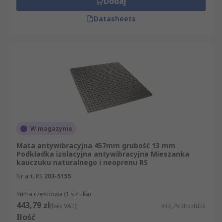
Dodaj
Datasheets
W magazynie
Mata antywibracyjna 457mm grubość 13 mm
Podkładka izolacyjna antywibracyjna Mieszanka
kauczuku naturalnego i neoprenu RS
Nr art. RS
203-5155
Suma częściowa (1 sztuka)
443,79 zł
(bez VAT)
443,79 zł/sztuka
Ilość