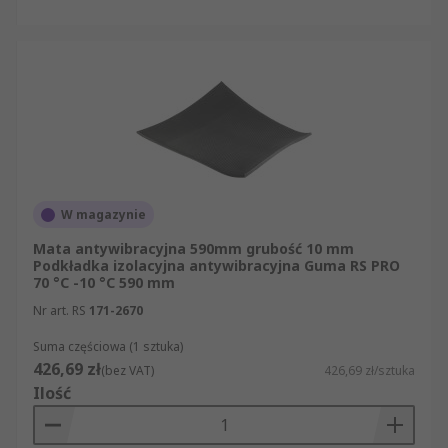
W magazynie
Mata antywibracyjna 590mm grubość 10 mm
Podkładka izolacyjna antywibracyjna Guma RS PRO
70 °C -10 °C 590 mm
Nr art. RS
171-2670
Suma częściowa (1 sztuka)
426,69 zł
(bez VAT)
426,69 zł/sztuka
Ilość