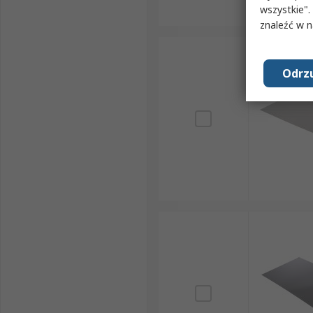
wszystkie".
znaleźć w 
Odrzu