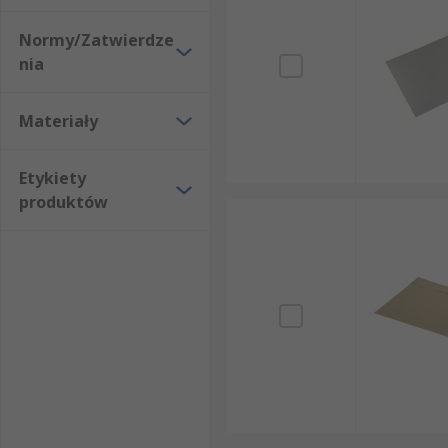
Normy/Zatwierdze
nia
Materiały
Etykiety
produktów