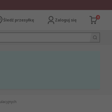
0
Śledź przesyłkę
Zaloguj się
ulacyjnych