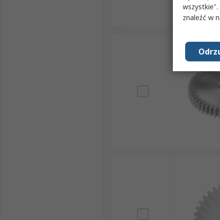
wszystkie".
znaleźć w 
Odrzu