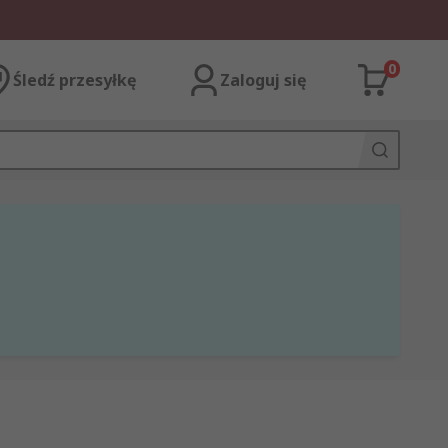
0
Śledź przesyłkę
Zaloguj się