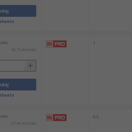
odaj
sheets
tuka)
1
82,72 zł/sztuka
odaj
sheets
tuka)
0.5
57,44 zł/sztuka