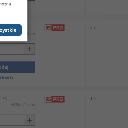
 można
sheets
tuka)
0.8
zystkie
151,07 zł/sztuka
odaj
sheets
tuka)
1.5
96,58 zł/sztuka