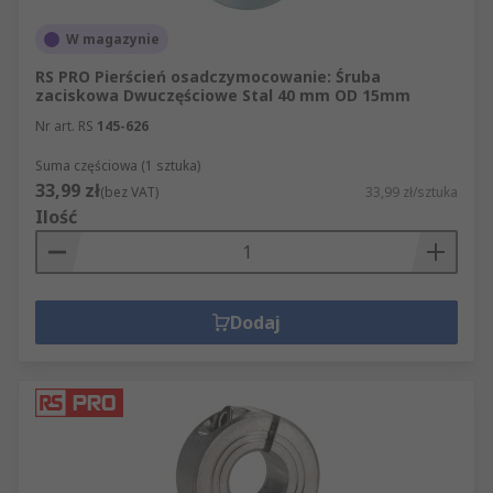
W magazynie
RS PRO Pierścień osadczymocowanie: Śruba
zaciskowa Dwuczęściowe Stal 40 mm OD 15mm
Nr art. RS
145-626
Suma częściowa (1 sztuka)
33,99 zł
(bez VAT)
33,99 zł/sztuka
Ilość
Dodaj