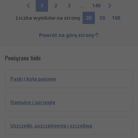
1
2
3
149
Liczba wyników na stronę
20
50
100
Powrót na górę strony
Powiązane linki
Paski i koła pasowe
Hamulce i sprzęgła
Uszczelki, uszczelnienia i szczeliwa