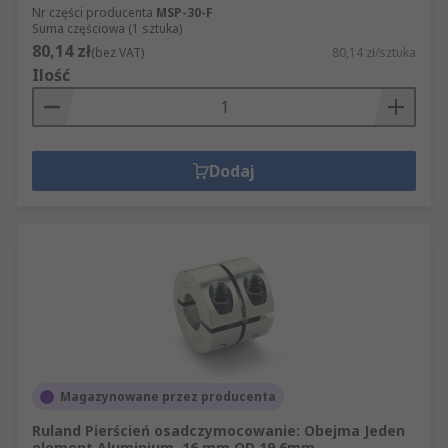
Nr części producenta
MSP-30-F
Suma częściowa (1 sztuka)
80,14 zł
(bez VAT)
80,14 zł/sztuka
Ilość
Dodaj
Magazynowane przez producenta
Ruland Pierścień osadczymocowanie: Obejma Jeden
element Aluminium, 16 mm OD 19.6mm