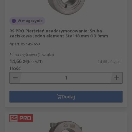
W magazynie
RS PRO Pierścień osadczymocowanie: Śruba
zaciskowa Jeden element Stal 18 mm OD 9mm
Nr art. RS
145-653
Suma częściowa (1 sztuka)
14,66 zł
(bez VAT)
14,66 zł/sztuka
Ilość
Dodaj