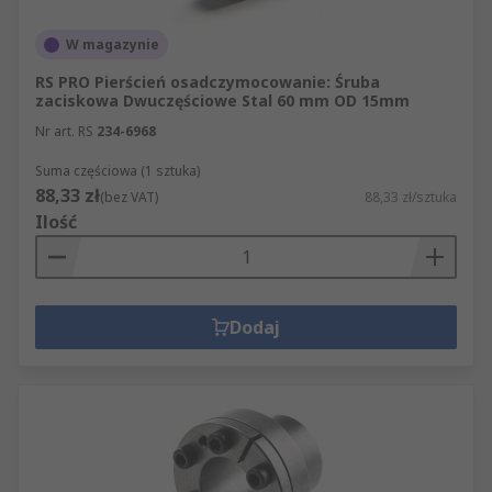
W magazynie
RS PRO Pierścień osadczymocowanie: Śruba
zaciskowa Dwuczęściowe Stal 60 mm OD 15mm
Nr art. RS
234-6968
Suma częściowa (1 sztuka)
88,33 zł
(bez VAT)
88,33 zł/sztuka
Ilość
Dodaj