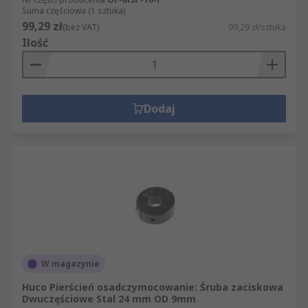
Suma częściowa (1 sztuka)
99,29 zł
(bez VAT)
99,29 zł/sztuka
Ilość
Dodaj
W magazynie
Huco Pierścień osadczymocowanie: Śruba zaciskowa
Dwuczęściowe Stal 24 mm OD 9mm