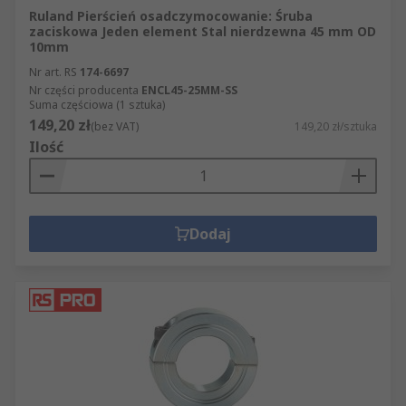
Ruland Pierścień osadczymocowanie: Śruba
zaciskowa Jeden element Stal nierdzewna 45 mm OD
10mm
Nr art. RS
174-6697
Nr części producenta
ENCL45-25MM-SS
Suma częściowa (1 sztuka)
149,20 zł
(bez VAT)
149,20 zł/sztuka
Ilość
Dodaj