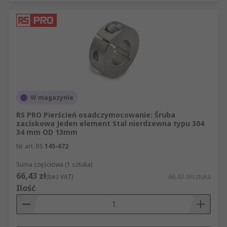
W magazynie
RS PRO Pierścień osadczymocowanie: Śruba
zaciskowa Jeden element Stal nierdzewna typu 304
34 mm OD 13mm
Nr art. RS
145-672
Suma częściowa (1 sztuka)
66,43 zł
(bez VAT)
66,43 zł/sztuka
Ilość