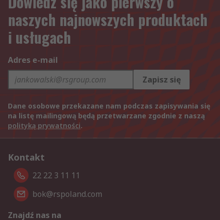
Dowiedz się jako pierwszy o
naszych najnowszych produktach
i usługach
Adres e-mail
Zapisz się
Dane osobowe przekazane nam podczas zapisywania się
na listę mailingową będą przetwarzane zgodnie z naszą
polityką prywatności
.
Kontakt
22 22 3 11 11
bok@rspoland.com
Znajdź nas na