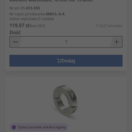
Nr art. RS
615-555
Nr części producenta
MWCL-6-A
Suma częściowa (1 sztuka)
119,07 zł
(bez VAT)
119,07 zł/sztuka
Ilość
Dodaj
Tymczasowo niedostępny