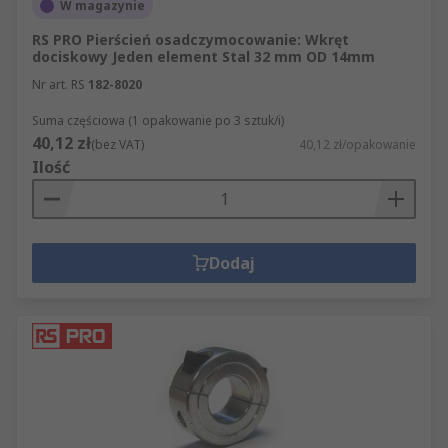
W magazynie
RS PRO Pierścień osadczymocowanie: Wkręt
dociskowy Jeden element Stal 32 mm OD 14mm
Nr art. RS
182-8020
Suma częściowa (1 opakowanie po 3 sztuk/i)
40,12 zł
(bez VAT)
40,12 zł/opakowanie
Ilość
Dodaj