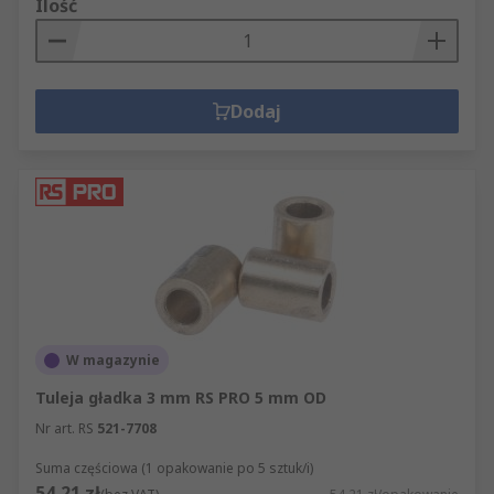
Ilość
Dodaj
W magazynie
Tuleja gładka 3 mm RS PRO 5 mm OD
Nr art. RS
521-7708
Suma częściowa (1 opakowanie po 5 sztuk/i)
54,21 zł