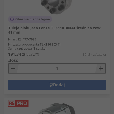
Obecnie niedostępne
Tuleja blokująca Lenze TLK110 30X41 średnica zew:
41 mm
Nr art. RS
477-7029
Nr części producenta
TLK110 30X41
Suma częściowa (1 sztuka)
191,34 zł
(bez VAT)
191,34 zł/sztuka
Ilość
Dodaj