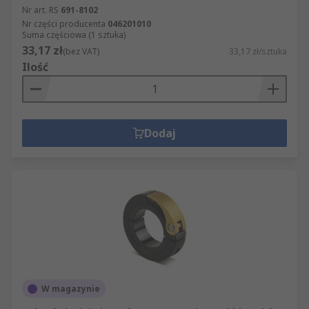
Nr art. RS
691-8102
Nr części producenta
046201010
Suma częściowa (1 sztuka)
33,17 zł
(bez VAT)
33,17 zł/sztuka
Ilość
Dodaj
W magazynie