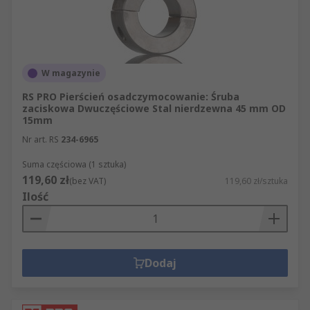
W magazynie
RS PRO Pierścień osadczymocowanie: Śruba
zaciskowa Dwuczęściowe Stal nierdzewna 45 mm OD
15mm
Nr art. RS
234-6965
Suma częściowa (1 sztuka)
119,60 zł
(bez VAT)
119,60 zł/sztuka
Ilość
Dodaj