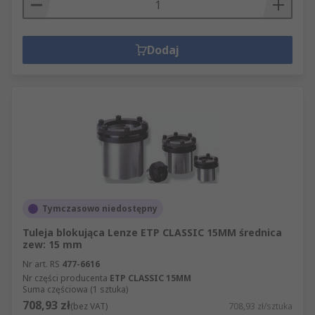
Dodaj
Tymczasowo niedostępny
Tuleja blokująca Lenze ETP CLASSIC 15MM średnica
zew: 15 mm
Nr art. RS
477-6616
Nr części producenta
ETP CLASSIC 15MM
Suma częściowa (1 sztuka)
708,93 zł
(bez VAT)
708,93 zł/sztuka