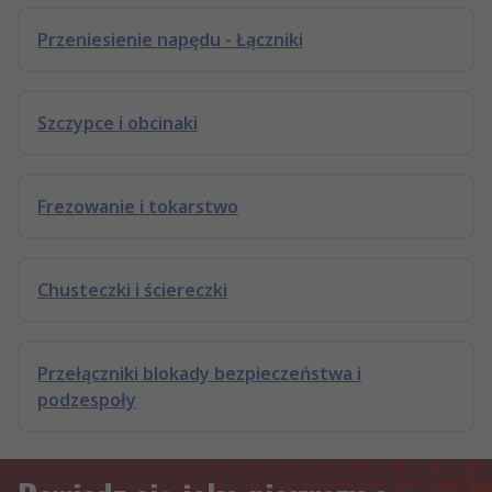
Przeniesienie napędu - Łączniki
Szczypce i obcinaki
Frezowanie i tokarstwo
Chusteczki i ściereczki
Przełączniki blokady bezpieczeństwa i
podzespoły