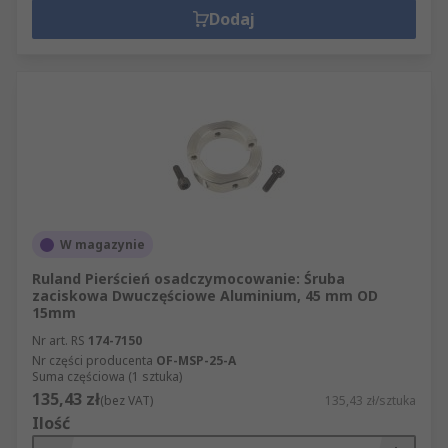
Dodaj
W magazynie
Ruland Pierścień osadczymocowanie: Śruba
zaciskowa Dwuczęściowe Aluminium, 45 mm OD
15mm
Nr art. RS
174-7150
Nr części producenta
OF-MSP-25-A
Suma częściowa (1 sztuka)
135,43 zł
(bez VAT)
135,43 zł/sztuka
Ilość