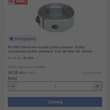
W magazynie
RS PRO Pierścień osadczymocowanie: Śruba
zaciskowa Jeden element Stal 40 mm OD 15mm
Nr art. RS
145-659
Suma częściowa (1 sztuka)
24,20 zł
(bez VAT)
24,20 zł/sztuka
Ilość
Dodaj