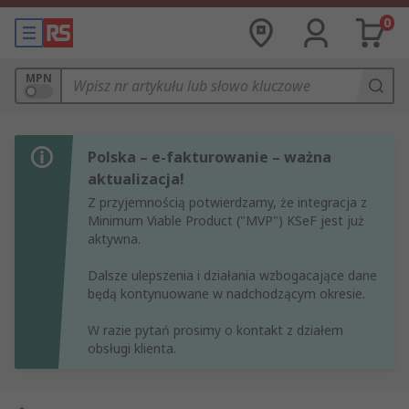
0
MPN
Polska – e-fakturowanie – ważna
aktualizacja!
Z przyjemnością potwierdzamy, że integracja z
Minimum Viable Product ("MVP") KSeF jest już
aktywna.
Dalsze ulepszenia i działania wzbogacające dane
będą kontynuowane w nadchodzącym okresie.
W razie pytań prosimy o kontakt z działem
obsługi klienta.