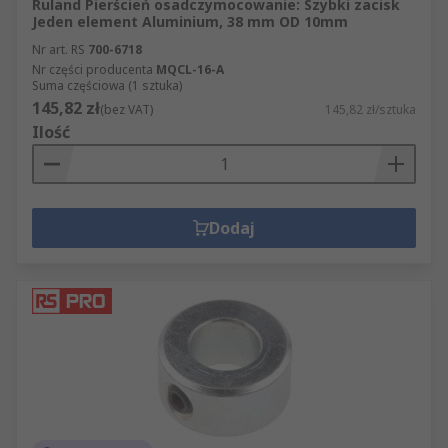
Ruland Pierścień osadczymocowanie: Szybki zacisk
Jeden element Aluminium, 38 mm OD 10mm
Nr art. RS
700-6718
Nr części producenta
MQCL-16-A
Suma częściowa (1 sztuka)
145,82 zł
(bez VAT)
145,82 zł/sztuka
Ilość
Dodaj