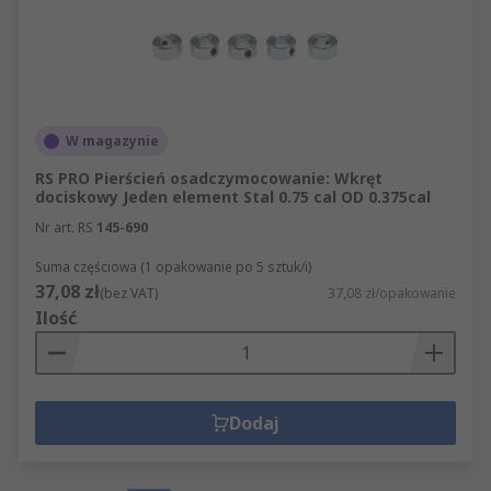
W magazynie
RS PRO Pierścień osadczymocowanie: Wkręt
dociskowy Jeden element Stal 0.75 cal OD 0.375cal
Nr art. RS
145-690
Suma częściowa (1 opakowanie po 5 sztuk/i)
37,08 zł
(bez VAT)
37,08 zł/opakowanie
Ilość
Dodaj