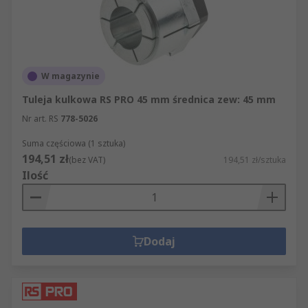
W magazynie
Tuleja kulkowa RS PRO 45 mm średnica zew: 45 mm
Nr art. RS
778-5026
Suma częściowa (1 sztuka)
194,51 zł
(bez VAT)
194,51 zł/sztuka
Ilość
Dodaj