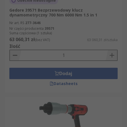
Obecnie niedostępne
Gedore 39571 Bezprzewodowy klucz
dynamometryczny 700 Nm 6000 Nm 1.5 in 1
Nr art. RS
277-3646
Nr części producenta
39571
Suma częściowa (1 sztuka)
63 060,31 zł
(bez VAT)
63 060,31 zł/sztuka
Ilość
Dodaj
Datasheets