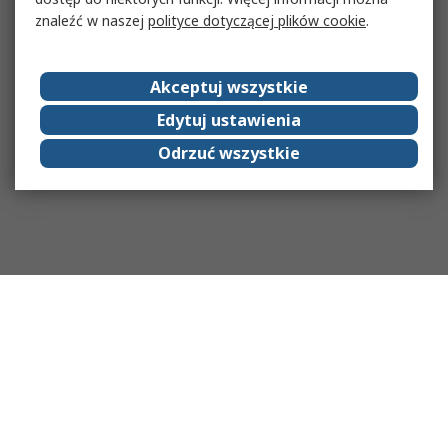
znaleźć w naszej
polityce dotyczącej plików cookie
.
Akceptuj wszystkie
Edytuj ustawienia
Odrzuć wszystkie