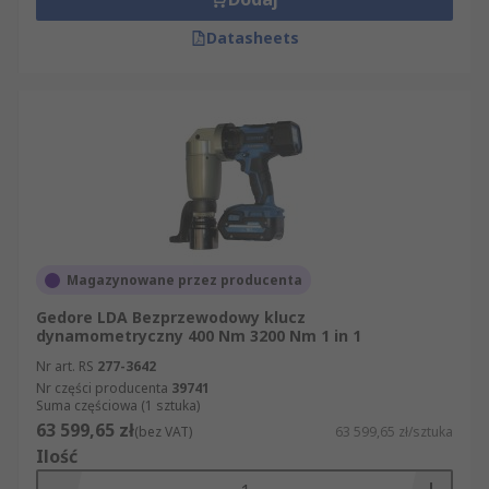
Datasheets
Magazynowane przez producenta
Gedore LDA Bezprzewodowy klucz
dynamometryczny 400 Nm 3200 Nm 1 in 1
Nr art. RS
277-3642
Nr części producenta
39741
Suma częściowa (1 sztuka)
63 599,65 zł
(bez VAT)
63 599,65 zł/sztuka
Ilość