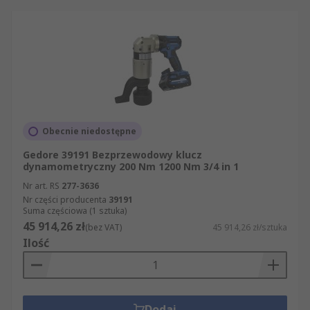
Obecnie niedostępne
Gedore 39191 Bezprzewodowy klucz
dynamometryczny 200 Nm 1200 Nm 3/4 in 1
Nr art. RS
277-3636
Nr części producenta
39191
Suma częściowa (1 sztuka)
45 914,26 zł
(bez VAT)
45 914,26 zł/sztuka
Ilość
Dodaj