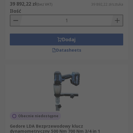
39 892,22 zł
(bez VAT)
39 892,22 zł/sztuka
Ilość
Dodaj
Datasheets
Obecnie niedostępne
Gedore LDA Bezprzewodowy klucz
dynamometryczny 500 Nm 700 Nm 3/4 in 1