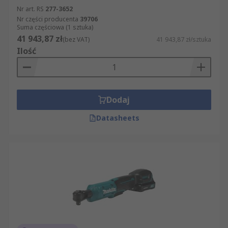
Nr art. RS
277-3652
Nr części producenta
39706
Suma częściowa (1 sztuka)
41 943,87 zł
(bez VAT)
41 943,87 zł/sztuka
Ilość
Dodaj
Datasheets