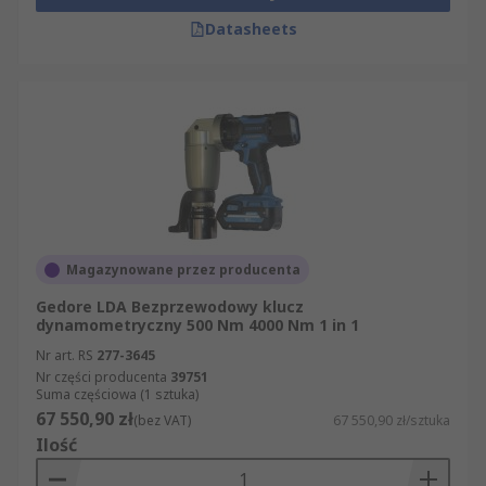
Datasheets
Magazynowane przez producenta
Gedore LDA Bezprzewodowy klucz
dynamometryczny 500 Nm 4000 Nm 1 in 1
Nr art. RS
277-3645
Nr części producenta
39751
Suma częściowa (1 sztuka)
67 550,90 zł
(bez VAT)
67 550,90 zł/sztuka
Ilość