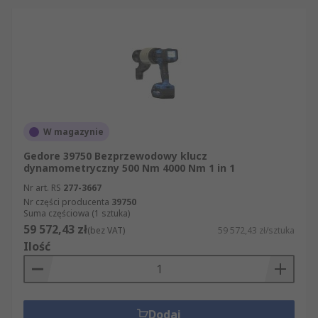
W magazynie
Gedore 39750 Bezprzewodowy klucz
dynamometryczny 500 Nm 4000 Nm 1 in 1
Nr art. RS
277-3667
Nr części producenta
39750
Suma częściowa (1 sztuka)
59 572,43 zł
(bez VAT)
59 572,43 zł/sztuka
Ilość
Dodaj