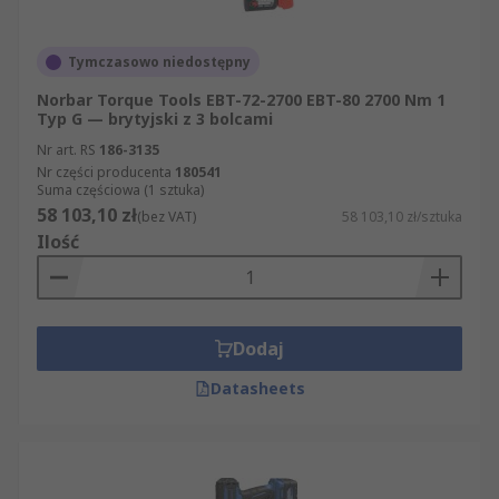
Tymczasowo niedostępny
Norbar Torque Tools EBT-72-2700 EBT-80 2700 Nm 1
Typ G — brytyjski z 3 bolcami
Nr art. RS
186-3135
Nr części producenta
180541
Suma częściowa (1 sztuka)
58 103,10 zł
(bez VAT)
58 103,10 zł/sztuka
Ilość
Dodaj
Datasheets