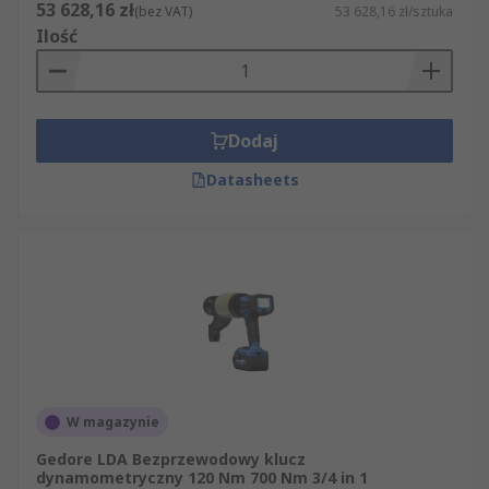
53 628,16 zł
(bez VAT)
53 628,16 zł/sztuka
Ilość
Dodaj
Datasheets
W magazynie
Gedore LDA Bezprzewodowy klucz
dynamometryczny 120 Nm 700 Nm 3/4 in 1