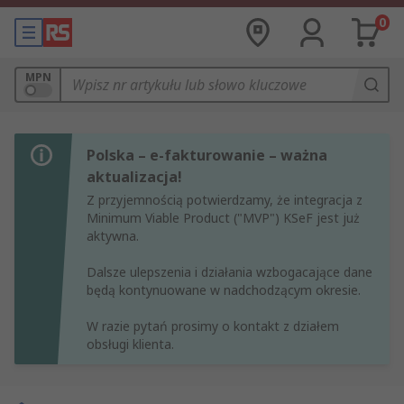
0
MPN
Polska – e-fakturowanie – ważna
aktualizacja!
Z przyjemnością potwierdzamy, że integracja z
Minimum Viable Product ("MVP") KSeF jest już
aktywna.
Dalsze ulepszenia i działania wzbogacające dane
będą kontynuowane w nadchodzącym okresie.
W razie pytań prosimy o kontakt z działem
obsługi klienta.