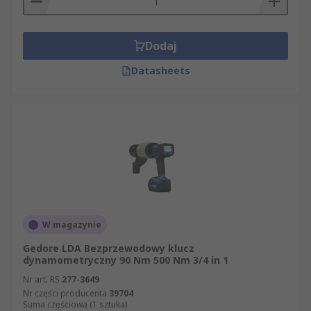
Dodaj
Datasheets
W magazynie
Gedore LDA Bezprzewodowy klucz
dynamometryczny 90 Nm 500 Nm 3/4 in 1
Nr art. RS
277-3649
Nr części producenta
39704
Suma częściowa (1 sztuka)