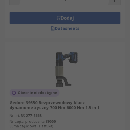
Dodaj
Datasheets
Obecnie niedostępne
Gedore 39550 Bezprzewodowy klucz
dynamometryczny 700 Nm 6000 Nm 1.5 in 1
Nr art. RS
277-3668
Nr części producenta
39550
Suma częściowa (1 sztuka)