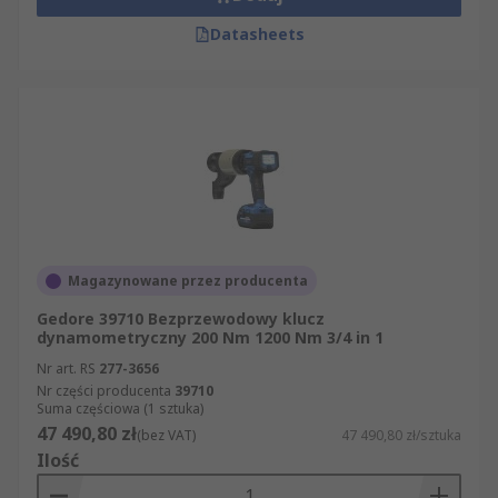
Datasheets
Magazynowane przez producenta
Gedore 39710 Bezprzewodowy klucz
dynamometryczny 200 Nm 1200 Nm 3/4 in 1
Nr art. RS
277-3656
Nr części producenta
39710
Suma częściowa (1 sztuka)
47 490,80 zł
(bez VAT)
47 490,80 zł/sztuka
Ilość