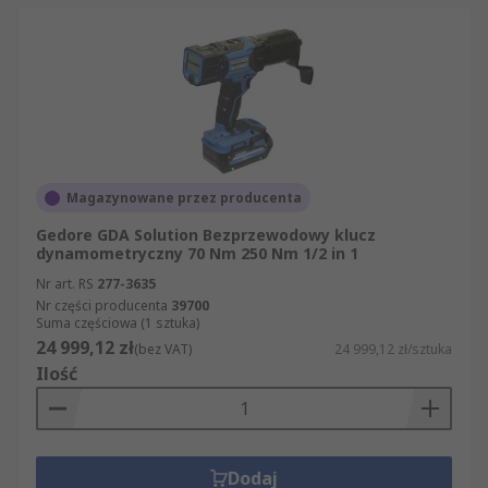
Magazynowane przez producenta
Gedore GDA Solution Bezprzewodowy klucz
dynamometryczny 70 Nm 250 Nm 1/2 in 1
Nr art. RS
277-3635
Nr części producenta
39700
Suma częściowa (1 sztuka)
24 999,12 zł
(bez VAT)
24 999,12 zł/sztuka
Ilość
Dodaj