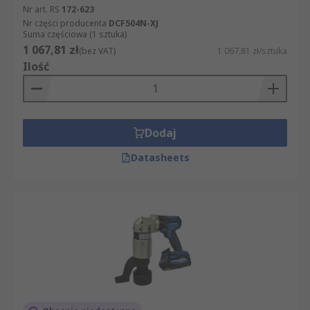
Nr art. RS
172-623
Nr części producenta
DCF504N-XJ
Suma częściowa (1 sztuka)
1 067,81 zł
(bez VAT)
1 067,81 zł/sztuka
Ilość
Dodaj
Datasheets