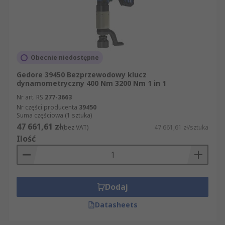
Obecnie niedostępne
Gedore 39450 Bezprzewodowy klucz
dynamometryczny 400 Nm 3200 Nm 1 in 1
Nr art. RS
277-3663
Nr części producenta
39450
Suma częściowa (1 sztuka)
47 661,61 zł
(bez VAT)
47 661,61 zł/sztuka
Ilość
Dodaj
Datasheets