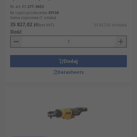
Nr art. RS
277-3653
Nr części producenta
39150
Suma częściowa (1 sztuka)
35 827,02 zł
(bez VAT)
35 827,02 zł/sztuka
Ilość
Dodaj
Datasheets