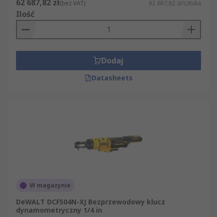
62 687,82 zł
(bez VAT)
62 687,82 zł/sztuka
Ilość
Dodaj
Datasheets
W magazynie
DeWALT DCF504N-XJ Bezprzewodowy klucz
dynamometryczny 1/4 in