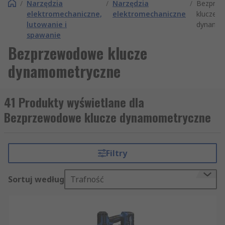
/
Narzędzia
/
Narzędzia
/
Bezprz
elektromechaniczne,
elektromechaniczne
klucze
lutowanie i
dynamom
spawanie
Bezprzewodowe klucze
dynamometryczne
41 Produkty wyświetlane dla
Bezprzewodowe klucze dynamometryczne
Filtry
Sortuj według
Trafność