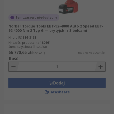
Tymczasowo niedostępny
Norbar Torque Tools EBT-92-4000 Auto 2 Speed EBT-
92 4000 Nm 2 Typ G — brytyjski z 3 bolcami
Nr art. RS
186-3138
Nr części producenta
180661
Suma częściowa (1 sztuka)
66 770,65 zł
(bez VAT)
66 770,65 zł/sztuka
Ilość
Dodaj
Datasheets