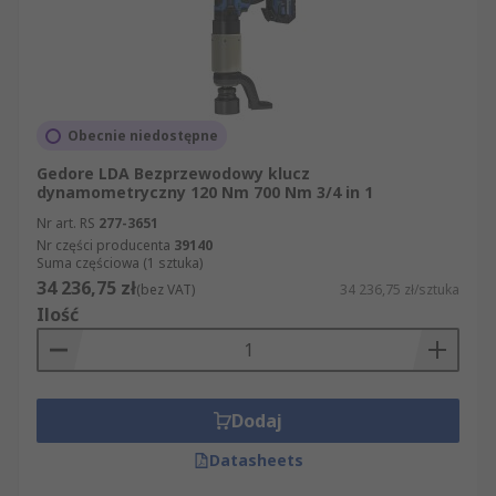
Obecnie niedostępne
Gedore LDA Bezprzewodowy klucz
dynamometryczny 120 Nm 700 Nm 3/4 in 1
Nr art. RS
277-3651
Nr części producenta
39140
Suma częściowa (1 sztuka)
34 236,75 zł
(bez VAT)
34 236,75 zł/sztuka
Ilość
Dodaj
Datasheets