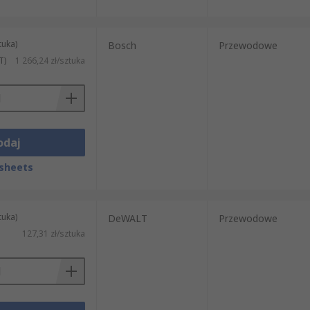
tuka)
Bosch
Przewodowe
T)
1 266,24 zł/sztuka
odaj
sheets
tuka)
DeWALT
Przewodowe
127,31 zł/sztuka