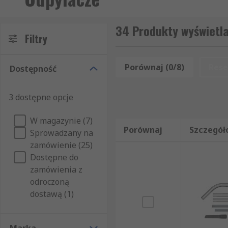
34 Produkty wyświetl
Filtry
Porównaj (0/8)
Rese
Dostępność
3 dostępne opcje
W magazynie (7)
Porównaj
Szczegół
Sprowadzany na
zamówienie (25)
Dostępne do
zamówienia z
odroczoną
dostawą (1)