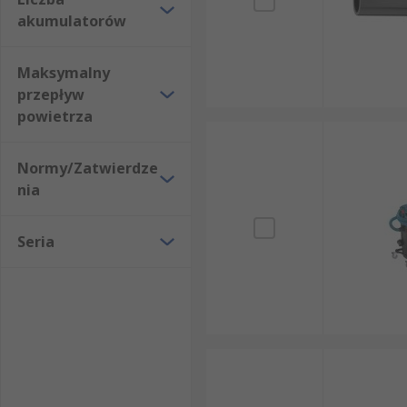
akumulatorów
Maksymalny
przepływ
powietrza
Normy/Zatwierdze
nia
Seria