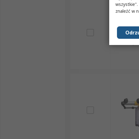
wszystkie".
znaleźć w 
Odrzu