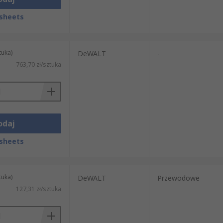
sheets
tuka)
DeWALT
-
763,70 zł/sztuka
odaj
sheets
tuka)
DeWALT
Przewodowe
127,31 zł/sztuka