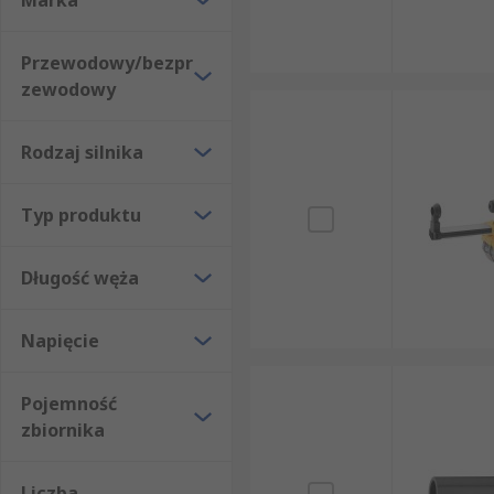
Marka
Przewodowy/bezpr
zewodowy
Rodzaj silnika
Typ produktu
Długość węża
Napięcie
Pojemność
zbiornika
Liczba