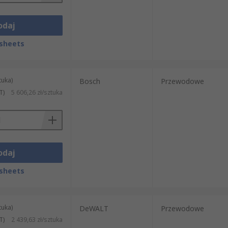
odaj
sheets
tuka)
Bosch
Przewodowe
T)
5 606,26 zł/sztuka
odaj
sheets
tuka)
DeWALT
Przewodowe
T)
2 439,63 zł/sztuka