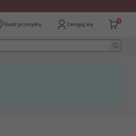
0
Śledź przesyłkę
Zaloguj się