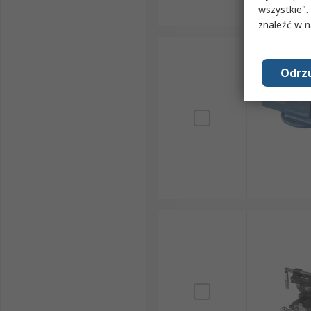
wszystkie".
znaleźć w 
Odrzu