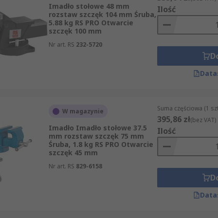
Imadło stołowe 48 mm
Ilość
rozstaw szczęk 104 mm Śruba,
5.88 kg RS PRO Otwarcie
szczęk 100 mm
Nr art. RS
232-5720
D
Data
Suma częściowa (1 sz
W magazynie
395,86 zł
(bez VAT)
Imadło Imadło stołowe 37.5
Ilość
mm rozstaw szczęk 75 mm
Śruba, 1.8 kg RS PRO Otwarcie
szczęk 45 mm
Nr art. RS
829-6158
D
Data