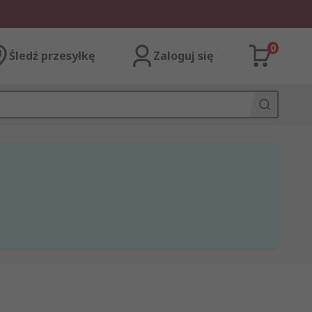
0
Śledź przesyłkę
Zaloguj się