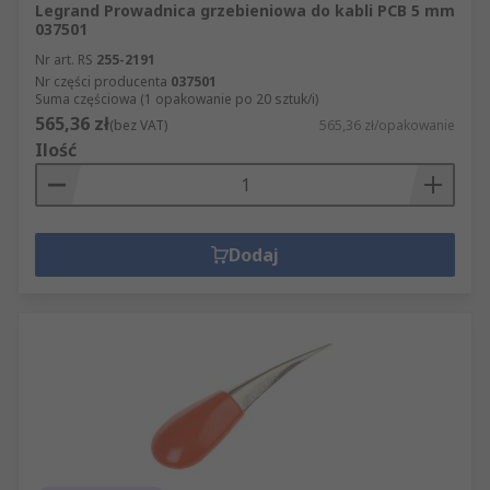
Legrand Prowadnica grzebieniowa do kabli PCB 5 mm
037501
Nr art. RS
255-2191
Nr części producenta
037501
Suma częściowa (1 opakowanie po 20 sztuk/i)
565,36 zł
(bez VAT)
565,36 zł/opakowanie
Ilość
Dodaj