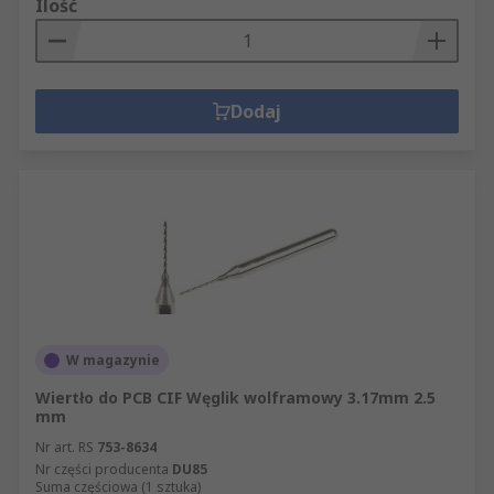
Ilość
Dodaj
W magazynie
Wiertło do PCB CIF Węglik wolframowy 3.17mm 2.5
mm
Nr art. RS
753-8634
Nr części producenta
DU85
Suma częściowa (1 sztuka)