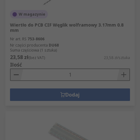
W magazynie
Wiertło do PCB CIF Węglik wolframowy 3.17mm 0.8
mm
Nr art. RS
753-8606
Nr części producenta
DU68
Suma częściowa (1 sztuka)
23,58 zł
(bez VAT)
23,58 zł/sztuka
Ilość
Dodaj