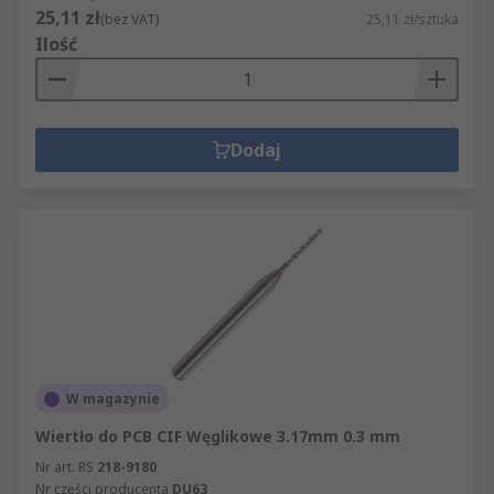
25,11 zł
(bez VAT)
25,11 zł/sztuka
Ilość
Dodaj
W magazynie
Wiertło do PCB CIF Węglikowe 3.17mm 0.3 mm
Nr art. RS
218-9180
Nr części producenta
DU63