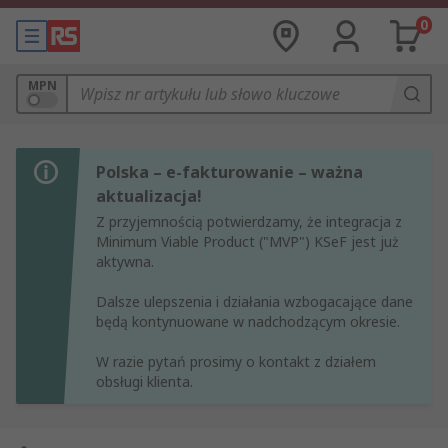
0
MPN
Polska – e-fakturowanie – ważna
aktualizacja!
Z przyjemnością potwierdzamy, że integracja z
Minimum Viable Product ("MVP") KSeF jest już
aktywna.
Dalsze ulepszenia i działania wzbogacające dane
będą kontynuowane w nadchodzącym okresie.
W razie pytań prosimy o kontakt z działem
obsługi klienta.