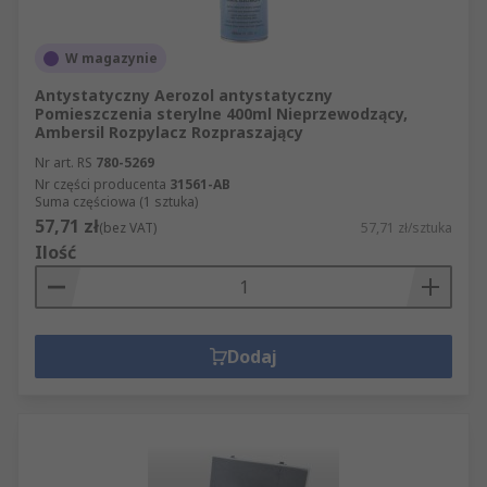
W magazynie
Antystatyczny Aerozol antystatyczny
Pomieszczenia sterylne 400ml Nieprzewodzący,
Ambersil Rozpylacz Rozpraszający
Nr art. RS
780-5269
Nr części producenta
31561-AB
Suma częściowa (1 sztuka)
57,71 zł
(bez VAT)
57,71 zł/sztuka
Ilość
Dodaj