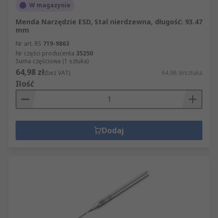
W magazynie
Menda Narzędzie ESD, Stal nierdzewna, długość: 93.47
mm
Nr art. RS
719-9863
Nr części producenta
35250
Suma częściowa (1 sztuka)
64,98 zł
(bez VAT)
64,98 zł/sztuka
Ilość
Dodaj