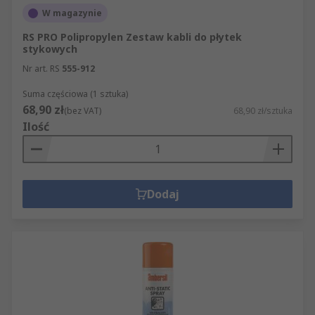
W magazynie
RS PRO Polipropylen Zestaw kabli do płytek
stykowych
Nr art. RS
555-912
Suma częściowa (1 sztuka)
68,90 zł
(bez VAT)
68,90 zł/sztuka
Ilość
Dodaj