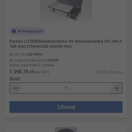
W magazynie
Fortex LV202ENaświetlarka UV Naświetlarka UV 240 x
165 mm175mm420 mm90 mm
Nr art. RS
242-9994
Nr części producenta
LV202E
Suma częściowa (1 sztuka)
1 398,78 zł
(bez VAT)
1 398,78 zł/sztuka
Ilość
Dodaj