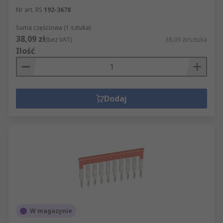
Nr art. RS
192-3678
Suma częściowa (1 sztuka)
38,09 zł
(bez VAT)
38,09 zł/sztuka
Ilość
Dodaj
W magazynie