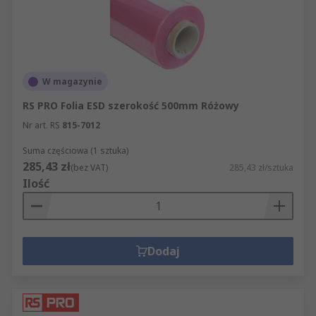
W magazynie
RS PRO Folia ESD szerokość 500mm Różowy
Nr art. RS
815-7012
Suma częściowa (1 sztuka)
285,43 zł
(bez VAT)
285,43 zł/sztuka
Ilość
Dodaj