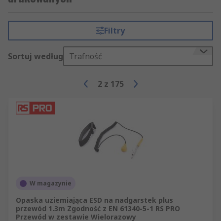
Filtry
Sortuj według
Trafność
2
z
175
W magazynie
Opaska uziemiająca ESD na nadgarstek plus
przewód 1.3m Zgodność z EN 61340-5-1 RS PRO
Przewód w zestawie Wielorazowy