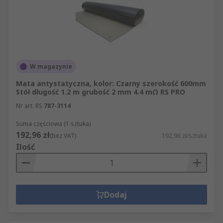
W magazynie
Mata antystatyczna, kolor: Czarny szerokość 600mm
Stół długość 1.2 m grubość 2 mm 4.4 mΩ RS PRO
Nr art. RS
787-3114
Suma częściowa (1 sztuka)
192,96 zł
(bez VAT)
192,96 zł/sztuka
Ilość
Dodaj