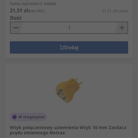
Suma częściowa (1 sztuka)
21,51 zł
(bez VAT)
21,51 zł/sztuka
Ilość
Dodaj
W magazynie
Wtyk połączeniowy uziemienia Wtyk 10 mm Zasilacz
prądu zmiennego Notrax