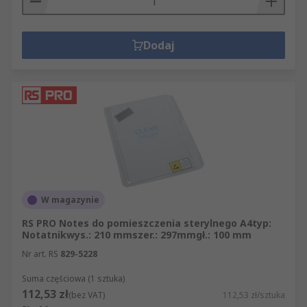
Dodaj
W magazynie
RS PRO Notes do pomieszczenia sterylnego A4typ:
Notatnikwys.: 210 mmszer.: 297mmgł.: 100 mm
Nr art. RS
829-5228
Suma częściowa (1 sztuka)
112,53 zł
(bez VAT)
112,53 zł/sztuka