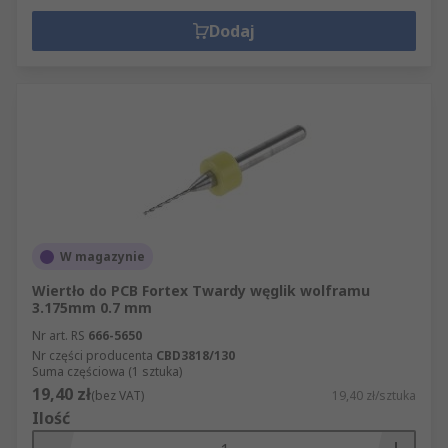
Dodaj
W magazynie
Wiertło do PCB Fortex Twardy węglik wolframu
3.175mm 0.7 mm
Nr art. RS
666-5650
Nr części producenta
CBD3818/130
Suma częściowa (1 sztuka)
19,40 zł
(bez VAT)
19,40 zł/sztuka
Ilość