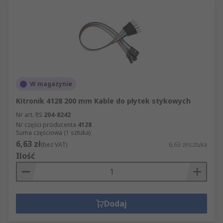
W magazynie
Kitronik 4128 200 mm Kable do płytek stykowych
Nr art. RS
204-8242
Nr części producenta
4128
Suma częściowa (1 sztuka)
6,63 zł
(bez VAT)
6,63 zł/sztuka
Ilość
Dodaj