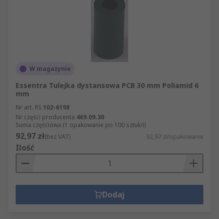
W magazynie
Essentra Tulejka dystansowa PCB 30 mm Poliamid 6
mm
Nr art. RS
102-6198
Nr części producenta
469.09.30
Suma częściowa (1 opakowanie po 100 sztuk/i)
92,97 zł
(bez VAT)
92,97 zł/opakowanie
Ilość
Dodaj