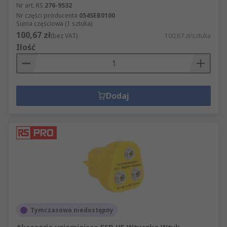
Nr art. RS
276-9532
Nr części producenta
054SEB0100
Suma częściowa (1 sztuka)
100,67 zł
(bez VAT)
100,67 zł/sztuka
Ilość
Dodaj
Tymczasowo niedostępny