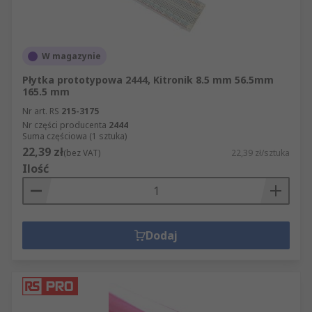
W magazynie
Płytka prototypowa 2444, Kitronik 8.5 mm 56.5mm
165.5 mm
Nr art. RS
215-3175
Nr części producenta
2444
Suma częściowa (1 sztuka)
22,39 zł
(bez VAT)
22,39 zł/sztuka
Ilość
Dodaj