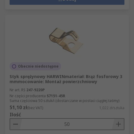
Obecnie niedostępne
Styk sprężynowy HARWINmateriał: Brąz fosforowy 3
mmmocowanie: Montaż powierzchniowy
Nr art. RS
247-9220P
Nr części producenta
S7151-45R
Suma częściowa 50 sztuk/i (dostarczane w postaci ciągłej taśmy)
51,10 zł
(bez VAT)
1,022 zł/sztuka
Ilość