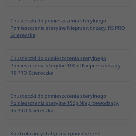
Chusteczki do pomieszczenia sterylnego
Pomieszczenia sterylne Nieprzewodzący, RS PRO
Ściereczka
Chusteczki do pomieszczenia sterylnego
Pomieszczenia sterylne 100ml Nieprzewodzący,
RS PRO Ściereczka
Chusteczki do pomieszczenia sterylnego
Pomieszczenia sterylne 150g Nieprzewodzący,
RS PRO Ściereczka
Kontrola antystatyczna i pomieszczeń