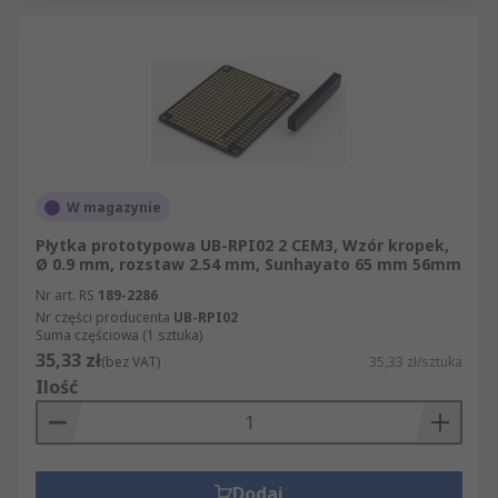
W magazynie
Płytka prototypowa UB-RPI02 2 CEM3, Wzór kropek,
Ø 0.9 mm, rozstaw 2.54 mm, Sunhayato 65 mm 56mm
Nr art. RS
189-2286
Nr części producenta
UB-RPI02
Suma częściowa (1 sztuka)
35,33 zł
(bez VAT)
35,33 zł/sztuka
Ilość
Dodaj