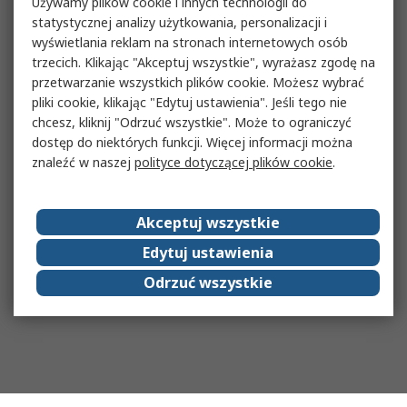
Używamy plików cookie i innych technologii do
statystycznej analizy użytkowania, personalizacji i
wyświetlania reklam na stronach internetowych osób
trzecich. Klikając "Akceptuj wszystkie", wyrażasz zgodę na
przetwarzanie wszystkich plików cookie. Możesz wybrać
pliki cookie, klikając "Edytuj ustawienia". Jeśli tego nie
chcesz, kliknij "Odrzuć wszystkie". Może to ograniczyć
dostęp do niektórych funkcji. Więcej informacji można
znaleźć w naszej
polityce dotyczącej plików cookie
.
Akceptuj wszystkie
Edytuj ustawienia
Odrzuć wszystkie