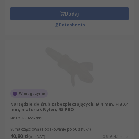
Dodaj
Datasheets
W magazynie
Narzędzie do śrub zabezpieczających, Ø 4 mm, H 30.4
mm, materiał: Nylon, RS PRO
Nr art. RS
655-995
Suma częściowa (1 opakowanie po 50 sztuk/i)
40,80 zł
(bez VAT)
0,816 zł/sztuka