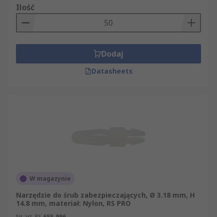
Ilość
Dodaj
Datasheets
W magazynie
Narzędzie do śrub zabezpieczających, Ø 3.18 mm, H
14.8 mm, materiał: Nylon, RS PRO
Nr art. RS
655-996