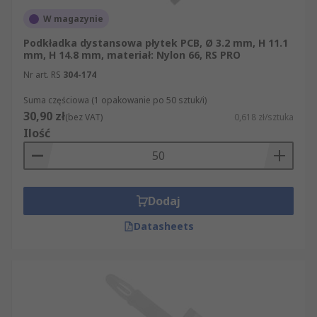
W magazynie
Podkładka dystansowa płytek PCB, Ø 3.2 mm, H 11.1
mm, H 14.8 mm, materiał: Nylon 66, RS PRO
Nr art. RS
304-174
Suma częściowa (1 opakowanie po 50 sztuk/i)
30,90 zł
(bez VAT)
0,618 zł/sztuka
Ilość
Dodaj
Datasheets