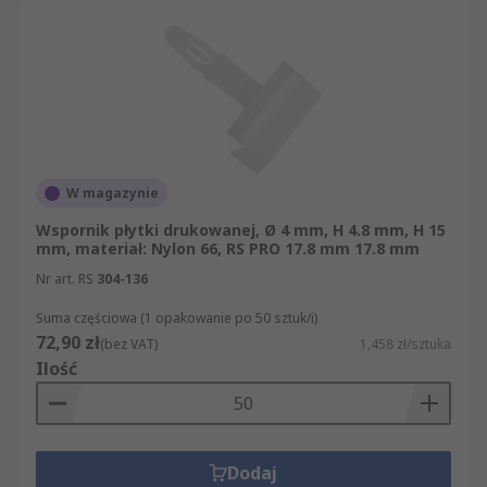
W magazynie
Wspornik płytki drukowanej, Ø 4 mm, H 4.8 mm, H 15
mm, materiał: Nylon 66, RS PRO 17.8 mm 17.8 mm
Nr art. RS
304-136
Suma częściowa (1 opakowanie po 50 sztuk/i)
72,90 zł
(bez VAT)
1,458 zł/sztuka
Ilość
Dodaj