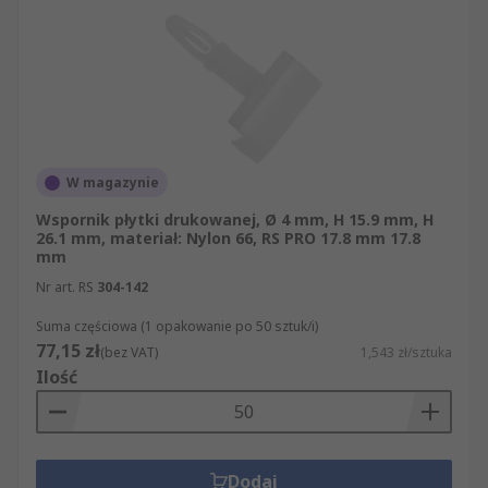
W magazynie
Wspornik płytki drukowanej, Ø 4 mm, H 15.9 mm, H
26.1 mm, materiał: Nylon 66, RS PRO 17.8 mm 17.8
mm
Nr art. RS
304-142
Suma częściowa (1 opakowanie po 50 sztuk/i)
77,15 zł
(bez VAT)
1,543 zł/sztuka
Ilość
Dodaj