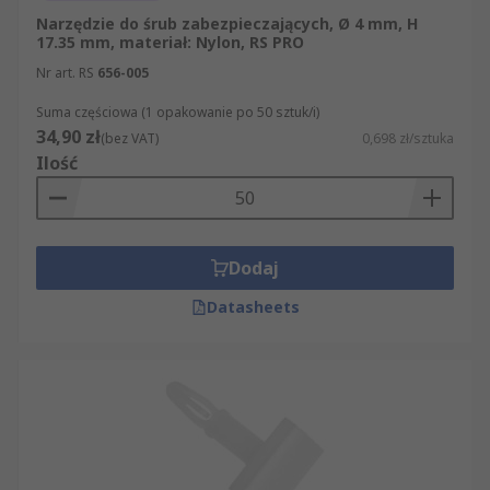
Narzędzie do śrub zabezpieczających, Ø 4 mm, H
17.35 mm, materiał: Nylon, RS PRO
Nr art. RS
656-005
Suma częściowa (1 opakowanie po 50 sztuk/i)
34,90 zł
(bez VAT)
0,698 zł/sztuka
Ilość
Dodaj
Datasheets