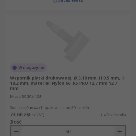
Datasheets
W magazynie
Wspornik płytki drukowanej, Ø 3.18 mm, H 9.5 mm, H
18.2 mm, materiał: Nylon 66, RS PRO 12.7 mm 12.7
mm
Nr art. RS
304-128
Suma częściowa (1 opakowanie po 50 sztuk/i)
73,60 zł
(bez VAT)
1,472 zł/sztuka
Ilość