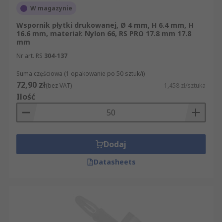
W magazynie
Wspornik płytki drukowanej, Ø 4 mm, H 6.4 mm, H
16.6 mm, materiał: Nylon 66, RS PRO 17.8 mm 17.8
mm
Nr art. RS
304-137
Suma częściowa (1 opakowanie po 50 sztuk/i)
72,90 zł
(bez VAT)
1,458 zł/sztuka
Ilość
Dodaj
Datasheets