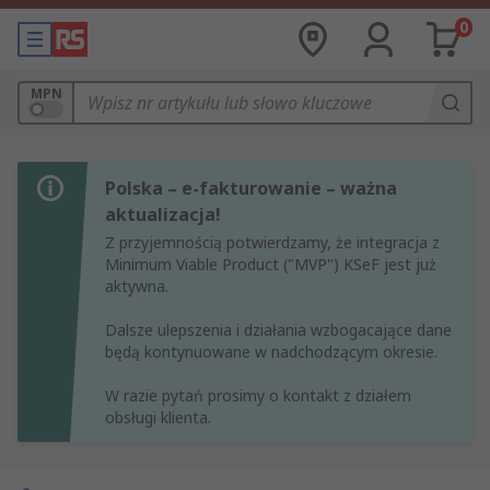
0
MPN
Polska – e-fakturowanie – ważna
aktualizacja!
Z przyjemnością potwierdzamy, że integracja z
Minimum Viable Product ("MVP") KSeF jest już
aktywna.
Dalsze ulepszenia i działania wzbogacające dane
będą kontynuowane w nadchodzącym okresie.
W razie pytań prosimy o kontakt z działem
obsługi klienta.