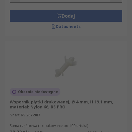
Dodaj
Datasheets
Obecnie niedostępne
Wspornik płytki drukowanej, Ø 4 mm, H 19.1 mm,
materiał: Nylon 66, RS PRO
Nr art. RS
267-987
Suma częściowa (1 opakowanie po 100 sztuk/i)