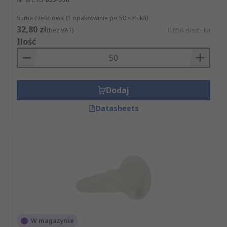
Suma częściowa (1 opakowanie po 50 sztuk/i)
32,80 zł
(bez VAT)
0,656 zł/sztuka
Ilość
Dodaj
Datasheets
W magazynie