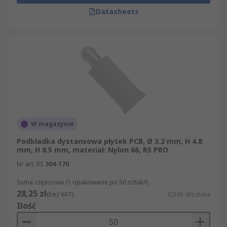
Datasheets
W magazynie
Podkładka dystansowa płytek PCB, Ø 3.2 mm, H 4.8
mm, H 8.5 mm, materiał: Nylon 66, RS PRO
Nr art. RS
304-170
Suma częściowa (1 opakowanie po 50 sztuk/i)
28,25 zł
(bez VAT)
0,565 zł/sztuka
Ilość