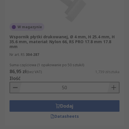
W magazynie
Wspornik płytki drukowanej, Ø 4 mm, H 25.4 mm, H
35.6 mm, materiał: Nylon 66, RS PRO 17.8 mm 17.8
mm
Nr art. RS
304-287
Suma częściowa (1 opakowanie po 50 sztuk/i)
86,95 zł
(bez VAT)
1,739 zł/sztuka
Ilość
Dodaj
Datasheets