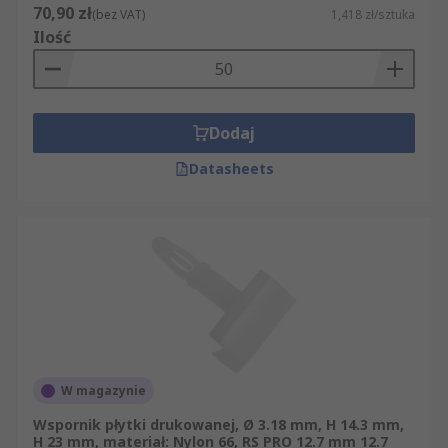
70,90 zł
(bez VAT)
1,418 zł/sztuka
Ilość
Dodaj
Datasheets
W magazynie
Wspornik płytki drukowanej, Ø 3.18 mm, H 14.3 mm,
H 23 mm, materiał: Nylon 66, RS PRO 12.7 mm 12.7