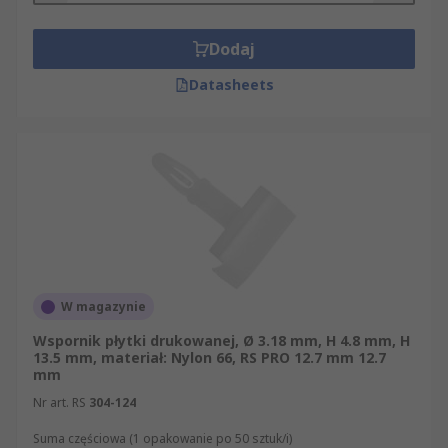
Dodaj
Datasheets
W magazynie
Wspornik płytki drukowanej, Ø 3.18 mm, H 4.8 mm, H
13.5 mm, materiał: Nylon 66, RS PRO 12.7 mm 12.7
mm
Nr art. RS
304-124
Suma częściowa (1 opakowanie po 50 sztuk/i)