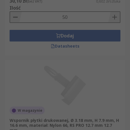
30,10 zł
(bez VAT)
0,602 zł/sztuka
Ilość
Dodaj
Datasheets
W magazynie
Wspornik płytki drukowanej, Ø 3.18 mm, H 7.9 mm, H
16.6 mm, materiał: Nylon 66, RS PRO 12.7 mm 12.7