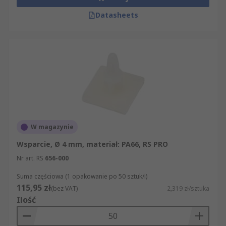
Datasheets
W magazynie
Wsparcie, Ø 4 mm, materiał: PA66, RS PRO
Nr art. RS
656-000
Suma częściowa (1 opakowanie po 50 sztuk/i)
115,95 zł
(bez VAT)
2,319 zł/sztuka
Ilość