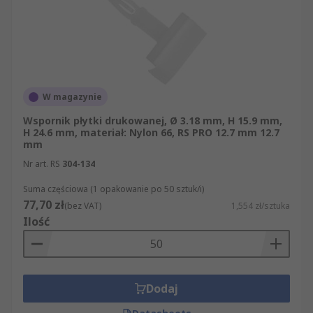
W magazynie
Wspornik płytki drukowanej, Ø 3.18 mm, H 15.9 mm,
H 24.6 mm, materiał: Nylon 66, RS PRO 12.7 mm 12.7
mm
Nr art. RS
304-134
Suma częściowa (1 opakowanie po 50 sztuk/i)
77,70 zł
(bez VAT)
1,554 zł/sztuka
Ilość
Dodaj