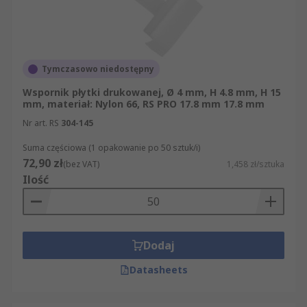
Tymczasowo niedostępny
Wspornik płytki drukowanej, Ø 4 mm, H 4.8 mm, H 15
mm, materiał: Nylon 66, RS PRO 17.8 mm 17.8 mm
Nr art. RS
304-145
Suma częściowa (1 opakowanie po 50 sztuk/i)
72,90 zł
(bez VAT)
1,458 zł/sztuka
Ilość
Dodaj
Datasheets