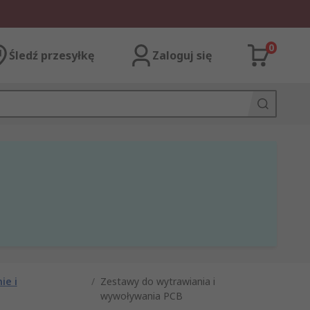
0
Śledź przesyłkę
Zaloguj się
ie i
/
Zestawy do wytrawiania i
wywoływania PCB