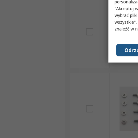
personaliza
"Akceptuj w
wybrać pliki
wszystkie".
znaleźć w 
Odrzu