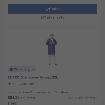
Dodaj
Datasheets
W magazynie
RS PRO Granatowy Unisex 2XL
Nr art. RS
246-1099
Suma częściowa (1 opakowanie po 50 sztuk/i)
304,25 zł
(bez VAT)
304,25 zł/opakowanie
Ilość