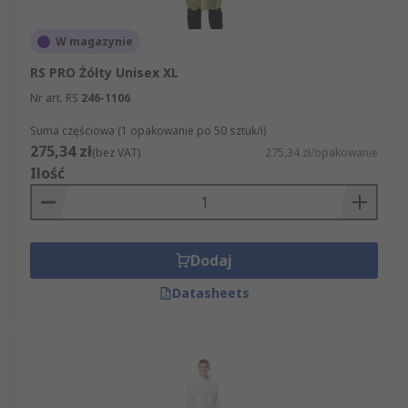
W magazynie
RS PRO Żółty Unisex XL
Nr art. RS
246-1106
Suma częściowa (1 opakowanie po 50 sztuk/i)
275,34 zł
(bez VAT)
275,34 zł/opakowanie
Ilość
Dodaj
Datasheets