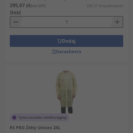
295,07 zł
(bez VAT)
295,07 zł/opakowanie
Ilość
Dodaj
Datasheets
Tymczasowo niedostępny
RS PRO Żółty Unisex 2XL