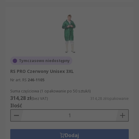
Tymczasowo niedostępny
RS PRO Czerwony Unisex 3XL
Nr art. RS
246-1105
Suma częściowa (1 opakowanie po 50 sztuk/i)
314,28 zł
(bez VAT)
314,28 zł/opakowanie
Ilość
Dodaj