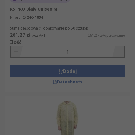
RS PRO Biały Unisex M
Nr art. RS
246-1094
Suma częściowa (1 opakowanie po 50 sztuk/i)
261,27 zł
(bez VAT)
261,27 zł/opakowanie
Ilość
Dodaj
Datasheets