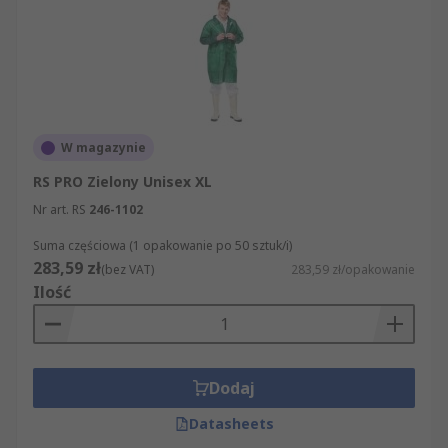
W magazynie
RS PRO Zielony Unisex XL
Nr art. RS
246-1102
Suma częściowa (1 opakowanie po 50 sztuk/i)
283,59 zł
(bez VAT)
283,59 zł/opakowanie
Ilość
Dodaj
Datasheets