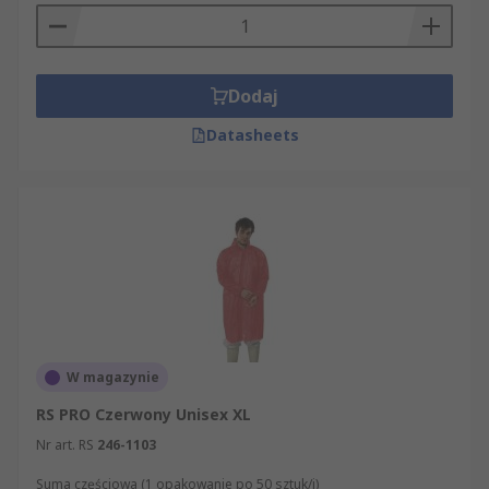
Dodaj
Datasheets
W magazynie
RS PRO Czerwony Unisex XL
Nr art. RS
246-1103
Suma częściowa (1 opakowanie po 50 sztuk/i)