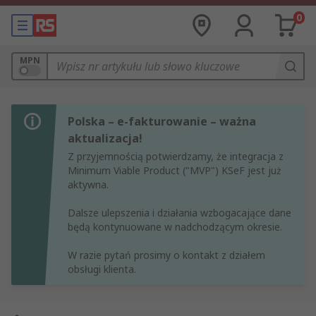
0
MPN
Polska – e-fakturowanie – ważna
aktualizacja!
Z przyjemnością potwierdzamy, że integracja z
Minimum Viable Product ("MVP") KSeF jest już
aktywna.
Dalsze ulepszenia i działania wzbogacające dane
będą kontynuowane w nadchodzącym okresie.
W razie pytań prosimy o kontakt z działem
obsługi klienta.