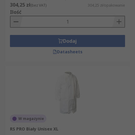
304,25 zł
(bez VAT)
304,25 zł/opakowanie
Ilość
Dodaj
Datasheets
W magazynie
RS PRO Biały Unisex XL