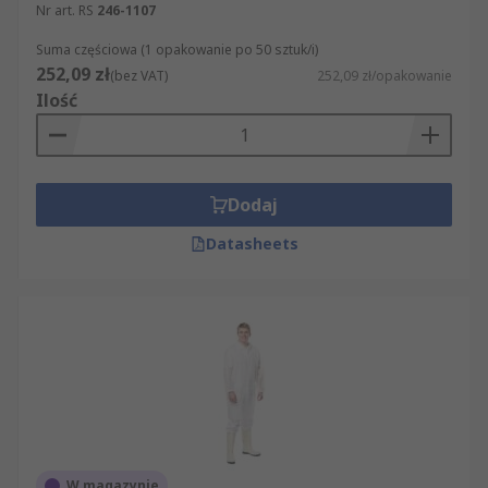
Nr art. RS
246-1107
Suma częściowa (1 opakowanie po 50 sztuk/i)
252,09 zł
(bez VAT)
252,09 zł/opakowanie
Ilość
Dodaj
Datasheets
W magazynie