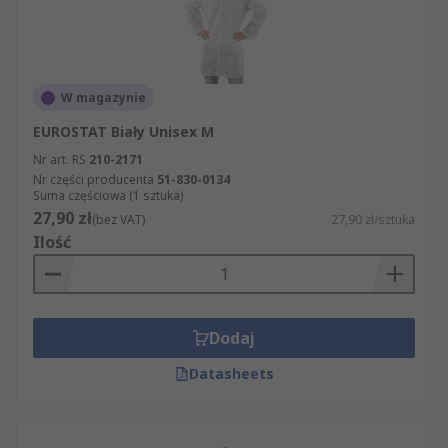
W magazynie
EUROSTAT Biały Unisex M
Nr art. RS
210-2171
Nr części producenta
51-830-0134
Suma częściowa (1 sztuka)
27,90 zł
(bez VAT)
27,90 zł/sztuka
Ilość
Dodaj
Datasheets