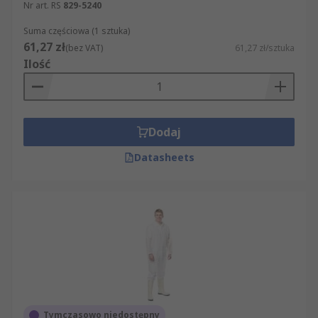
Nr art. RS
829-5240
Suma częściowa (1 sztuka)
61,27 zł
(bez VAT)
61,27 zł/sztuka
Ilość
Dodaj
Datasheets
Tymczasowo niedostępny