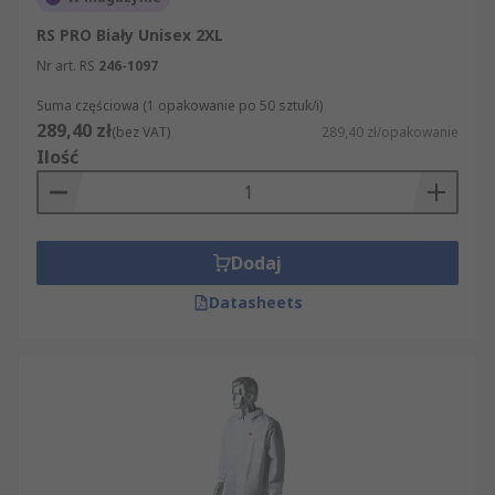
RS PRO Biały Unisex 2XL
Nr art. RS
246-1097
Suma częściowa (1 opakowanie po 50 sztuk/i)
289,40 zł
(bez VAT)
289,40 zł/opakowanie
Ilość
Dodaj
Datasheets