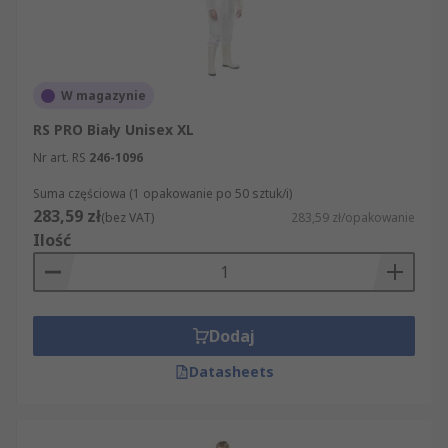
W magazynie
RS PRO Biały Unisex XL
Nr art. RS
246-1096
Suma częściowa (1 opakowanie po 50 sztuk/i)
283,59 zł
(bez VAT)
283,59 zł/opakowanie
Ilość
Dodaj
Datasheets