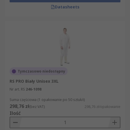
Datasheets
Tymczasowo niedostępny
RS PRO Biały Unisex 3XL
Nr art. RS
246-1098
Suma częściowa (1 opakowanie po 50 sztuk/i)
298,76 zł
(bez VAT)
298,76 zł/opakowanie
Ilość