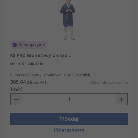
W magazynie
RS PRO Granatowy Unisex L
Nr art. RS
246-1101
Suma częściowa (1 opakowanie po 50 sztuk/i)
305,64 zł
(bez VAT)
305,64 zł/opakowanie
Ilość
Dodaj
Datasheets