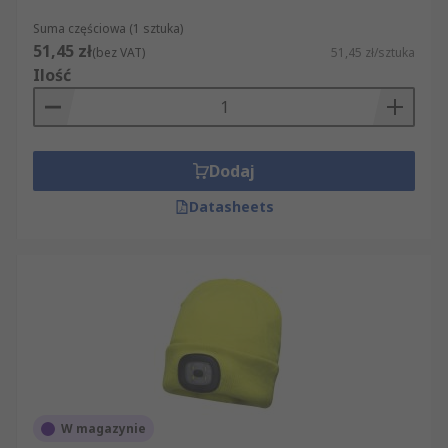
Suma częściowa (1 sztuka)
51,45 zł
(bez VAT)
51,45 zł/sztuka
Ilość
Dodaj
Datasheets
W magazynie