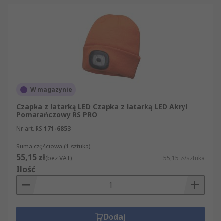
W magazynie
Czapka z latarką LED Czapka z latarką LED Akryl
Pomarańczowy RS PRO
Nr art. RS
171-6853
Suma częściowa (1 sztuka)
55,15 zł
(bez VAT)
55,15 zł/sztuka
Ilość
Dodaj