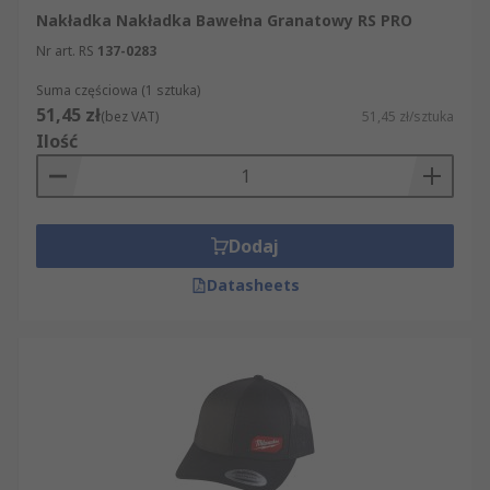
Nakładka Nakładka Bawełna Granatowy RS PRO
Nr art. RS
137-0283
Suma częściowa (1 sztuka)
51,45 zł
(bez VAT)
51,45 zł/sztuka
Ilość
Dodaj
Datasheets