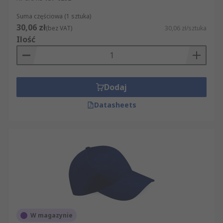
Suma częściowa (1 sztuka)
30,06 zł
(bez VAT)
30,06 zł/sztuka
Ilość
Dodaj
Datasheets
W magazynie