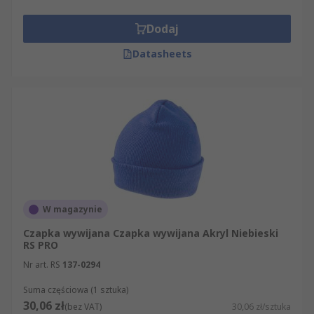
Dodaj
Datasheets
W magazynie
Czapka wywijana Czapka wywijana Akryl Niebieski
RS PRO
Nr art. RS
137-0294
Suma częściowa (1 sztuka)
30,06 zł
(bez VAT)
30,06 zł/sztuka