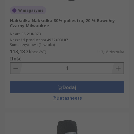
W magazynie
Nakładka Nakładka 80% poliestru, 20 % Bawełny
Czarny Milwaukee
Nr art. RS
218-373
Nr części producenta
4932493107
Suma częściowa (1 sztuka)
113,18 zł
(bez VAT)
113,18 zł/sztuka
Ilość
Dodaj
Datasheets