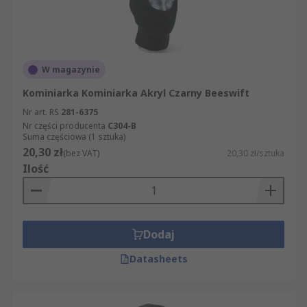
W magazynie
Kominiarka Kominiarka Akryl Czarny Beeswift
Nr art. RS
281-6375
Nr części producenta
C304-B
Suma częściowa (1 sztuka)
20,30 zł
(bez VAT)
20,30 zł/sztuka
Ilość
Dodaj
Datasheets