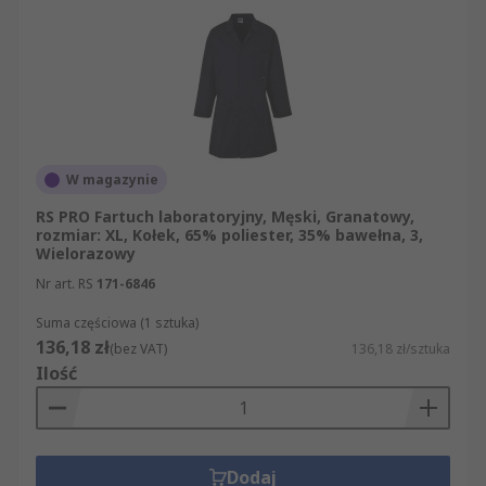
W magazynie
RS PRO Fartuch laboratoryjny, Męski, Granatowy,
rozmiar: XL, Kołek, 65% poliester, 35% bawełna, 3,
Wielorazowy
Nr art. RS
171-6846
Suma częściowa (1 sztuka)
136,18 zł
(bez VAT)
136,18 zł/sztuka
Ilość
Dodaj