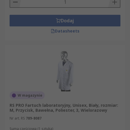
Dodaj
Datasheets
W magazynie
RS PRO Fartuch laboratoryjny, Unisex, Biały, rozmiar:
M, Przycisk, Bawełna, Poliester, 3, Wielorazowy
Nr art. RS
789-8087
Suma częściowa (1 sztuka)