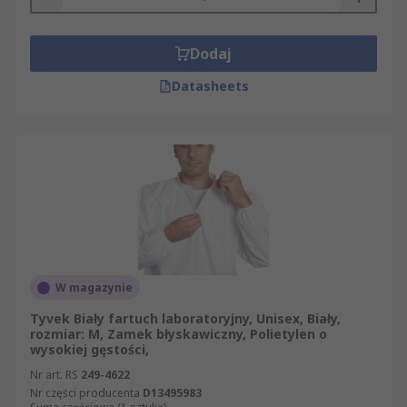
Dodaj
Datasheets
W magazynie
Tyvek Biały fartuch laboratoryjny, Unisex, Biały,
rozmiar: M, Zamek błyskawiczny, Polietylen o
wysokiej gęstości,
Nr art. RS
249-4622
Nr części producenta
D13495983