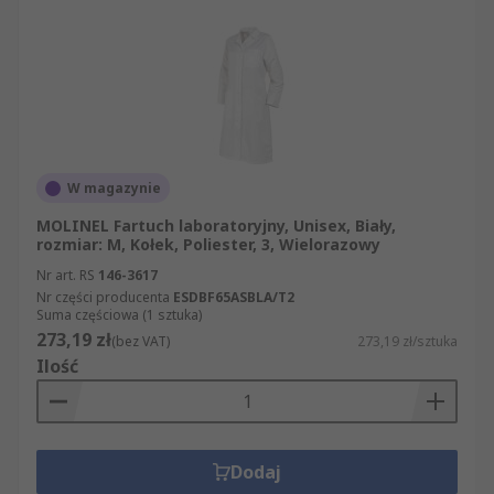
W magazynie
MOLINEL Fartuch laboratoryjny, Unisex, Biały,
rozmiar: M, Kołek, Poliester, 3, Wielorazowy
Nr art. RS
146-3617
Nr części producenta
ESDBF65ASBLA/T2
Suma częściowa (1 sztuka)
273,19 zł
(bez VAT)
273,19 zł/sztuka
Ilość
Dodaj