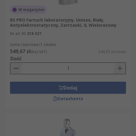
W magazynie
RS PRO Fartuch laboratoryjny, Unisex, Biały,
Antyelektrostatyczny, Zatrzaski, 0, Wielorazowy
Nr art. RS
218-527
Suma częściowa (1 sztuka)
549,67 zł
(bez VAT)
549,67 zł/sztuka
Ilość
Dodaj
Datasheets