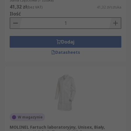
Suma częściowa (1 sztuka)
41,32 zł
(bez VAT)
41,32 zł/sztuka
Ilość
Dodaj
Datasheets
W magazynie
MOLINEL Fartuch laboratoryjny, Unisex, Biały,