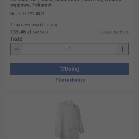
węglowe, Poliamid
Nr art. RS
171-6847
Suma częściowa (1 sztuka)
133,46 zł
(bez VAT)
133,46 zł/sztuka
Ilość
Dodaj
Datasheets