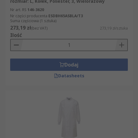
rozmiar: L, Kołek, Poliester, 3, Wielorazowy
Nr art. RS
146-3620
Nr części producenta
ESDBH65ASBLA/T3
Suma częściowa (1 sztuka)
273,19 zł
(bez VAT)
273,19 zł/sztuka
Ilość
Dodaj
Datasheets