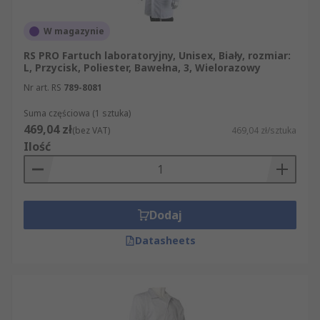
W magazynie
RS PRO Fartuch laboratoryjny, Unisex, Biały, rozmiar:
L, Przycisk, Poliester, Bawełna, 3, Wielorazowy
Nr art. RS
789-8081
Suma częściowa (1 sztuka)
469,04 zł
(bez VAT)
469,04 zł/sztuka
Ilość
Dodaj
Datasheets