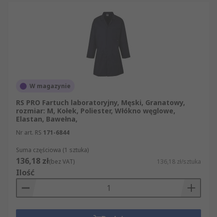
W magazynie
RS PRO Fartuch laboratoryjny, Męski, Granatowy,
rozmiar: M, Kołek, Poliester, Włókno węglowe,
Elastan, Bawełna,
Nr art. RS
171-6844
Suma częściowa (1 sztuka)
136,18 zł
(bez VAT)
136,18 zł/sztuka
Ilość