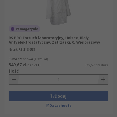
W magazynie
RS PRO Fartuch laboratoryjny, Unisex, Biały,
Antyelektrostatyczny, Zatrzaski, 0, Wielorazowy
Nr art. RS
218-531
Suma częściowa (1 sztuka)
549,67 zł
(bez VAT)
549,67 zł/sztuka
Ilość
Dodaj
Datasheets