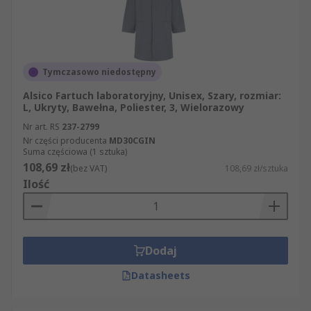
Tymczasowo niedostępny
Alsico Fartuch laboratoryjny, Unisex, Szary, rozmiar:
L, Ukryty, Bawełna, Poliester, 3, Wielorazowy
Nr art. RS
237-2799
Nr części producenta
MD30CGIN
Suma częściowa (1 sztuka)
108,69 zł
(bez VAT)
108,69 zł/sztuka
Ilość
Dodaj
Datasheets