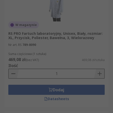
W magazynie
RS PRO Fartuch laboratoryjny, Unisex, Biały, rozmiar:
XL, Przycisk, Poliester, Bawełna, 3, Wielorazowy
Nr art. RS
789-8090
Suma częściowa (1 sztuka)
469,08 zł
(bez VAT)
469,08 zł/sztuka
Ilość
Dodaj
Datasheets