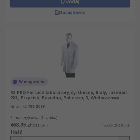
Dodaj
Datasheets
W magazynie
RS PRO Fartuch laboratoryjny, Unisex, Biały, rozmiar:
2XL, Przycisk, Bawełna, Poliester, 3, Wielorazowy
Nr art. RS
789-8093
Suma częściowa (1 sztuka)
468,95 zł
(bez VAT)
468,95 zł/sztuka
Ilość