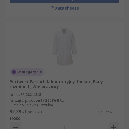
Datasheets
W magazynie
Portwest Fartuch laboratoryjny, Unisex, Biały,
rozmiar: L, Wielorazowy
Nr art. RS
282-4245
Nr części producenta
2852WHRL
Suma częściowa (1 sztuka)
92,39 zł
(bez VAT)
92,39 zł/sztuka
Ilość