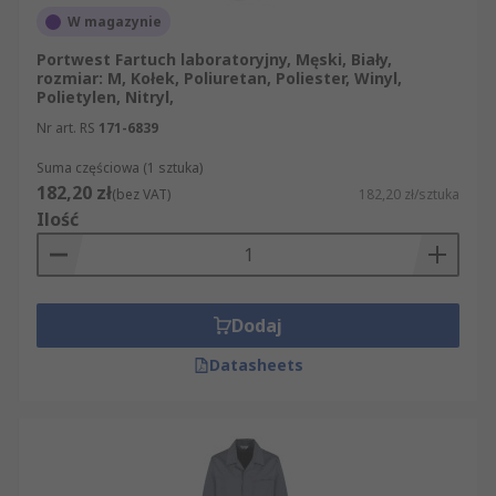
W magazynie
Portwest Fartuch laboratoryjny, Męski, Biały,
rozmiar: M, Kołek, Poliuretan, Poliester, Winyl,
Polietylen, Nitryl,
Nr art. RS
171-6839
Suma częściowa (1 sztuka)
182,20 zł
(bez VAT)
182,20 zł/sztuka
Ilość
Dodaj
Datasheets