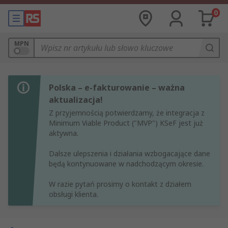
0
MPN
Polska – e-fakturowanie – ważna
aktualizacja!
Z przyjemnością potwierdzamy, że integracja z
Minimum Viable Product ("MVP") KSeF jest już
aktywna.
Dalsze ulepszenia i działania wzbogacające dane
będą kontynuowane w nadchodzącym okresie.
W razie pytań prosimy o kontakt z działem
obsługi klienta.