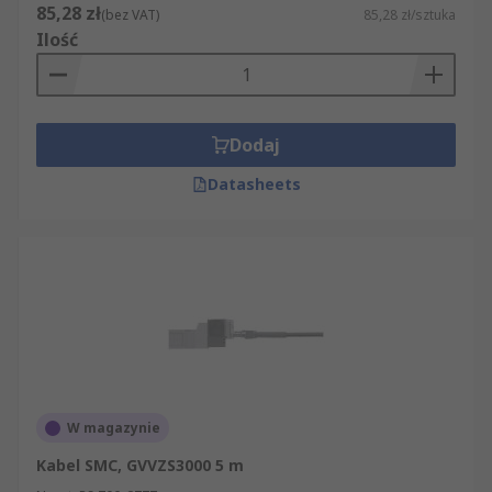
85,28 zł
(bez VAT)
85,28 zł/sztuka
Ilość
Dodaj
Datasheets
W magazynie
Kabel SMC, GVVZS3000 5 m