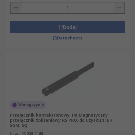
Dodaj
Datasheets
W magazynie
Przełącznik kontaktronowy, HX Magnetyczny
przełącznik zbliżeniowy RS PRO, do uzytku z: EH,
SGM, SQ
Nr art. RS
235-1165