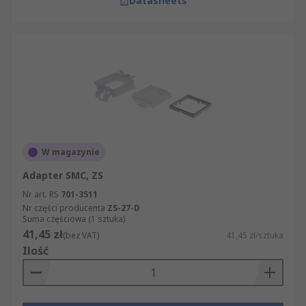
Datasheets
W magazynie
Adapter SMC, ZS
Nr art. RS
701-3511
Nr części producenta
ZS-27-D
Suma częściowa (1 sztuka)
41,45 zł
(bez VAT)
41,45 zł/sztuka
Ilość