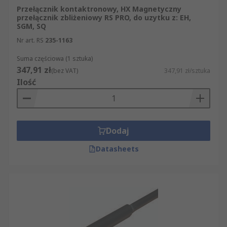
Przełącznik kontaktronowy, HX Magnetyczny
przełącznik zbliżeniowy RS PRO, do uzytku z: EH,
SGM, SQ
Nr art. RS
235-1163
Suma częściowa (1 sztuka)
347,91 zł
(bez VAT)
347,91 zł/sztuka
Ilość
Dodaj
Datasheets