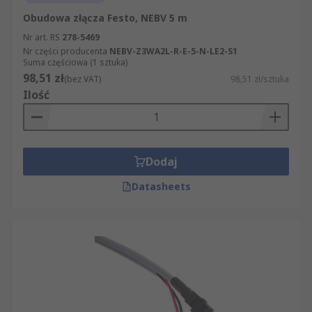
Obudowa złącza Festo, NEBV 5 m
Nr art. RS
278-5469
Nr części producenta
NEBV-Z3WA2L-R-E-5-N-LE2-S1
Suma częściowa (1 sztuka)
98,51 zł
(bez VAT)
98,51 zł/sztuka
Ilość
Dodaj
Datasheets