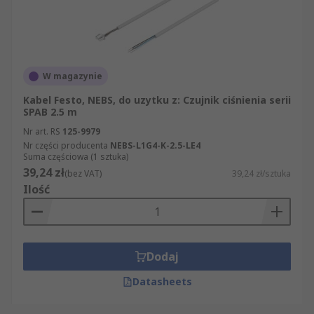
W magazynie
Kabel Festo, NEBS, do uzytku z: Czujnik ciśnienia serii
SPAB 2.5 m
Nr art. RS
125-9979
Nr części producenta
NEBS-L1G4-K-2.5-LE4
Suma częściowa (1 sztuka)
39,24 zł
(bez VAT)
39,24 zł/sztuka
Ilość
Dodaj
Datasheets