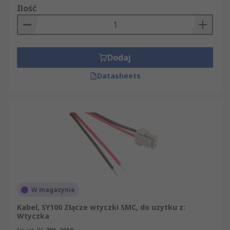
Ilość
Dodaj
Datasheets
W magazynie
Kabel, SY100 Złącze wtyczki SMC, do uzytku z:
Wtyczka