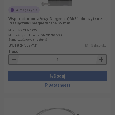
W magazynie
Wspornik montażowy Norgren, QM/31, do uzytku z:
Przełączniki magnetyczne 25 mm
Nr art. RS
218-0725
Nr części producenta
QM/31/080/22
Suma częściowa (1 sztuka)
81,18 zł
(bez VAT)
81,18 zł/sztuka
Ilość
Dodaj
Datasheets