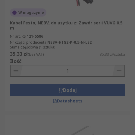
W magazynie
Kabel Festo, NEBV, do uzytku z: Zawór serii VUVG 0.5
m
Nr art. RS
121-5586
Nr części producenta
NEBV-H1G2-P-0.5-N-LE2
Suma częściowa (1 sztuka)
35,33 zł
(bez VAT)
35,33 zł/sztuka
Ilość
Dodaj
Datasheets