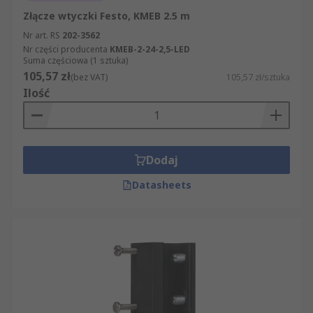
Złącze wtyczki Festo, KMEB 2.5 m
Nr art. RS
202-3562
Nr części producenta
KMEB-2-24-2,5-LED
Suma częściowa (1 sztuka)
105,57 zł
(bez VAT)
105,57 zł/sztuka
Ilość
Dodaj
Datasheets