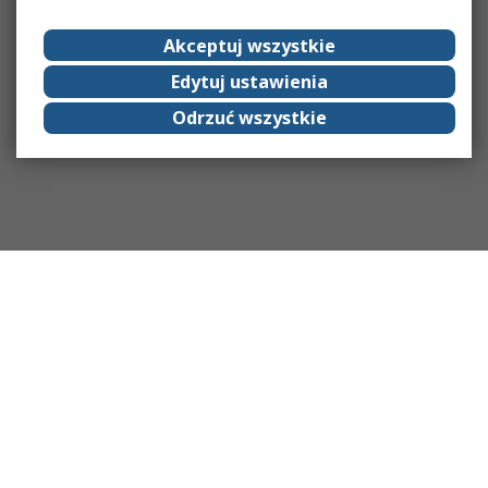
Akceptuj wszystkie
Edytuj ustawienia
Odrzuć wszystkie