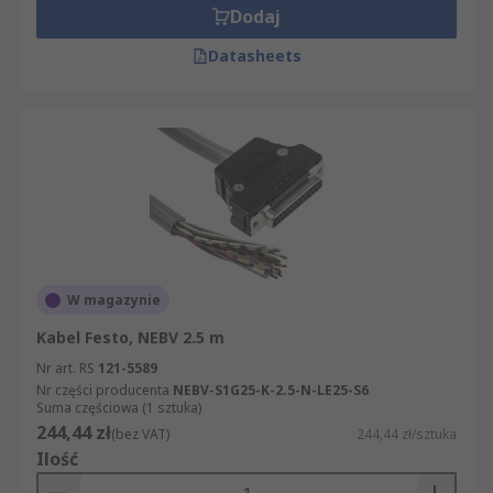
Dodaj
Datasheets
W magazynie
Kabel Festo, NEBV 2.5 m
Nr art. RS
121-5589
Nr części producenta
NEBV-S1G25-K-2.5-N-LE25-S6
Suma częściowa (1 sztuka)
244,44 zł
(bez VAT)
244,44 zł/sztuka
Ilość