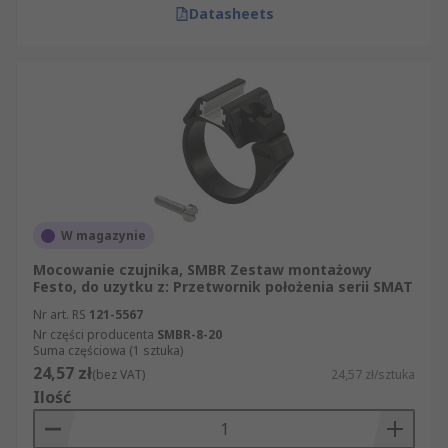
Datasheets
W magazynie
Mocowanie czujnika, SMBR Zestaw montażowy
Festo, do uzytku z: Przetwornik położenia serii SMAT
Nr art. RS
121-5567
Nr części producenta
SMBR-8-20
Suma częściowa (1 sztuka)
24,57 zł
(bez VAT)
24,57 zł/sztuka
Ilość