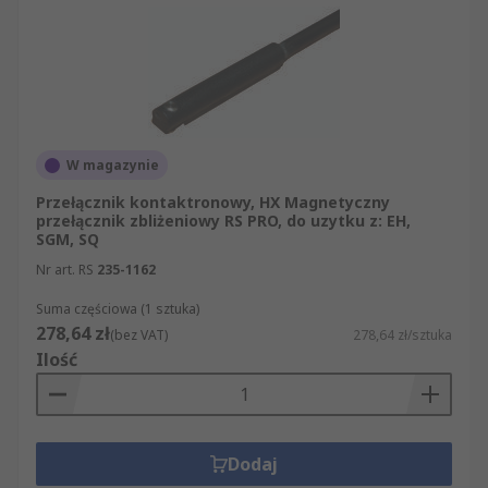
W magazynie
Przełącznik kontaktronowy, HX Magnetyczny
przełącznik zbliżeniowy RS PRO, do uzytku z: EH,
SGM, SQ
Nr art. RS
235-1162
Suma częściowa (1 sztuka)
278,64 zł
(bez VAT)
278,64 zł/sztuka
Ilość
Dodaj