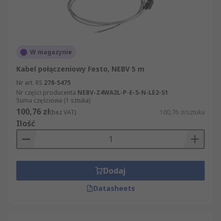
W magazynie
Kabel połączeniowy Festo, NEBV 5 m
Nr art. RS
278-5475
Nr części producenta
NEBV-Z4WA2L-P-E-5-N-LE2-S1
Suma częściowa (1 sztuka)
100,76 zł
(bez VAT)
100,76 zł/sztuka
Ilość
Dodaj
Datasheets