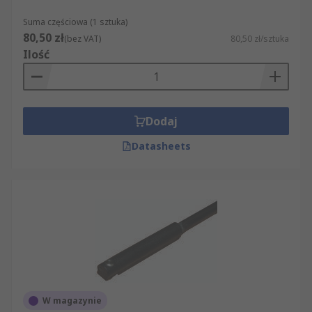
Suma częściowa (1 sztuka)
80,50 zł
(bez VAT)
80,50 zł/sztuka
Ilość
Dodaj
Datasheets
W magazynie