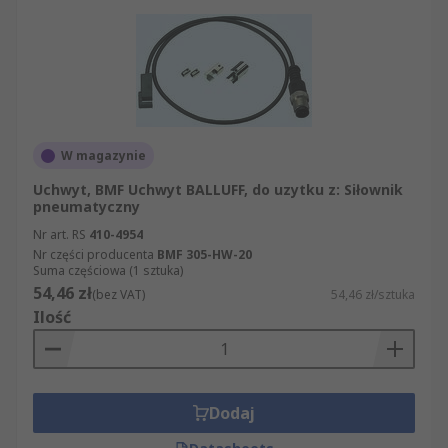
W magazynie
Uchwyt, BMF Uchwyt BALLUFF, do uzytku z: Siłownik
pneumatyczny
Nr art. RS
410-4954
Nr części producenta
BMF 305-HW-20
Suma częściowa (1 sztuka)
54,46 zł
(bez VAT)
54,46 zł/sztuka
Ilość
Dodaj