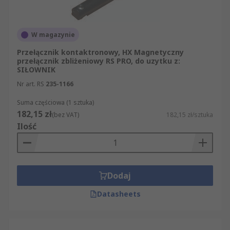
W magazynie
Przełącznik kontaktronowy, HX Magnetyczny
przełącznik zbliżeniowy RS PRO, do uzytku z:
SIŁOWNIK
Nr art. RS
235-1166
Suma częściowa (1 sztuka)
182,15 zł
(bez VAT)
182,15 zł/sztuka
Ilość
Dodaj
Datasheets