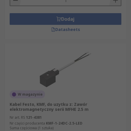
Dodaj
Datasheets
W magazynie
Kabel Festo, KMF, do uzytku z: Zawór
elektromagnetyczny serii MFHE 2.5 m
Nr art. RS
121-4381
Nr części producenta
KMF-1-24DC-2.5-LED
Suma częściowa (1 sztuka)