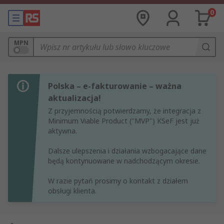
0
MPN
Polska – e-fakturowanie – ważna
aktualizacja!
Z przyjemnością potwierdzamy, że integracja z
Minimum Viable Product ("MVP") KSeF jest już
aktywna.
Dalsze ulepszenia i działania wzbogacające dane
będą kontynuowane w nadchodzącym okresie.
W razie pytań prosimy o kontakt z działem
obsługi klienta.