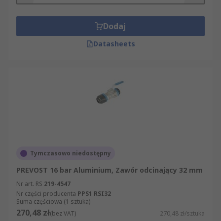
Dodaj
Datasheets
Tymczasowo niedostępny
PREVOST 16 bar Aluminium, Zawór odcinający 32 mm
Nr art. RS
219-4547
Nr części producenta
PPS1 RSI32
Suma częściowa (1 sztuka)
270,48 zł
(bez VAT)
270,48 zł/sztuka