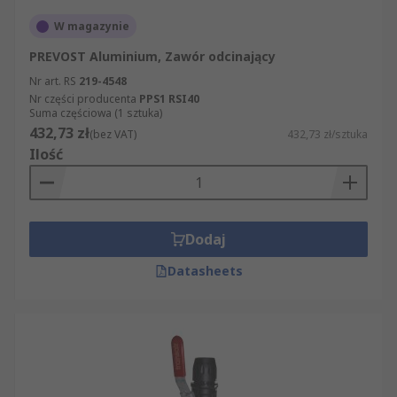
W magazynie
PREVOST Aluminium, Zawór odcinający
Nr art. RS
219-4548
Nr części producenta
PPS1 RSI40
Suma częściowa (1 sztuka)
432,73 zł
(bez VAT)
432,73 zł/sztuka
Ilość
Dodaj
Datasheets