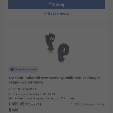
Dodaj
Datasheets
W magazynie
Transair Poliamid wzmocniony włóknem szklanym
Zespół wsporników
Nr art. RS
214-3183
Nr części producenta
6661 25 21
Suma częściowa (1 opakowanie po 10 sztuk/i)
1 699,05 zł
(bez VAT)
1 699,05 zł/opakowanie
Ilość