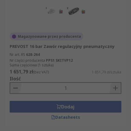
Magazynowane przez producenta
PREVOST 16 bar Zawór regulacyjny pneumatyczny
Nr art. RS
628-264
Nr części producenta
PPS1 SKITVP12
Suma częściowa (1 sztuka)
1 651,79 zł
(bez VAT)
1 651,79 zł/sztuka
Ilość
Dodaj
Datasheets