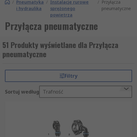
/
Pneumatyka
/
Instalacje rurowe
/
Przyłącza
i hydraulika
sprężonego
pneumatyczne
powietrza
Przyłącza pneumatyczne
51 Produkty wyświetlane dla Przyłącza
pneumatyczne
Filtry
Sortuj według
Trafność