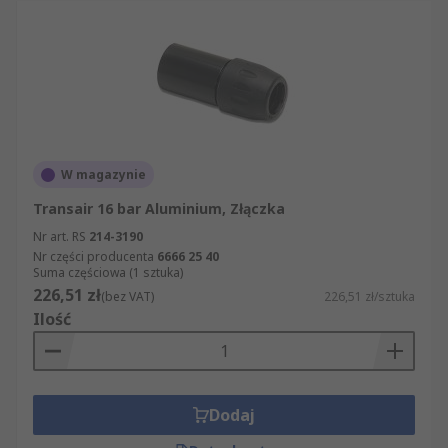
W magazynie
Transair 16 bar Aluminium, Złączka
Nr art. RS
214-3190
Nr części producenta
6666 25 40
Suma częściowa (1 sztuka)
226,51 zł
(bez VAT)
226,51 zł/sztuka
Ilość
Dodaj