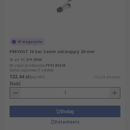
W magazynie
PREVOST 16 bar Zawór odcinający 20 mm
Nr art. RS
219-4544
Nr części producenta
PPS1 RSI20
Suma częściowa (1 sztuka)
132,44 zł
(bez VAT)
132,44 zł/sztuka
Ilość
Dodaj
Datasheets