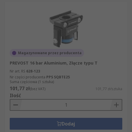
Magazynowane przez producenta
PREVOST 16 bar Aluminium, Złącze typu T
Nr art. RS
628-123
Nr części producenta
PPS SQBTE25
Suma częściowa (1 sztuka)
101,77 zł
(bez VAT)
101,77 zł/sztuka
Ilość
Dodaj