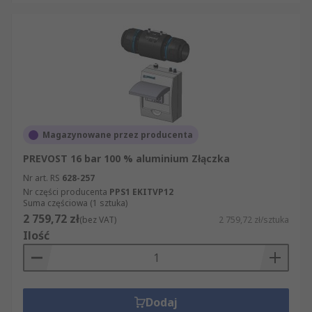
Magazynowane przez producenta
PREVOST 16 bar 100 % aluminium Złączka
Nr art. RS
628-257
Nr części producenta
PPS1 EKITVP12
Suma częściowa (1 sztuka)
2 759,72 zł
(bez VAT)
2 759,72 zł/sztuka
Ilość
Dodaj