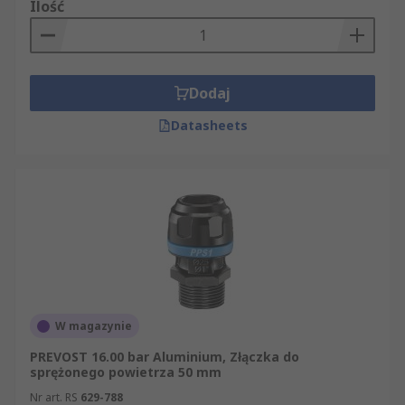
Ilość
Dodaj
Datasheets
W magazynie
PREVOST 16.00 bar Aluminium, Złączka do
sprężonego powietrza 50 mm
Nr art. RS
629-788