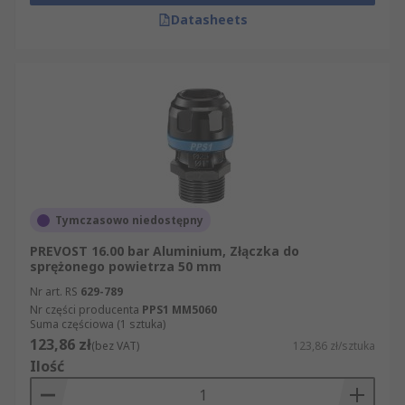
Datasheets
Tymczasowo niedostępny
PREVOST 16.00 bar Aluminium, Złączka do
sprężonego powietrza 50 mm
Nr art. RS
629-789
Nr części producenta
PPS1 MM5060
Suma częściowa (1 sztuka)
123,86 zł
(bez VAT)
123,86 zł/sztuka
Ilość