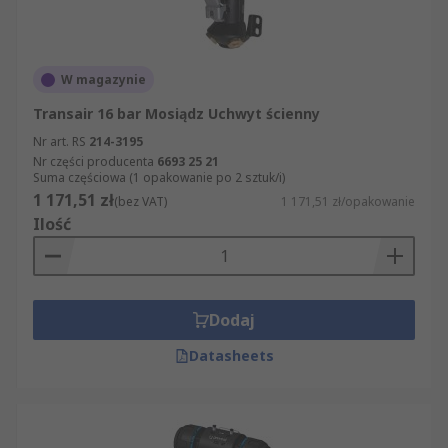
W magazynie
Transair 16 bar Mosiądz Uchwyt ścienny
Nr art. RS
214-3195
Nr części producenta
6693 25 21
Suma częściowa (1 opakowanie po 2 sztuk/i)
1 171,51 zł
(bez VAT)
1 171,51 zł/opakowanie
Ilość
Dodaj
Datasheets