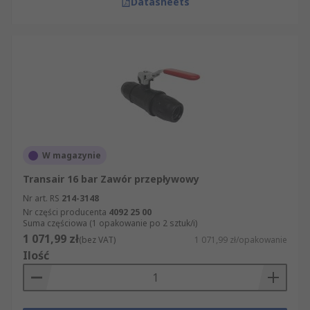
Datasheets
W magazynie
Transair 16 bar Zawór przepływowy
Nr art. RS
214-3148
Nr części producenta
4092 25 00
Suma częściowa (1 opakowanie po 2 sztuk/i)
1 071,99 zł
(bez VAT)
1 071,99 zł/opakowanie
Ilość