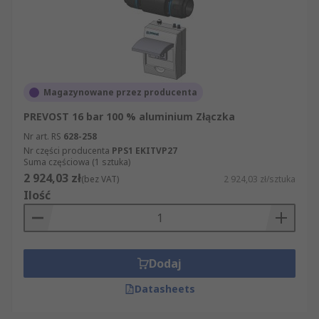
Magazynowane przez producenta
PREVOST 16 bar 100 % aluminium Złączka
Nr art. RS
628-258
Nr części producenta
PPS1 EKITVP27
Suma częściowa (1 sztuka)
2 924,03 zł
(bez VAT)
2 924,03 zł/sztuka
Ilość
Dodaj
Datasheets