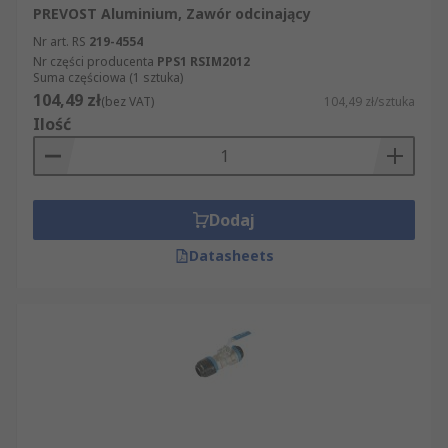
PREVOST Aluminium, Zawór odcinający
Nr art. RS
219-4554
Nr części producenta
PPS1 RSIM2012
Suma częściowa (1 sztuka)
104,49 zł
(bez VAT)
104,49 zł/sztuka
Ilość
Dodaj
Datasheets