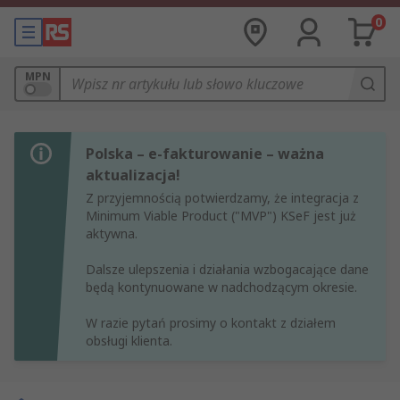
0
MPN
Polska – e-fakturowanie – ważna
aktualizacja!
Z przyjemnością potwierdzamy, że integracja z
Minimum Viable Product ("MVP") KSeF jest już
aktywna.
Dalsze ulepszenia i działania wzbogacające dane
będą kontynuowane w nadchodzącym okresie.
W razie pytań prosimy o kontakt z działem
obsługi klienta.