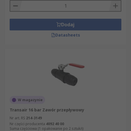
Dodaj
Datasheets
W magazynie
Transair 16 bar Zawór przepływowy
Nr art. RS
214-3149
Nr części producenta
4092 40 00
Suma częściowa (1 opakowanie po 2 sztuk/i)