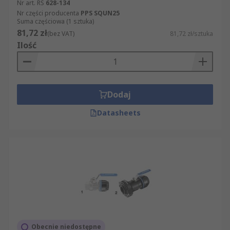
Nr art. RS
628-134
Nr części producenta
PPS SQUN25
Suma częściowa (1 sztuka)
81,72 zł
(bez VAT)
81,72 zł/sztuka
Ilość
Dodaj
Datasheets
Obecnie niedostępne