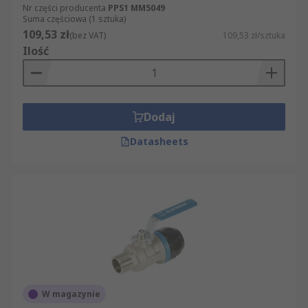
Nr części producenta
PPS1 MM5049
Suma częściowa (1 sztuka)
109,53 zł
(bez VAT)
109,53 zł/sztuka
Ilość
Dodaj
Datasheets
W magazynie