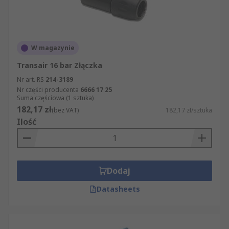
W magazynie
Transair 16 bar Złączka
Nr art. RS
214-3189
Nr części producenta
6666 17 25
Suma częściowa (1 sztuka)
182,17 zł
(bez VAT)
182,17 zł/sztuka
Ilość
Dodaj
Datasheets