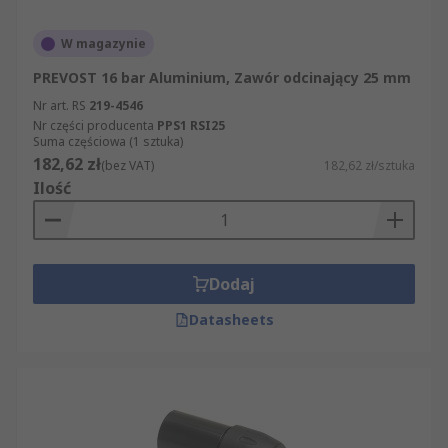
W magazynie
PREVOST 16 bar Aluminium, Zawór odcinający 25 mm
Nr art. RS
219-4546
Nr części producenta
PPS1 RSI25
Suma częściowa (1 sztuka)
182,62 zł
(bez VAT)
182,62 zł/sztuka
Ilość
Dodaj
Datasheets