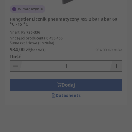
W magazynie
Hengstler Licznik pneumatyczny 495 2 bar 8 bar 60
°C -15 °C
Nr art. RS
726-336
Nr części producenta
0 495 465
Suma częściowa (1 sztuka)
934,00 zł
(bez VAT)
934,00 zł/sztuka
Ilość
Dodaj
Datasheets