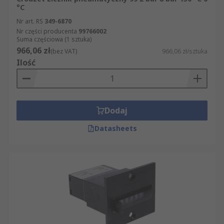
°C
Nr art. RS
349-6870
Nr części producenta
99766002
Suma częściowa (1 sztuka)
966,06 zł
(bez VAT)
966,06 zł/sztuka
Ilość
Dodaj
Datasheets