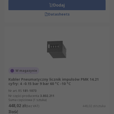
Dodaj
Datasheets
W magazynie
Kubler Pneumatyczny licznik impulsów PMK 14.21
cyfry: 4 -0.15 bar 9 bar 60 °C -10 °C
Nr art. RS
181-1073
Nr części producenta
3.802.211
Suma częściowa (1 sztuka)
448,02 zł
(bez VAT)
448,02 zł/sztuka
Ilość