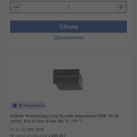
Dodaj
Datasheets
W magazynie
Kubler Pneumatyczny licznik impulsów PMK 18.20
cyfry: 8 0.15 bar 8 bar 60 °C -10 °C
Nr art. RS
181-1076
Nr części producenta
3.805.201