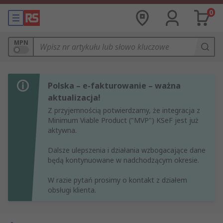
0
MPN
Polska – e-fakturowanie – ważna
aktualizacja!
Z przyjemnością potwierdzamy, że integracja z
Minimum Viable Product ("MVP") KSeF jest już
aktywna.
Dalsze ulepszenia i działania wzbogacające dane
będą kontynuowane w nadchodzącym okresie.
W razie pytań prosimy o kontakt z działem
obsługi klienta.