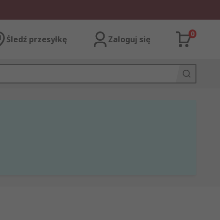
0
Śledź przesyłkę
Zaloguj się