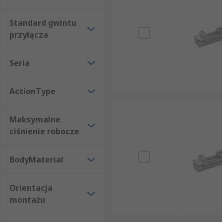
Standard gwintu
przyłącza
Seria
ActionType
Maksymalne
ciśnienie robocze
BodyMaterial
Orientacja
montażu