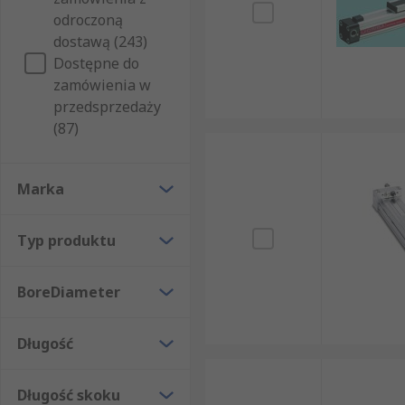
odroczoną
dostawą (243)
Dostępne do
zamówienia w
przedsprzedaży
(87)
Marka
Typ produktu
BoreDiameter
Długość
Długość skoku