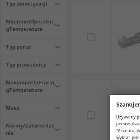
Typ amortyzacji
MinimumOperatin
gTemperature
Typ portu
Typ prowadnicy
MaximumOperatin
gTemperature
Szanuje
Masa
Używamy pli
personaliza
Normy/Zatwierdze
"Akceptuj w
nia
wybrać pliki