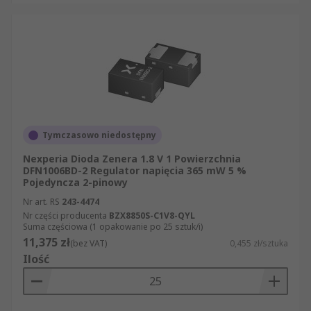
Tymczasowo niedostępny
Nexperia Dioda Zenera 1.8 V 1 Powierzchnia
DFN1006BD-2 Regulator napięcia 365 mW 5 %
Pojedyncza 2-pinowy
Nr art. RS
243-4474
Nr części producenta
BZX8850S-C1V8-QYL
Suma częściowa (1 opakowanie po 25 sztuk/i)
11,375 zł
(bez VAT)
0,455 zł/sztuka
Ilość