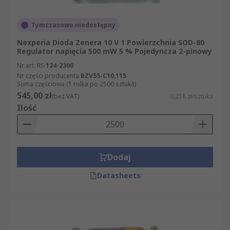
Tymczasowo niedostępny
Nexperia Dioda Zenera 10 V 1 Powierzchnia SOD-80
Regulator napięcia 500 mW 5 % Pojedyncza 2-pinowy
Nr art. RS
124-2300
Nr części producenta
BZV55-C10,115
Suma częściowa (1 rolka po 2500 sztuk/i)
545,00 zł
(bez VAT)
0,218 zł/sztuka
Ilość
Dodaj
Datasheets