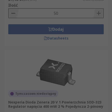
Ilość
Dodaj
Datasheets
Tymczasowo niedostępny
Nexperia Dioda Zenera 20 V 1 Powierzchnia SOD-323
Regulator napięcia 400 mW 2 % Pojedyncza 2-pinowy