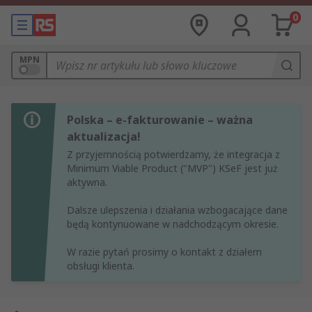
0
MPN
Polska – e-fakturowanie – ważna
aktualizacja!
Z przyjemnością potwierdzamy, że integracja z
Minimum Viable Product ("MVP") KSeF jest już
aktywna.
Dalsze ulepszenia i działania wzbogacające dane
będą kontynuowane w nadchodzącym okresie.
W razie pytań prosimy o kontakt z działem
obsługi klienta.