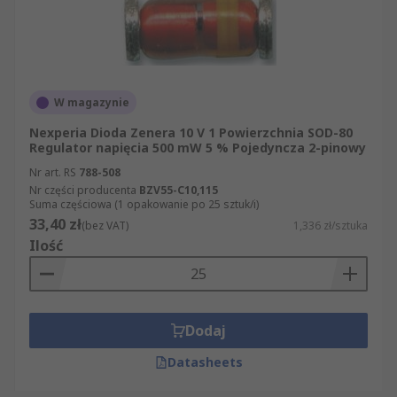
W magazynie
Nexperia Dioda Zenera 10 V 1 Powierzchnia SOD-80
Regulator napięcia 500 mW 5 % Pojedyncza 2-pinowy
Nr art. RS
788-508
Nr części producenta
BZV55-C10,115
Suma częściowa (1 opakowanie po 25 sztuk/i)
33,40 zł
(bez VAT)
1,336 zł/sztuka
Ilość
Dodaj
Datasheets