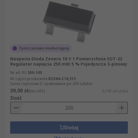
Tymczasowo niedostępny
Nexperia Dioda Zenera 18 V 1 Powierzchnia SOT-23
Regulator napięcia 250 mW 5 % Pojedyncza 3-pinowy
Nr art. RS
509-100
Nr części producenta
BZX84-C18,215
Suma częściowa (1 opakowanie po 200 sztuk/i)
39,00 zł
(bez VAT)
0,195 zł/sztuka
Ilość
Dodaj