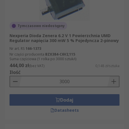
Tymczasowo niedostępny
Nexperia Dioda Zenera 6.2 V 1 Powierzchnia UMD
Regulator napięcia 300 mW 5 % Pojedyncza 2-pinowy
Nr art. RS
166-1373
Nr części producenta
BZX384-C6V2,115
Suma częściowa (1 rolka po 3000 sztuk/i)
444,00 zł
(bez VAT)
0,148 zł/sztuka
Ilość
Dodaj
Datasheets