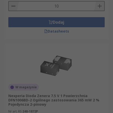
Dodaj
Datasheets
W magazynie
Nexperia Dioda Zenera 7.5 V 1 Powierzchnia
DFN1006BD-2 Ogólnego zastosowania 365 mW 2 %
Pojedyncza 2-pinowy
Nr art. RS
240-1872P