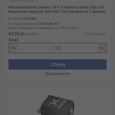
Nexperia Dioda Zenera 18 V 1 Powierzchnia SOD-323
Regulator napięcia 400 mW 2 % Pojedyncza 2-pinowy
Nr art. RS
725-8281
Nr części producenta
PDZ18B,115
Suma częściowa (1 opakowanie po 100 sztuk/i)
63,50 zł
(bez VAT)
0,635 zł/sztuka
Ilość
Dodaj
Datasheets