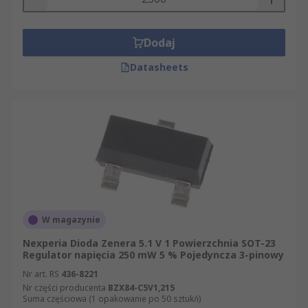
Dodaj
Datasheets
W magazynie
Nexperia Dioda Zenera 5.1 V 1 Powierzchnia SOT-23
Regulator napięcia 250 mW 5 % Pojedyncza 3-pinowy
Nr art. RS
436-8221
Nr części producenta
BZX84-C5V1,215
Suma częściowa (1 opakowanie po 50 sztuk/i)