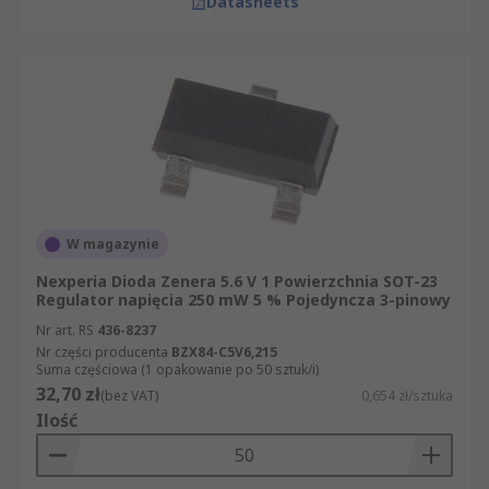
Datasheets
W magazynie
Nexperia Dioda Zenera 5.6 V 1 Powierzchnia SOT-23
Regulator napięcia 250 mW 5 % Pojedyncza 3-pinowy
Nr art. RS
436-8237
Nr części producenta
BZX84-C5V6,215
Suma częściowa (1 opakowanie po 50 sztuk/i)
32,70 zł
(bez VAT)
0,654 zł/sztuka
Ilość