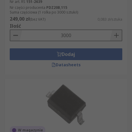
Nr art. RS
151-2639
Nr części producenta
PDZ20B,115
Suma częściowa (1 rolka po 3000 sztuk/i)
249,00 zł
(bez VAT)
0,083 zł/sztuka
Ilość
Dodaj
Datasheets
W magazynie