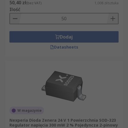
50,40 zł
(bez VAT)
1,008 zł/sztuka
Ilość
Dodaj
Datasheets
W magazynie
Nexperia Dioda Zenera 24 V 1 Powierzchnia SOD-323
Regulator napięcia 300 mW 2 % Pojedyncza 2-pinowy