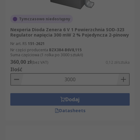
Tymczasowo niedostępny
Nexperia Dioda Zenera 6 V 1 Powierzchnia SOD-323
Regulator napięcia 300 mW 2 % Pojedyncza 2-pinowy
Nr art. RS
151-2621
Nr części producenta
BZX384-B6V8,115
Suma częściowa (1 rolka po 3000 sztuk/i)
360,00 zł
(bez VAT)
0,12 zł/sztuka
Ilość
Dodaj
Datasheets