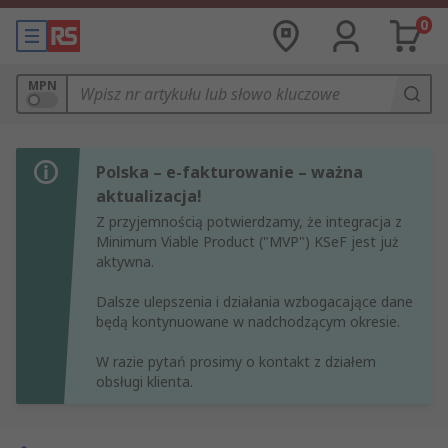
0
MPN
Polska – e-fakturowanie – ważna
aktualizacja!
Z przyjemnością potwierdzamy, że integracja z
Minimum Viable Product ("MVP") KSeF jest już
aktywna.
Dalsze ulepszenia i działania wzbogacające dane
będą kontynuowane w nadchodzącym okresie.
W razie pytań prosimy o kontakt z działem
obsługi klienta.