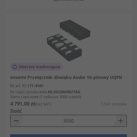
Obecnie niedostępne
onsemi Przełącznik dźwięku Audio 10-pinowy UQFN
Nr art. RS
171-8361
Nr części producenta
NL3S22AHMUTAG
Suma częściowa (1 rolka po 3000 sztuk/i)
4 791,00 zł
(bez VAT)
1,597 zł/sztuka
Ilość