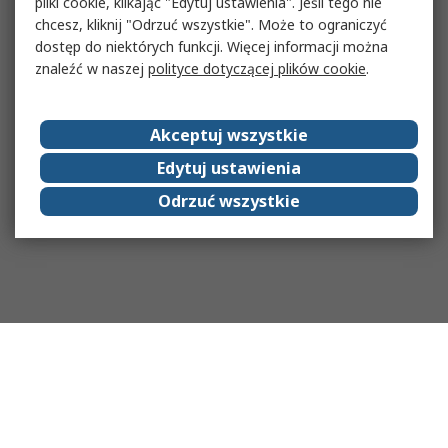
pliki cookie, klikając "Edytuj ustawienia". Jeśli tego nie
chcesz, kliknij "Odrzuć wszystkie". Może to ograniczyć
dostęp do niektórych funkcji. Więcej informacji można
znaleźć w naszej
polityce dotyczącej plików cookie
.
Akceptuj wszystkie
Edytuj ustawienia
Odrzuć wszystkie