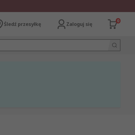
0
Śledź przesyłkę
Zaloguj się