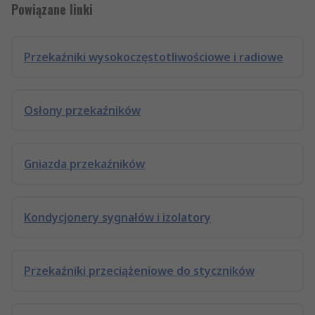
Powiązane linki
Przekaźniki wysokoczęstotliwościowe i radiowe
Osłony przekaźników
Gniazda przekaźników
Kondycjonery sygnałów i izolatory
Przekaźniki przeciążeniowe do styczników