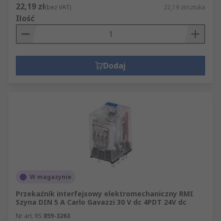
22,19 zł
(bez VAT)
22,19 zł/sztuka
Ilość
Dodaj
W magazynie
Przekaźnik interfejsowy elektromechaniczny RMI
Szyna DIN 5 A Carlo Gavazzi 30 V dc 4PDT 24V dc
Nr art. RS
859-3263