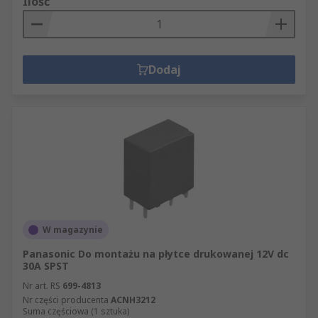
Ilość
Dodaj
W magazynie
Panasonic Do montażu na płytce drukowanej 12V dc
30A SPST
Nr art. RS
699-4813
Nr części producenta
ACNH3212
Suma częściowa (1 sztuka)