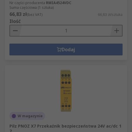
Nr części producenta
RMIA4524VDC
Suma częściowa (1 sztuka)
66,83 zł
(bez VAT)
66,83 zł/sztuka
Ilość
Dodaj
W magazynie
Pilz PNOZ X7 Przekaźnik bezpieczeństwa 24V ac/dc 1
2