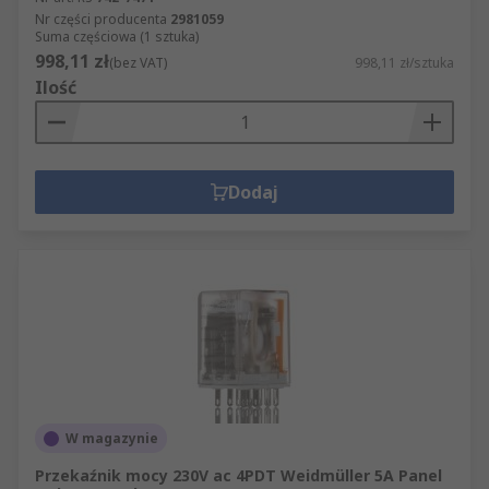
Nr części producenta
2981059
Suma częściowa (1 sztuka)
998,11 zł
(bez VAT)
998,11 zł/sztuka
Ilość
Dodaj
W magazynie
Przekaźnik mocy 230V ac 4PDT Weidmüller 5A Panel