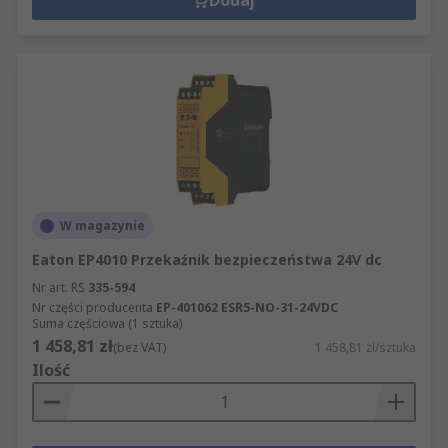
Dodaj
W magazynie
Eaton EP4010 Przekaźnik bezpieczeństwa 24V dc
Nr art. RS
335-594
Nr części producenta
EP-401062 ESR5-NO-31-24VDC
Suma częściowa (1 sztuka)
1 458,81 zł
(bez VAT)
1 458,81 zł/sztuka
Ilość