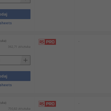
odaj
sheets
tuka)
-
362,71 zł/sztuka
odaj
sheets
tuka)
-
750,83 zł/sztuka