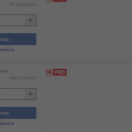
921,33 zł/sztuka
odaj
sheets
tuka)
-
846,53 zł/sztuka
odaj
sheets