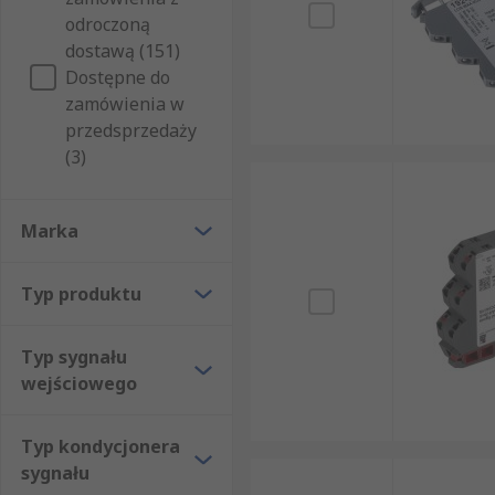
odroczoną
dostawą (151)
Dostępne do
zamówienia w
przedsprzedaży
(3)
Marka
Typ produktu
Typ sygnału
wejściowego
Typ kondycjonera
sygnału