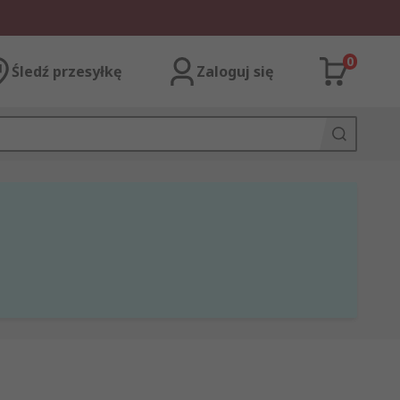
0
Śledź przesyłkę
Zaloguj się