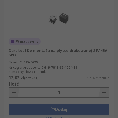
W magazynie
Durakool Do montażu na płytce drukowanej 24V 45A
SPDT
Nr art. RS
915-6629
Nr części producenta
DG19-7011-35-1024-11
Suma częściowa (1 sztuka)
12,02 zł
(bez VAT)
12,02 zł/sztuka
Ilość
Dodaj