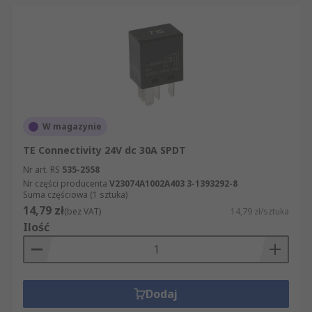
W magazynie
TE Connectivity 24V dc 30A SPDT
Nr art. RS
535-2558
Nr części producenta
V23074A1002A403 3-1393292-8
Suma częściowa (1 sztuka)
14,79 zł
(bez VAT)
14,79 zł/sztuka
Ilość
Dodaj