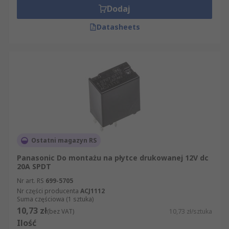
Dodaj
Datasheets
Ostatni magazyn RS
Panasonic Do montażu na płytce drukowanej 12V dc
20A SPDT
Nr art. RS
699-5705
Nr części producenta
ACJ1112
Suma częściowa (1 sztuka)
10,73 zł
(bez VAT)
10,73 zł/sztuka
Ilość