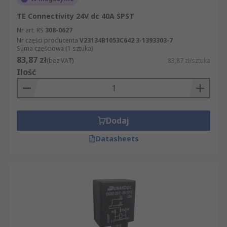
TE Connectivity 24V dc 40A SPST
Nr art. RS
308-0627
Nr części producenta
V23134B1053C642 3-1393303-7
Suma częściowa (1 sztuka)
83,87 zł
(bez VAT)
83,87 zł/sztuka
Ilość
Dodaj
Datasheets