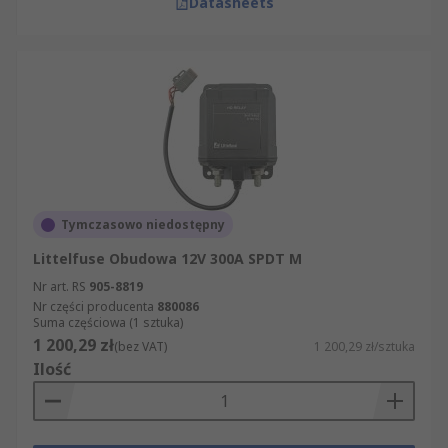
Datasheets
Tymczasowo niedostępny
Littelfuse Obudowa 12V 300A SPDT M
Nr art. RS
905-8819
Nr części producenta
880086
Suma częściowa (1 sztuka)
1 200,29 zł
(bez VAT)
1 200,29 zł/sztuka
Ilość