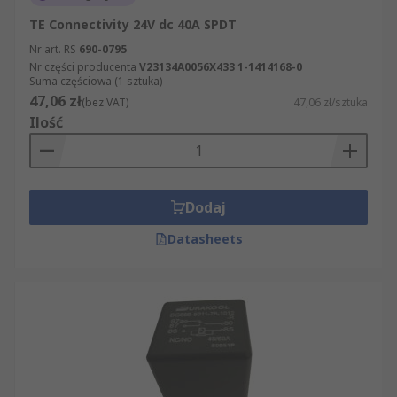
TE Connectivity 24V dc 40A SPDT
Nr art. RS
690-0795
Nr części producenta
V23134A0056X433 1-1414168-0
Suma częściowa (1 sztuka)
47,06 zł
(bez VAT)
47,06 zł/sztuka
Ilość
Dodaj
Datasheets