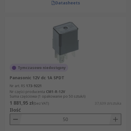
Datasheets
Tymczasowo niedostępny
Panasonic 12V dc 1A SPDT
Nr art. RS
173-9221
Nr części producenta
CM1-R-12V
Suma częściowa (1 opakowanie po 50 sztuk/i)
1 881,95 zł
(bez VAT)
37,639 zł/sztuka
Ilość