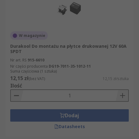
W magazynie
Durakool Do montażu na płytce drukowanej 12V 60A
SPDT
Nr art. RS
915-6610
Nr części producenta
DG19-7011-35-1012-11
Suma częściowa (1 sztuka)
12,15 zł
(bez VAT)
12,15 zł/sztuka
Ilość
Dodaj
Datasheets