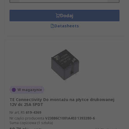
Dodaj
Datasheets
W magazynie
TE Connectivity Do montażu na płytce drukowanej
12V dc 25A SPDT
Nr art. RS
619-4369
Nr części producenta
V23086C1001A403 1393280-6
Suma częściowa (1 sztuka)