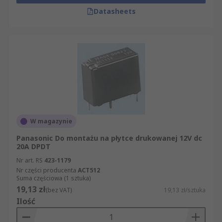
Datasheets
W magazynie
Panasonic Do montażu na płytce drukowanej 12V dc
20A DPDT
Nr art. RS
423-1179
Nr części producenta
ACT512
Suma częściowa (1 sztuka)
19,13 zł
(bez VAT)
19,13 zł/sztuka
Ilość