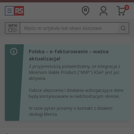
0
MPN
Polska – e-fakturowanie – ważna
aktualizacja!
Z przyjemnością potwierdzamy, że integracja z
Minimum Viable Product ("MVP") KSeF jest już
aktywna.
Dalsze ulepszenia i działania wzbogacające dane
będą kontynuowane w nadchodzącym okresie.
W razie pytań prosimy o kontakt z działem
obsługi klienta.