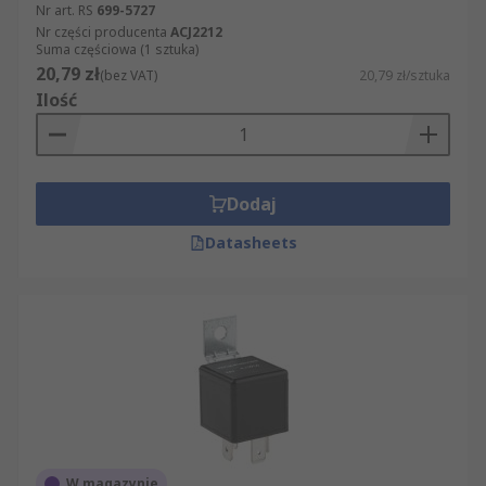
Nr art. RS
699-5727
Nr części producenta
ACJ2212
Suma częściowa (1 sztuka)
20,79 zł
(bez VAT)
20,79 zł/sztuka
Ilość
Dodaj
Datasheets
W magazynie