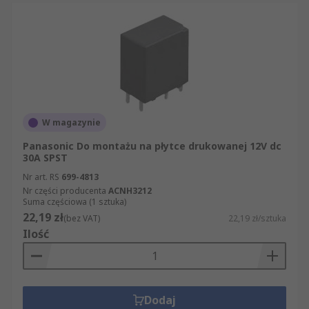
W magazynie
Panasonic Do montażu na płytce drukowanej 12V dc
30A SPST
Nr art. RS
699-4813
Nr części producenta
ACNH3212
Suma częściowa (1 sztuka)
22,19 zł
(bez VAT)
22,19 zł/sztuka
Ilość
Dodaj