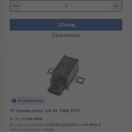
Dodaj
Datasheets
W magazynie
TE Connectivity 12V dc 190A SPST
Nr art. RS
690-0808
Nr części producenta
V23130C2021A412 1-1414939-4
Suma częściowa (1 sztuka)