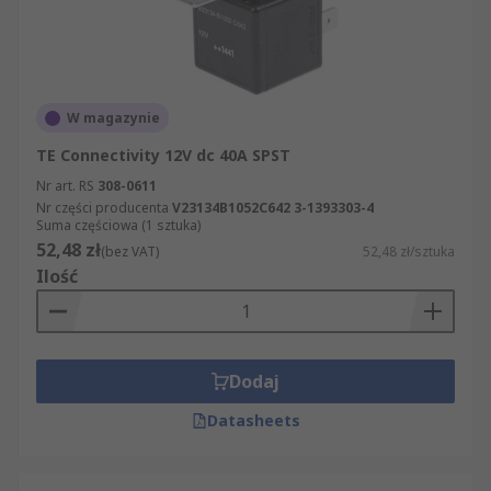
W magazynie
TE Connectivity 12V dc 40A SPST
Nr art. RS
308-0611
Nr części producenta
V23134B1052C642 3-1393303-4
Suma częściowa (1 sztuka)
52,48 zł
(bez VAT)
52,48 zł/sztuka
Ilość
Dodaj
Datasheets