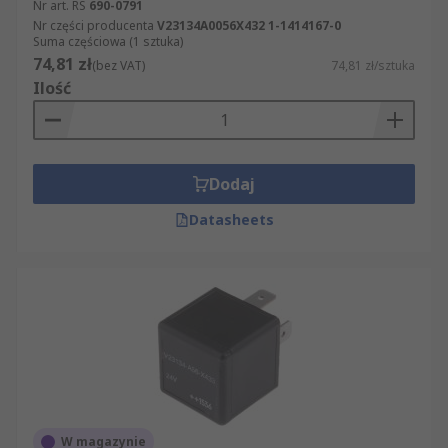
Nr art. RS
690-0791
Nr części producenta
V23134A0056X432 1-1414167-0
Suma częściowa (1 sztuka)
74,81 zł
(bez VAT)
74,81 zł/sztuka
Ilość
Dodaj
Datasheets
W magazynie