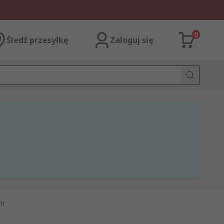
0
Śledź przesyłkę
Zaloguj się
ch