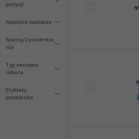
pozycji
Napięcie zasilania
Normy/Zatwierdze
nia
Typ zestawu
robota
Etykiety
produktów