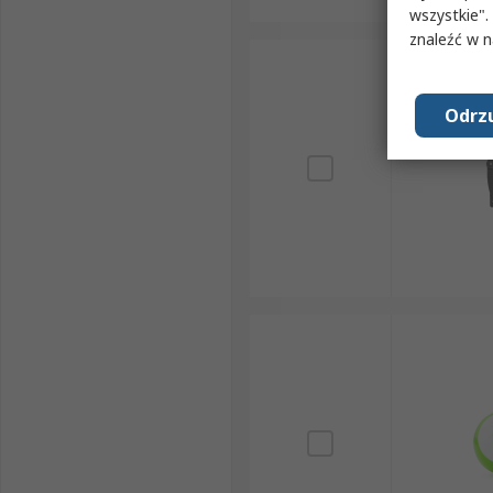
wszystkie".
znaleźć w 
Odrzu