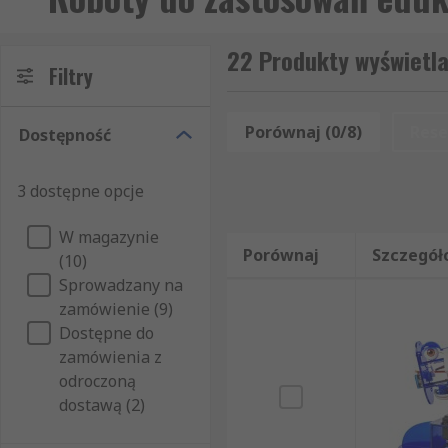
22 Produkty wyświetl
Filtry
Porównaj (0/8)
Rese
Dostępność
3 dostępne opcje
W magazynie
Porównaj
Szczegół
(10)
Sprowadzany na
zamówienie (9)
Dostępne do
zamówienia z
odroczoną
dostawą (2)