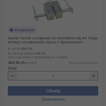
W magazynie
Sauter Zacisk szczękowy do mierników siły AC 12typ:
Uchwyt szczękowydo użycia z: Dynamometr
Nr art. RS
559-735
Nr części producenta
AC 12
Suma częściowa (1 opakowanie po 2 sztuk/i)
464,96 zł
(bez VAT)
464,96 zł/opakowanie
Ilość
Dodaj
Datasheets