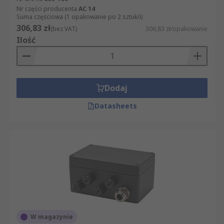
Nr części producenta
AC 14
Suma częściowa (1 opakowanie po 2 sztuk/i)
306,83 zł
(bez VAT)
306,83 zł/opakowanie
Ilość
Dodaj
Datasheets
W magazynie