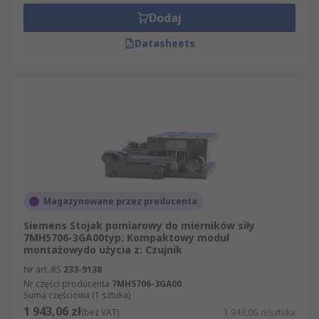
Dodaj
Datasheets
Magazynowane przez producenta
Siemens Stojak pomiarowy do mierników siły
7MH5706-3GA00typ: Kompaktowy moduł
montażowydo użycia z: Czujnik
Nr art. RS
233-9138
Nr części producenta
7MH5706-3GA00
Suma częściowa (1 sztuka)
1 943,06 zł
(bez VAT)
1 943,06 zł/sztuka