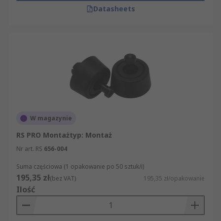
Datasheets
W magazynie
RS PRO Montażtyp: Montaż
Nr art. RS
656-004
Suma częściowa (1 opakowanie po 50 sztuk/i)
195,35 zł
(bez VAT)
195,35 zł/opakowanie
Ilość