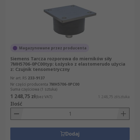
Magazynowane przez producenta
Siemens Tarcza rozporowa do mierników siły
7MH5706-0PC00typ: Łożysko z elastomerudo użycia
z: Czujnik tensometryczny
Nr art. RS
233-9137
Nr części producenta
7MH5706-0PC00
Suma częściowa (1 sztuka)
1 248,75 zł
(bez VAT)
1 248,75 zł/sztuka
Ilość
Dodaj