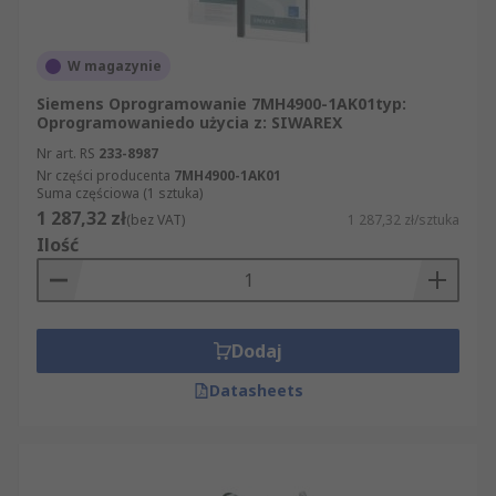
W magazynie
Siemens Oprogramowanie 7MH4900-1AK01typ:
Oprogramowaniedo użycia z: SIWAREX
Nr art. RS
233-8987
Nr części producenta
7MH4900-1AK01
Suma częściowa (1 sztuka)
1 287,32 zł
(bez VAT)
1 287,32 zł/sztuka
Ilość
Dodaj
Datasheets