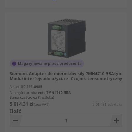
Magazynowane przez producenta
Siemens Adapter do mierników siły 7MH4710-5BAtyp:
Moduł interfejsudo użycia z: Czujnik tensometryczny
Nr art. RS
233-8985
Nr części producenta
7MH4710-5BA
Suma częściowa (1 sztuka)
5 014,31 zł
(bez VAT)
5 014,31 zł/sztuka
Ilość