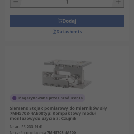
Dodaj
Datasheets
Magazynowane przez producenta
Siemens Stojak pomiarowy do mierników siły
7MH5708-4AE00typ: Kompaktowy moduł
montażowydo użycia z: Czujnik
Nr art. RS
233-9141
Nr części producenta
7MH5708-4AE00