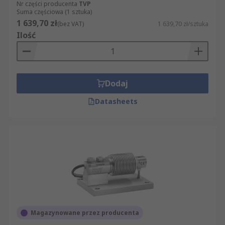
Nr części producenta
TVP
Suma częściowa (1 sztuka)
1 639,70 zł
(bez VAT)
1 639,70 zł/sztuka
Ilość
Dodaj
Datasheets
Magazynowane przez producenta