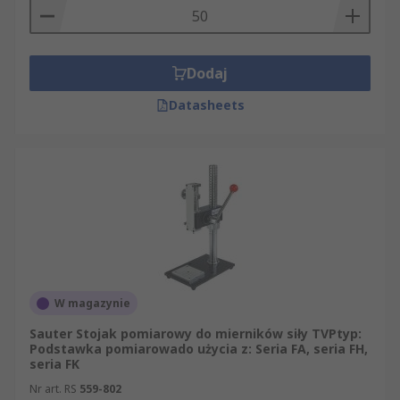
Dodaj
Datasheets
W magazynie
Sauter Stojak pomiarowy do mierników siły TVPtyp:
Podstawka pomiarowado użycia z: Seria FA, seria FH,
seria FK
Nr art. RS
559-802