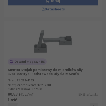
Dodaj
Datasheets
Ostatni magazyn RS
Mentor Stojak pomiarowy do mierników siły
3781.7001typ: Podstawado użycia z: Szafa
Nr art. RS
288-4155
Nr części producenta
3781.7001
Suma częściowa (1 sztuka)
80,83 zł
(bez VAT)
80,83 zł/sztuka
Ilość