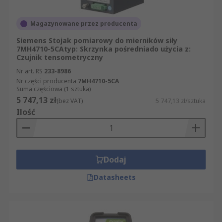
Magazynowane przez producenta
Siemens Stojak pomiarowy do mierników siły
7MH4710-5CAtyp: Skrzynka pośredniado użycia z:
Czujnik tensometryczny
Nr art. RS
233-8986
Nr części producenta
7MH4710-5CA
Suma częściowa (1 sztuka)
5 747,13 zł
(bez VAT)
5 747,13 zł/sztuka
Ilość
Dodaj
Datasheets