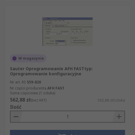
W magazynie
Sauter Oprogramowanie AFH FASTtyp:
Oprogramowanie konfiguracyjne
Nr art. RS
559-820
Nr części producenta
AFH FAST
Suma częściowa (1 sztuka)
562,88 zł
(bez VAT)
562,88 zł/sztuka
Ilość