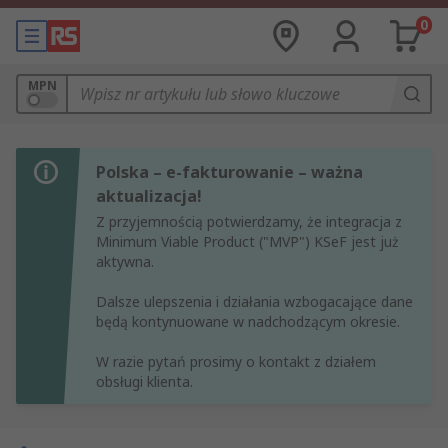
0
MPN
Polska – e-fakturowanie – ważna
aktualizacja!
Z przyjemnością potwierdzamy, że integracja z
Minimum Viable Product ("MVP") KSeF jest już
aktywna.
Dalsze ulepszenia i działania wzbogacające dane
będą kontynuowane w nadchodzącym okresie.
W razie pytań prosimy o kontakt z działem
obsługi klienta.