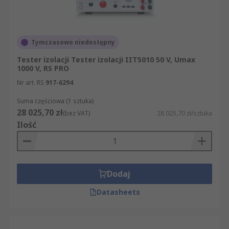
Tymczasowo niedostępny
Tester izolacji Tester izolacji IIT5010 50 V, Umax
1000 V, RS PRO
Nr art. RS
917-6294
Suma częściowa (1 sztuka)
28 025,70 zł
(bez VAT)
28 025,70 zł/sztuka
Ilość
Dodaj
Datasheets