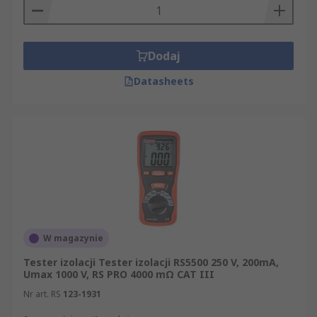
Dodaj
Datasheets
W magazynie
Tester izolacji Tester izolacji RS5500 250 V, 200mA,
Umax 1000 V, RS PRO 4000 mΩ CAT III
Nr art. RS
123-1931