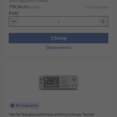
Suma częściowa (1 sztuka)
770,50 zł
(bez VAT)
770,50 zł/sztuka
Ilość
Dodaj
Datasheets
W magazynie
Tester bezpieczeństwa elektrycznego Tester