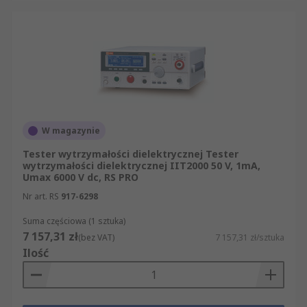
W magazynie
Tester wytrzymałości dielektrycznej Tester
wytrzymałości dielektrycznej IIT2000 50 V, 1mA,
Umax 6000 V dc, RS PRO
Nr art. RS
917-6298
Suma częściowa (1 sztuka)
7 157,31 zł
(bez VAT)
7 157,31 zł/sztuka
Ilość