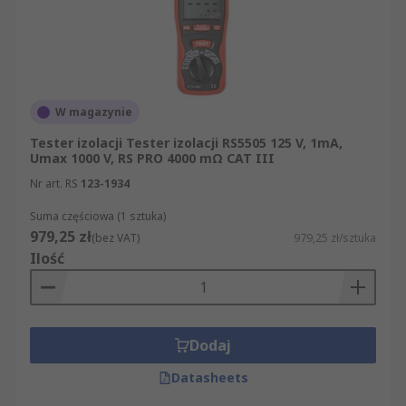
W magazynie
Tester izolacji Tester izolacji RS5505 125 V, 1mA,
Umax 1000 V, RS PRO 4000 mΩ CAT III
Nr art. RS
123-1934
Suma częściowa (1 sztuka)
979,25 zł
(bez VAT)
979,25 zł/sztuka
Ilość
Dodaj
Datasheets