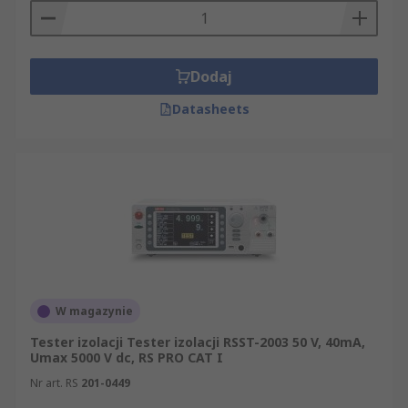
Dodaj
Datasheets
W magazynie
Tester izolacji Tester izolacji RSST-2003 50 V, 40mA,
Umax 5000 V dc, RS PRO CAT I
Nr art. RS
201-0449