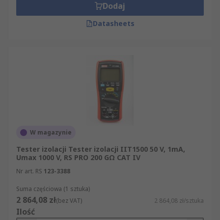
Dodaj
Datasheets
W magazynie
Tester izolacji Tester izolacji IIT1500 50 V, 1mA,
Umax 1000 V, RS PRO 200 GΩ CAT IV
Nr art. RS
123-3388
Suma częściowa (1 sztuka)
2 864,08 zł
(bez VAT)
2 864,08 zł/sztuka
Ilość