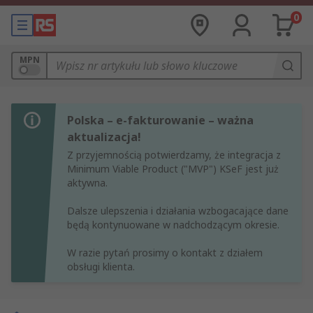
0
MPN
Polska – e-fakturowanie – ważna
aktualizacja!
Z przyjemnością potwierdzamy, że integracja z
Minimum Viable Product ("MVP") KSeF jest już
aktywna.
Dalsze ulepszenia i działania wzbogacające dane
będą kontynuowane w nadchodzącym okresie.
W razie pytań prosimy o kontakt z działem
obsługi klienta.