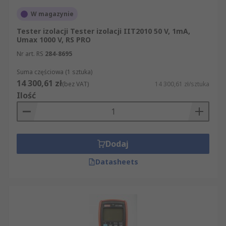
W magazynie
Tester izolacji Tester izolacji IIT2010 50 V, 1mA,
Umax 1000 V, RS PRO
Nr art. RS
284-8695
Suma częściowa (1 sztuka)
14 300,61 zł
(bez VAT)
14 300,61 zł/sztuka
Ilość
Dodaj
Datasheets