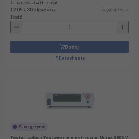
Suma częściowa (1 sztuka)
12 057,80 zł
(bez VAT)
12 057,80 zł/sztuka
Ilość
Dodaj
Datasheets
W magazynie
Tester izolacji Testowanie elektryczne, Umax 5000 V