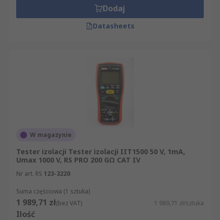
Dodaj
Datasheets
W magazynie
Tester izolacji Tester izolacji IIT1500 50 V, 1mA,
Umax 1000 V, RS PRO 200 GΩ CAT IV
Nr art. RS
123-3220
Suma częściowa (1 sztuka)
1 989,71 zł
(bez VAT)
1 989,71 zł/sztuka
Ilość