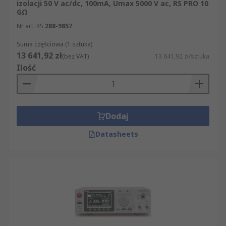
izolacji 50 V ac/dc, 100mA, Umax 5000 V ac, RS PRO 10
GΩ
Nr art. RS
288-9857
Suma częściowa (1 sztuka)
13 641,92 zł
(bez VAT)
13 641,92 zł/sztuka
Ilość
Dodaj
Datasheets