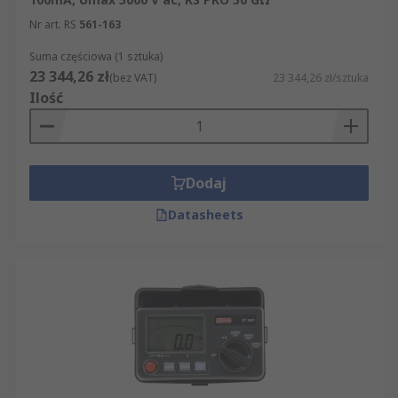
Nr art. RS
561-163
Suma częściowa (1 sztuka)
23 344,26 zł
(bez VAT)
23 344,26 zł/sztuka
Ilość
Dodaj
Datasheets