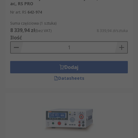
ac, RS PRO
Nr art. RS
642-974
Suma częściowa (1 sztuka)
8 339,94 zł
(bez VAT)
8 339,94 zł/sztuka
Ilość
Dodaj
Datasheets