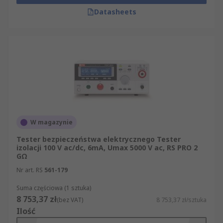
Datasheets
W magazynie
Tester bezpieczeństwa elektrycznego Tester
izolacji 100 V ac/dc, 6mA, Umax 5000 V ac, RS PRO 2
GΩ
Nr art. RS
561-179
Suma częściowa (1 sztuka)
8 753,37 zł
(bez VAT)
8 753,37 zł/sztuka
Ilość