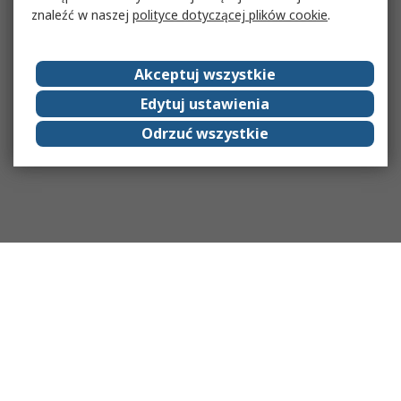
znaleźć w naszej
polityce dotyczącej plików cookie
.
Akceptuj wszystkie
Edytuj ustawienia
Odrzuć wszystkie