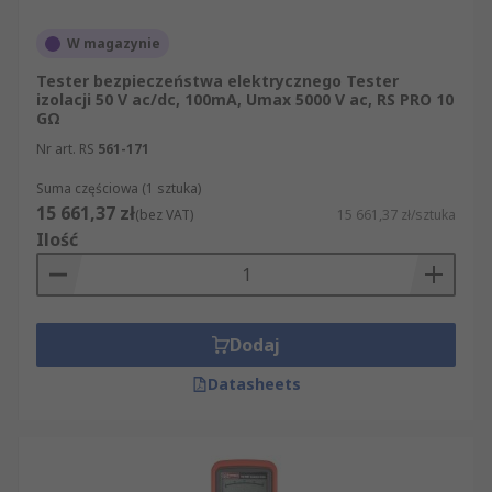
W magazynie
Tester bezpieczeństwa elektrycznego Tester
izolacji 50 V ac/dc, 100mA, Umax 5000 V ac, RS PRO 10
GΩ
Nr art. RS
561-171
Suma częściowa (1 sztuka)
15 661,37 zł
(bez VAT)
15 661,37 zł/sztuka
Ilość
Dodaj
Datasheets