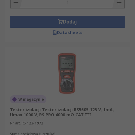
Dodaj
Datasheets
W magazynie
Tester izolacji Tester izolacji RS5505 125 V, 1mA,
Umax 1000 V, RS PRO 4000 mΩ CAT III
Nr art. RS
123-1972
Suma częściowa (1 sztuka)