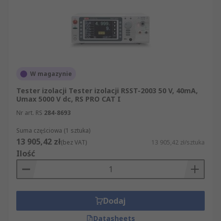
W magazynie
Tester izolacji Tester izolacji RSST-2003 50 V, 40mA,
Umax 5000 V dc, RS PRO CAT I
Nr art. RS
284-8693
Suma częściowa (1 sztuka)
13 905,42 zł
(bez VAT)
13 905,42 zł/sztuka
Ilość
Dodaj
Datasheets