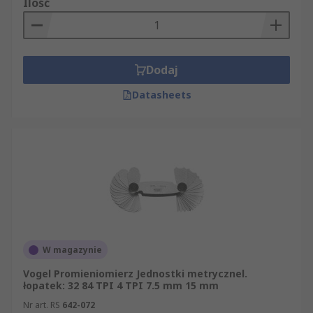
Ilość
Dodaj
Datasheets
W magazynie
Vogel Promieniomierz Jednostki metrycznel.
łopatek: 32 84 TPI 4 TPI 7.5 mm 15 mm
Nr art. RS
642-072