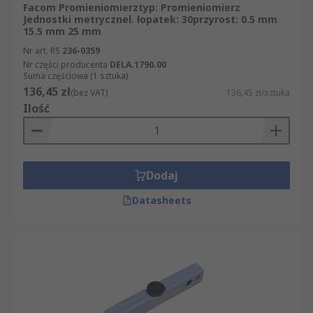
Facom Promieniomierztyp: Promieniomierz
Jednostki metrycznel. łopatek: 30przyrost: 0.5 mm
15.5 mm 25 mm
Nr art. RS
236-0359
Nr części producenta
DELA.1790.00
Suma częściowa (1 sztuka)
136,45 zł
(bez VAT)
136,45 zł/sztuka
Ilość
Dodaj
Datasheets