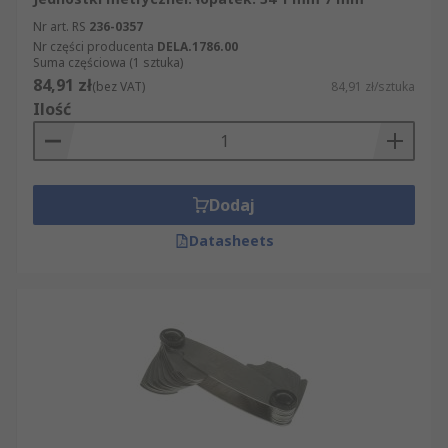
Nr art. RS
236-0357
Nr części producenta
DELA.1786.00
Suma częściowa (1 sztuka)
84,91 zł
(bez VAT)
84,91 zł/sztuka
Ilość
Dodaj
Datasheets