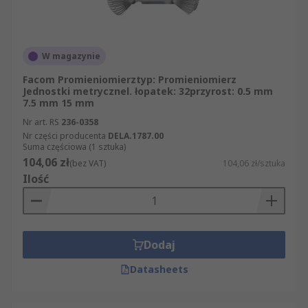
W magazynie
Facom Promieniomierztyp: Promieniomierz
Jednostki metrycznel. łopatek: 32przyrost: 0.5 mm
7.5 mm 15 mm
Nr art. RS
236-0358
Nr części producenta
DELA.1787.00
Suma częściowa (1 sztuka)
104,06 zł
(bez VAT)
104,06 zł/sztuka
Ilość
Dodaj
Datasheets