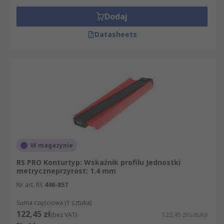
Dodaj
Datasheets
W magazynie
RS PRO Konturtyp: Wskaźnik profilu Jednostki
metryczneprzyrost: 1.4 mm
Nr art. RS
446-857
Suma częściowa (1 sztuka)
122,45 zł
(bez VAT)
122,45 zł/sztuka