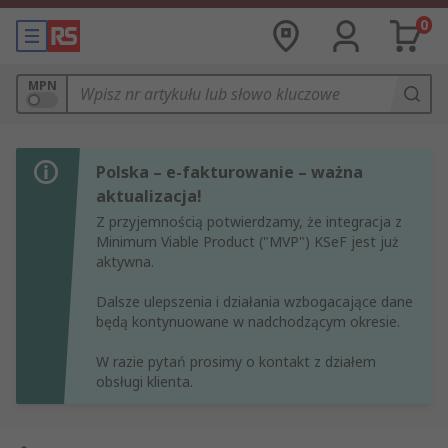
0
MPN
Polska – e-fakturowanie – ważna
aktualizacja!
Z przyjemnością potwierdzamy, że integracja z
Minimum Viable Product ("MVP") KSeF jest już
aktywna.
Dalsze ulepszenia i działania wzbogacające dane
będą kontynuowane w nadchodzącym okresie.
W razie pytań prosimy o kontakt z działem
obsługi klienta.