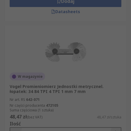
Dodaj
Datasheets
W magazynie
Vogel Promieniomierz Jednostki metrycznel.
łopatek: 34 84 TPI 4 TPI 1 mm 7 mm
Nr art. RS
642-071
Nr części producenta
472105
Suma częściowa (1 sztuka)
48,47 zł
(bez VAT)
48,47 zł/sztuka
Ilość