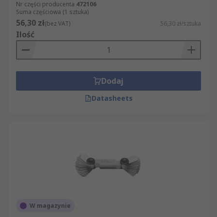
Nr części producenta
472106
Suma częściowa (1 sztuka)
56,30 zł
(bez VAT)
56,30 zł/sztuka
Ilość
Dodaj
Datasheets
W magazynie