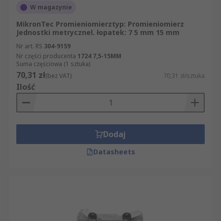
W magazynie
MikronTec Promieniomierztyp: Promieniomierz
Jednostki metrycznel. łopatek: 7 5 mm 15 mm
Nr art. RS
304-9159
Nr części producenta
1724 7,5-15MM
Suma częściowa (1 sztuka)
70,31 zł
(bez VAT)
70,31 zł/sztuka
Ilość
Dodaj
Datasheets