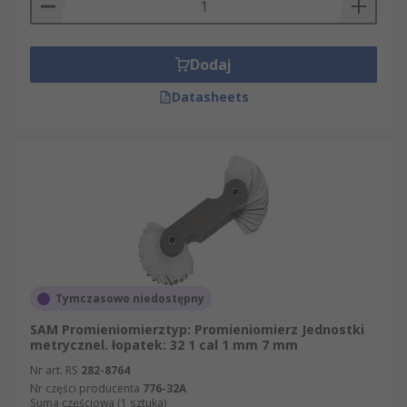
Dodaj
Datasheets
Tymczasowo niedostępny
SAM Promieniomierztyp: Promieniomierz Jednostki
metrycznel. łopatek: 32 1 cal 1 mm 7 mm
Nr art. RS
282-8764
Nr części producenta
776-32A
Suma częściowa (1 sztuka)