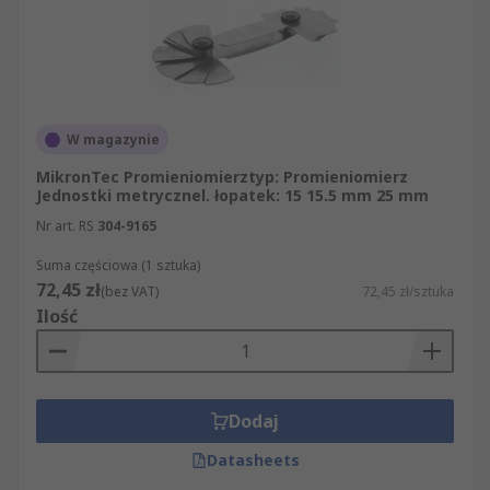
W magazynie
MikronTec Promieniomierztyp: Promieniomierz
Jednostki metrycznel. łopatek: 15 15.5 mm 25 mm
Nr art. RS
304-9165
Suma częściowa (1 sztuka)
72,45 zł
(bez VAT)
72,45 zł/sztuka
Ilość
Dodaj
Datasheets