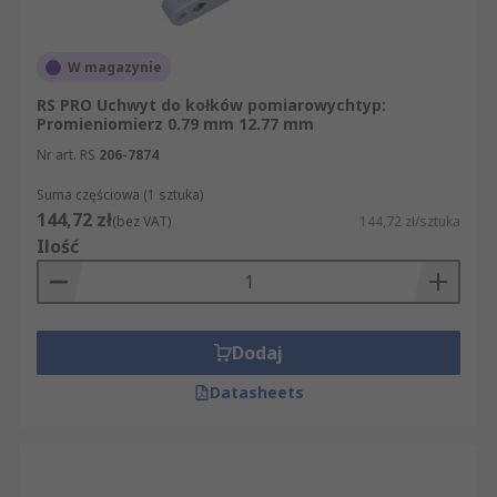
W magazynie
RS PRO Uchwyt do kołków pomiarowychtyp:
Promieniomierz 0.79 mm 12.77 mm
Nr art. RS
206-7874
Suma częściowa (1 sztuka)
144,72 zł
(bez VAT)
144,72 zł/sztuka
Ilość
Dodaj
Datasheets