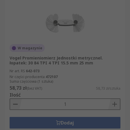
W magazynie
Vogel Promieniomierz Jednostki metrycznel.
łopatek: 30 84 TPI 4 TPI 15.5 mm 25 mm
Nr art. RS
642-073
Nr części producenta
472107
Suma częściowa (1 sztuka)
58,73 zł
(bez VAT)
58,73 zł/sztuka
Ilość
Dodaj