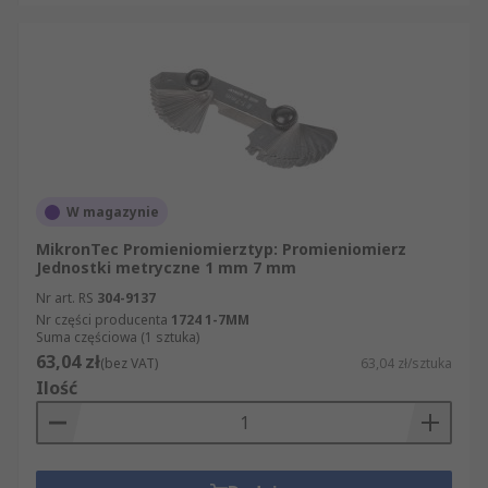
W magazynie
MikronTec Promieniomierztyp: Promieniomierz
Jednostki metryczne 1 mm 7 mm
Nr art. RS
304-9137
Nr części producenta
1724 1-7MM
Suma częściowa (1 sztuka)
63,04 zł
(bez VAT)
63,04 zł/sztuka
Ilość