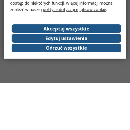
dostęp do niektórych funkcji. Więcej informacji można
znaleźć w naszej
polityce dotyczącej plików cookie
.
Akceptuj wszystkie
Edytuj ustawienia
Odrzuć wszystkie