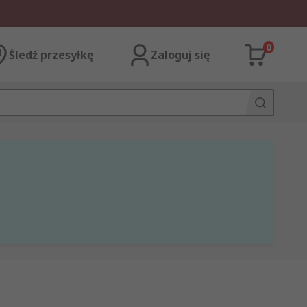
0
Śledź przesyłkę
Zaloguj się