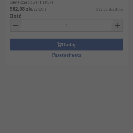
Suma częściowa (1 sztuka)
582,08 zł
(bez VAT)
582,08 zł/sztuka
Ilość
Dodaj
Datasheets