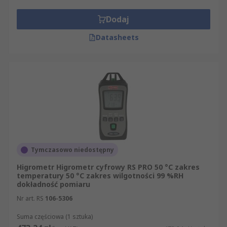
Dodaj
Datasheets
Tymczasowo niedostępny
Higrometr Higrometr cyfrowy RS PRO 50 °C zakres
temperatury 50 °C zakres wilgotności 99 %RH
dokładność pomiaru
Nr art. RS
106-5306
Suma częściowa (1 sztuka)