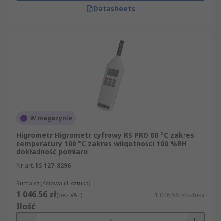
Datasheets
W magazynie
Higrometr Higrometr cyfrowy RS PRO 60 °C zakres
temperatury 100 °C zakres wilgotności 100 %RH
dokładność pomiaru
Nr art. RS
127-8296
Suma częściowa (1 sztuka)
1 046,56 zł
(bez VAT)
1 046,56 zł/sztuka
Ilość