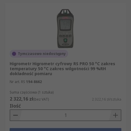
Tymczasowo niedostępny
Higrometr Higrometr cyfrowy RS PRO 50 °C zakres
temperatury 50 °C zakres wilgotności 99 %RH
dokładność pomiaru
Nr art. RS
194-8662
Suma częściowa (1 sztuka)
2 322,16 zł
(bez VAT)
2 322,16 zł/sztuka
Ilość