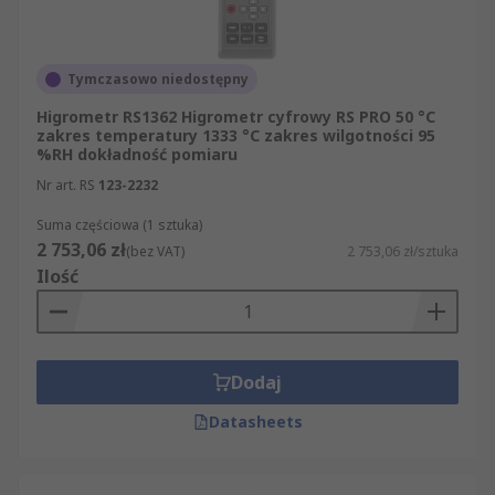
Tymczasowo niedostępny
Higrometr RS1362 Higrometr cyfrowy RS PRO 50 °C
zakres temperatury 1333 °C zakres wilgotności 95
%RH dokładność pomiaru
Nr art. RS
123-2232
Suma częściowa (1 sztuka)
2 753,06 zł
(bez VAT)
2 753,06 zł/sztuka
Ilość
Dodaj
Datasheets