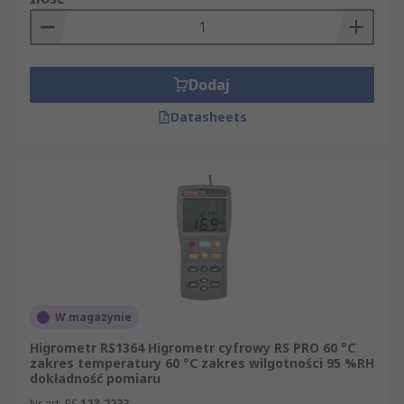
Dodaj
Datasheets
W magazynie
Higrometr RS1364 Higrometr cyfrowy RS PRO 60 °C
zakres temperatury 60 °C zakres wilgotności 95 %RH
dokładność pomiaru
Nr art. RS
123-2233