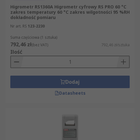
Higrometr RS1360A Higrometr cyfrowy RS PRO 60 °C
zakres temperatury 60 °C zakres wilgotności 95 %RH
dokładność pomiaru
Nr art. RS
123-2230
Suma częściowa (1 sztuka)
792,46 zł
(bez VAT)
792,46 zł/sztuka
Ilość
Dodaj
Datasheets