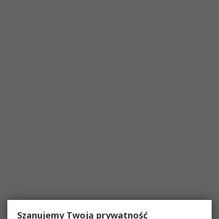
Szanujemy Twoją prywatność