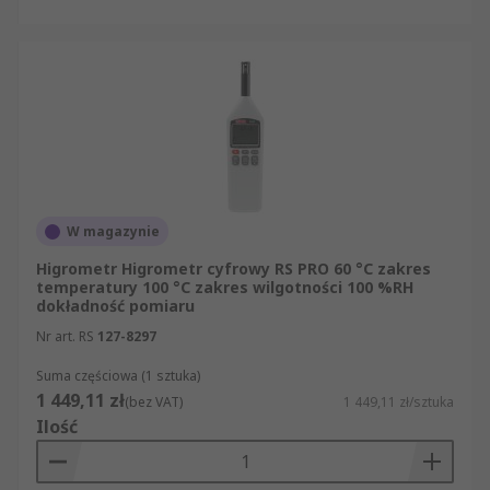
W magazynie
Higrometr Higrometr cyfrowy RS PRO 60 °C zakres
temperatury 100 °C zakres wilgotności 100 %RH
dokładność pomiaru
Nr art. RS
127-8297
Suma częściowa (1 sztuka)
1 449,11 zł
(bez VAT)
1 449,11 zł/sztuka
Ilość