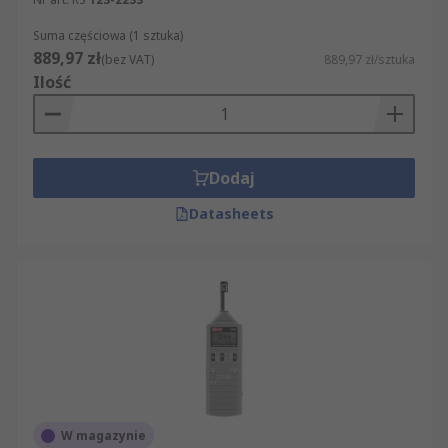
Suma częściowa (1 sztuka)
889,97 zł
(bez VAT)
889,97 zł/sztuka
Ilość
Dodaj
Datasheets
W magazynie