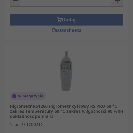
Dodaj
Datasheets
W magazynie
Higrometr RS1260 Higrometr cyfrowy RS PRO 60 °C
zakres temperatury 60 °C zakres wilgotności 99 %RH
dokładność pomiaru
Nr art. RS
123-2210