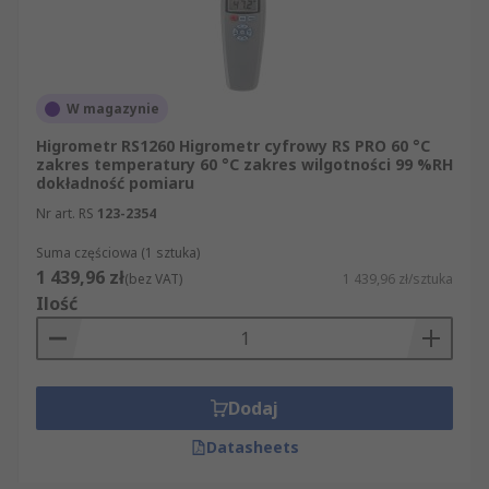
W magazynie
Higrometr RS1260 Higrometr cyfrowy RS PRO 60 °C
zakres temperatury 60 °C zakres wilgotności 99 %RH
dokładność pomiaru
Nr art. RS
123-2354
Suma częściowa (1 sztuka)
1 439,96 zł
(bez VAT)
1 439,96 zł/sztuka
Ilość
Dodaj
Datasheets