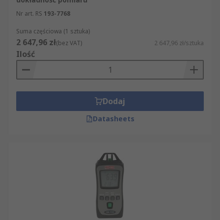
Nr art. RS
193-7768
Suma częściowa (1 sztuka)
2 647,96 zł
(bez VAT)
2 647,96 zł/sztuka
Ilość
Dodaj
Datasheets