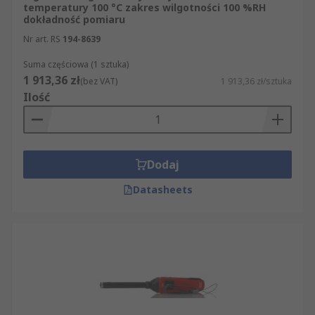
temperatury 100 °C zakres wilgotności 100 %RH
dokładność pomiaru
Nr art. RS
194-8639
Suma częściowa (1 sztuka)
1 913,36 zł
(bez VAT)
1 913,36 zł/sztuka
Ilość
Dodaj
Datasheets