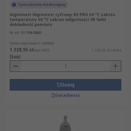
Tymczasowo niedostępny
Higrometr Higrometr cyfrowy RS PRO 50 °C zakres
temperatury 50 °C zakres wilgotności 99 %RH
dokładność pomiaru
Nr art. RS
194-8661
Suma częściowa (1 sztuka)
1 328,95 zł
(bez VAT)
1 328,95 zł/sztuka
Ilość
Dodaj
Datasheets