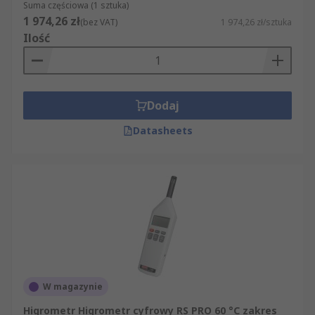
Suma częściowa (1 sztuka)
1 974,26 zł
(bez VAT)
1 974,26 zł/sztuka
Ilość
Dodaj
Datasheets
W magazynie
Higrometr Higrometr cyfrowy RS PRO 60 °C zakres