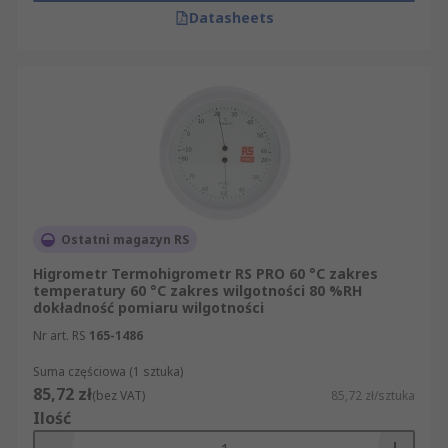
Datasheets
Ostatni magazyn RS
Higrometr Termohigrometr RS PRO 60 °C zakres
temperatury 60 °C zakres wilgotności 80 %RH
dokładność pomiaru wilgotności
Nr art. RS
165-1486
Suma częściowa (1 sztuka)
85,72 zł
(bez VAT)
85,72 zł/sztuka
Ilość