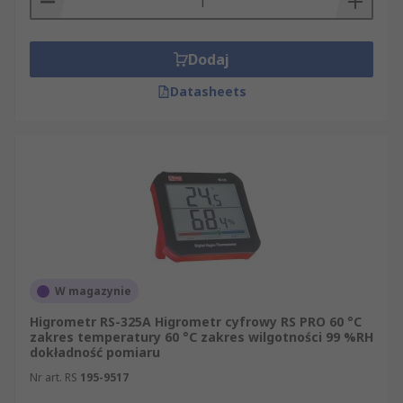
Dodaj
Datasheets
W magazynie
Higrometr RS-325A Higrometr cyfrowy RS PRO 60 °C
zakres temperatury 60 °C zakres wilgotności 99 %RH
dokładność pomiaru
Nr art. RS
195-9517