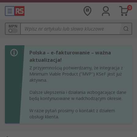
0
MPN
Polska – e-fakturowanie – ważna
aktualizacja!
Z przyjemnością potwierdzamy, że integracja z
Minimum Viable Product ("MVP") KSeF jest już
aktywna.
Dalsze ulepszenia i działania wzbogacające dane
będą kontynuowane w nadchodzącym okresie.
W razie pytań prosimy o kontakt z działem
obsługi klienta.