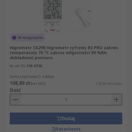
W magazynie
Higrometr TA298 Higrometr cyfrowy RS PRO zakres
temperatury 70 °C zakres wilgotności 99 %RH
dokładność pomiaru
Nr art. RS
196-8736
Suma częściowa (1 sztuka)
108,89 zł
(bez VAT)
108,89 zł/sztuka
Ilość
Dodaj
Datasheets