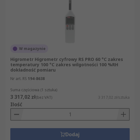
W magazynie
Higrometr Higrometr cyfrowy RS PRO 60 °C zakres
temperatury 100 °C zakres wilgotności 100 %RH
dokładność pomiaru
Nr art. RS
194-8638
Suma częściowa (1 sztuka)
3 317,02 zł
(bez VAT)
3 317,02 zł/sztuka
Ilość
Dodaj