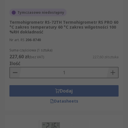
Tymczasowo niedostępny
Termohigrometr RS-72TH Termohigrometr RS PRO 60
°C zakres temperatury 60 °C zakres wilgotności 100
%RH dokładność
Nr art. RS
206-8740
Suma częściowa (1 sztuka)
227,60 zł
(bez VAT)
227,60 zł/sztuka
Ilość
Dodaj
Datasheets