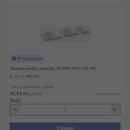
W magazynie
Zestaw połączeniowy, RS PRO PPT-125 VH
Nr art. RS
381-851
Suma częściowa (1 zestaw)
33,94 zł
(bez VAT)
33,94 zł/zestaw
Ilość
Dodaj