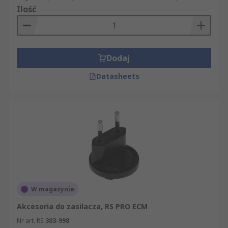
Ilość
Dodaj
Datasheets
W magazynie
Akcesoria do zasilacza, RS PRO ECM
Nr art. RS
303-998