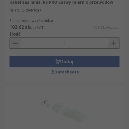
Kabel zasilania, RS PRO Łatwy miernik przewodów
Nr art. RS
264-1027
Suma częściowa (1 sztuka)
102,62 zł
(bez VAT)
102,62 zł/sztuka
Ilość
Dodaj
Datasheets