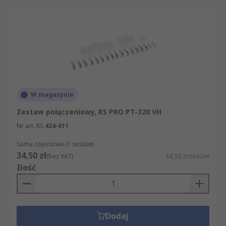
W magazynie
Zestaw połączeniowy, RS PRO PT-320 VH
Nr art. RS
424-611
Suma częściowa (1 zestaw)
34,50 zł
(bez VAT)
34,50 zł/zestaw
Ilość
Dodaj