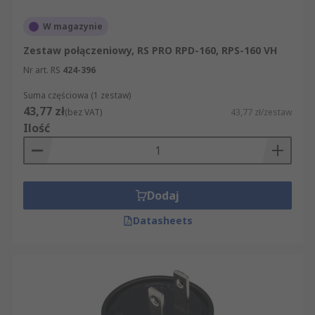
W magazynie
Zestaw połączeniowy, RS PRO RPD-160, RPS-160 VH
Nr art. RS
424-396
Suma częściowa (1 zestaw)
43,77 zł
(bez VAT)
43,77 zł/zestaw
Ilość
Dodaj
Datasheets