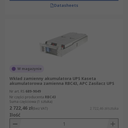
Datasheets
W magazynie
Wkład zamienny akumulatora UPS Kaseta
akumulatorowa zamienna RBC43, APC Zasilacz UPS
Nr art. RS
689-9049
Nr części producenta
RBC43
Suma częściowa (1 sztuka)
2 722,46 zł
(bez VAT)
2 722,46 zł/sztuka
Ilość