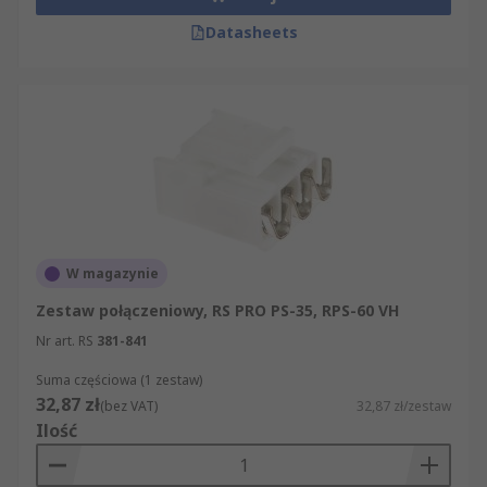
Datasheets
W magazynie
Zestaw połączeniowy, RS PRO PS-35, RPS-60 VH
Nr art. RS
381-841
Suma częściowa (1 zestaw)
32,87 zł
(bez VAT)
32,87 zł/zestaw
Ilość