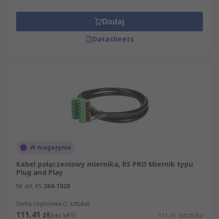
Dodaj
Datasheets
W magazynie
Kabel połączeniowy miernika, RS PRO Miernik typu
Plug and Play
Nr art. RS
264-1028
Suma częściowa (1 sztuka)
111,41 zł
(bez VAT)
111,41 zł/sztuka