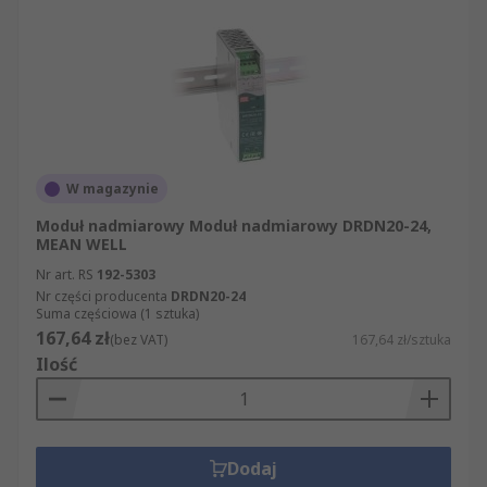
W magazynie
Moduł nadmiarowy Moduł nadmiarowy DRDN20-24,
MEAN WELL
Nr art. RS
192-5303
Nr części producenta
DRDN20-24
Suma częściowa (1 sztuka)
167,64 zł
(bez VAT)
167,64 zł/sztuka
Ilość
Dodaj