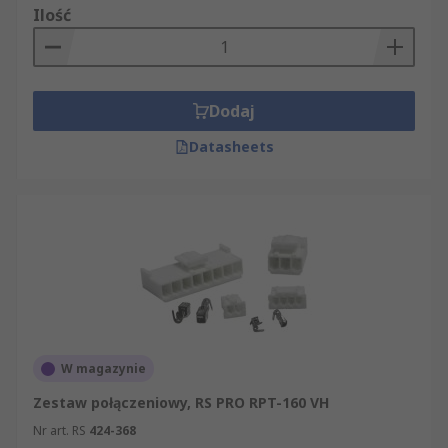
Ilość
Dodaj
Datasheets
W magazynie
Zestaw połączeniowy, RS PRO RPT-160 VH
Nr art. RS
424-368