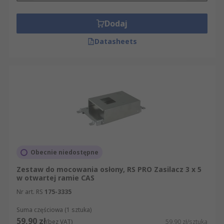
Dodaj
Datasheets
Obecnie niedostępne
Zestaw do mocowania osłony, RS PRO Zasilacz 3 x 5
w otwartej ramie CAS
Nr art. RS
175-3335
Suma częściowa (1 sztuka)
59,90 zł
(bez VAT)
59,90 zł/sztuka