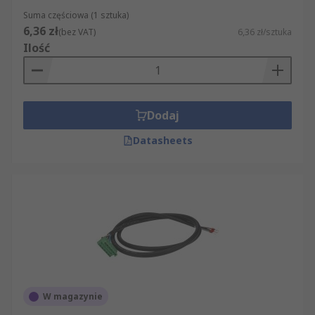
Suma częściowa (1 sztuka)
6,36 zł
(bez VAT)
6,36 zł/sztuka
Ilość
Dodaj
Datasheets
W magazynie