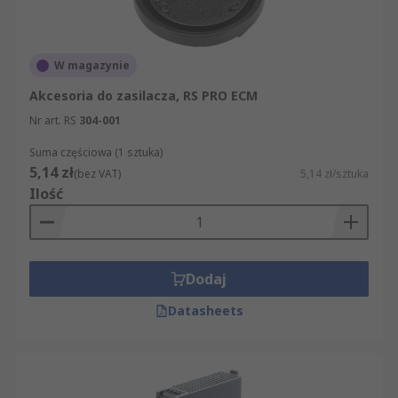
W magazynie
Akcesoria do zasilacza, RS PRO ECM
Nr art. RS
304-001
Suma częściowa (1 sztuka)
5,14 zł
(bez VAT)
5,14 zł/sztuka
Ilość
Dodaj
Datasheets