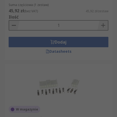
Suma częściowa (1 zestaw)
45,92 zł
(bez VAT)
45,92 zł/zestaw
Ilość
Dodaj
Datasheets
W magazynie