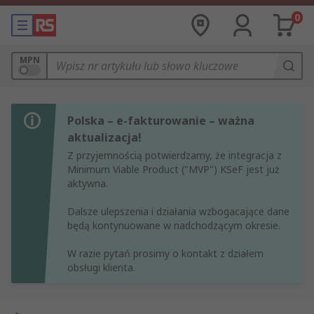
0
MPN
Polska – e-fakturowanie – ważna
aktualizacja!
Z przyjemnością potwierdzamy, że integracja z
Minimum Viable Product ("MVP") KSeF jest już
aktywna.
Dalsze ulepszenia i działania wzbogacające dane
będą kontynuowane w nadchodzącym okresie.
W razie pytań prosimy o kontakt z działem
obsługi klienta.