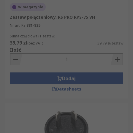
W magazynie
Zestaw połączeniowy, RS PRO RPS-75 VH
Nr art. RS
381-835
Suma częściowa (1 zestaw)
39,79 zł
(bez VAT)
39,79 zł/zestaw
Ilość
Dodaj
Datasheets