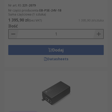
Nr art. RS
221-2079
Nr części producenta
EB-PSE-24V-1B
Suma częściowa (1 sztuka)
1 395,90 zł
(bez VAT)
1 395,90 zł/sztuka
Ilość
Dodaj
Datasheets