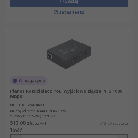
Dodaj
Datasheets
W magazynie
Planet Rozdzielacz PoE, wyjściowe złącza: 1, 2 1000
Mbps
Nr art. RS
284-4823
Nr części producenta
POE-172S
Suma częściowa (1 sztuka)
513,00 zł
(bez VAT)
513,00 zł/sztuka
Ilość