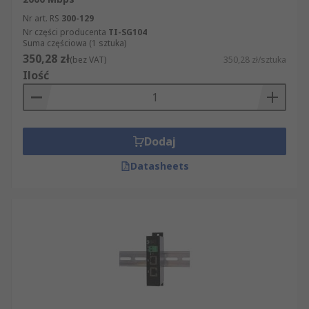
Nr art. RS
300-129
Nr części producenta
TI-SG104
Suma częściowa (1 sztuka)
350,28 zł
(bez VAT)
350,28 zł/sztuka
Ilość
Dodaj
Datasheets