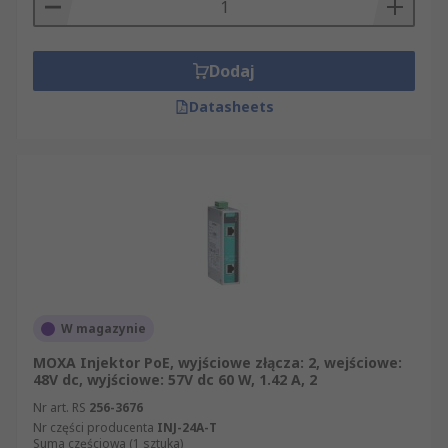
Dodaj
Datasheets
W magazynie
MOXA Injektor PoE, wyjściowe złącza: 2, wejściowe:
48V dc, wyjściowe: 57V dc 60 W, 1.42 A, 2
Nr art. RS
256-3676
Nr części producenta
INJ-24A-T
Suma częściowa (1 sztuka)