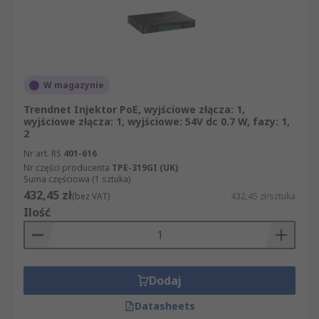
W magazynie
Trendnet Injektor PoE, wyjściowe złącza: 1,
wyjściowe złącza: 1, wyjściowe: 54V dc 0.7 W, fazy: 1,
2
Nr art. RS
401-616
Nr części producenta
TPE-319GI (UK)
Suma częściowa (1 sztuka)
432,45 zł
(bez VAT)
432,45 zł/sztuka
Ilość
Dodaj
Datasheets