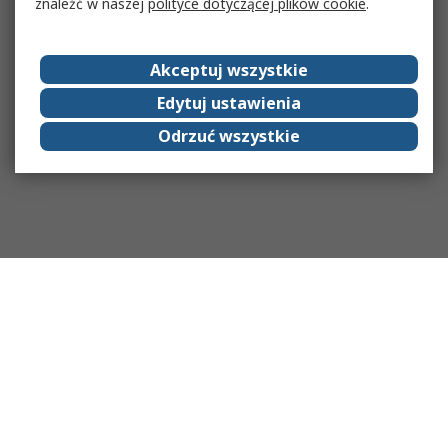
znaleźć w naszej
polityce dotyczącej plików cookie
.
Akceptuj wszystkie
Edytuj ustawienia
Odrzuć wszystkie