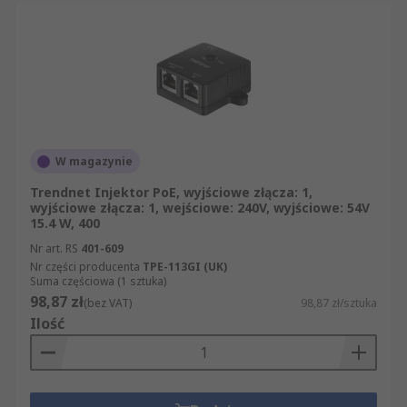
W magazynie
Trendnet Injektor PoE, wyjściowe złącza: 1,
wyjściowe złącza: 1, wejściowe: 240V, wyjściowe: 54V
15.4 W, 400
Nr art. RS
401-609
Nr części producenta
TPE-113GI (UK)
Suma częściowa (1 sztuka)
98,87 zł
(bez VAT)
98,87 zł/sztuka
Ilość