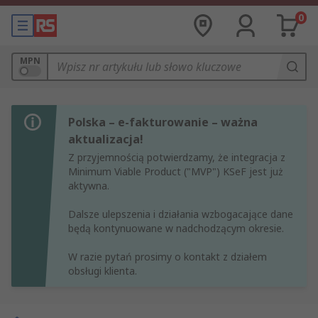
0
MPN
Polska – e-fakturowanie – ważna
aktualizacja!
Z przyjemnością potwierdzamy, że integracja z
Minimum Viable Product ("MVP") KSeF jest już
aktywna.
Dalsze ulepszenia i działania wzbogacające dane
będą kontynuowane w nadchodzącym okresie.
W razie pytań prosimy o kontakt z działem
obsługi klienta.