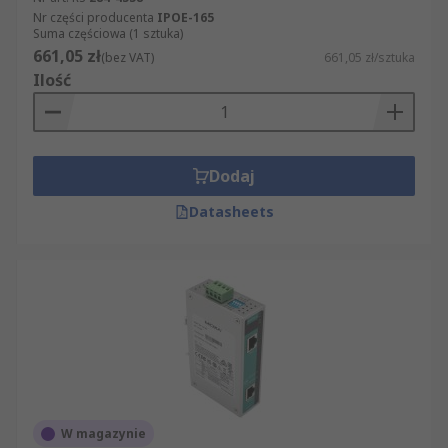
Nr części producenta
IPOE-165
Suma częściowa (1 sztuka)
661,05 zł
(bez VAT)
661,05 zł/sztuka
Ilość
Dodaj
Datasheets
W magazynie