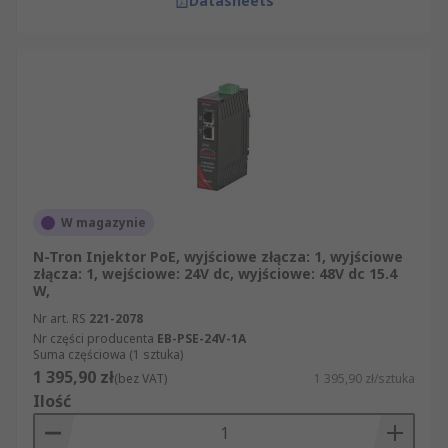
Datasheets
W magazynie
N-Tron Injektor PoE, wyjściowe złącza: 1, wyjściowe
złącza: 1, wejściowe: 24V dc, wyjściowe: 48V dc 15.4
W,
Nr art. RS
221-2078
Nr części producenta
EB-PSE-24V-1A
Suma częściowa (1 sztuka)
1 395,90 zł
(bez VAT)
1 395,90 zł/sztuka
Ilość