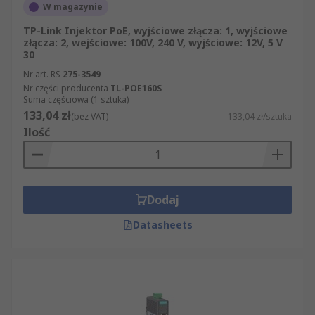
W magazynie
TP-Link Injektor PoE, wyjściowe złącza: 1, wyjściowe
złącza: 2, wejściowe: 100V, 240 V, wyjściowe: 12V, 5 V
30
Nr art. RS
275-3549
Nr części producenta
TL-POE160S
Suma częściowa (1 sztuka)
133,04 zł
(bez VAT)
133,04 zł/sztuka
Ilość
Dodaj
Datasheets