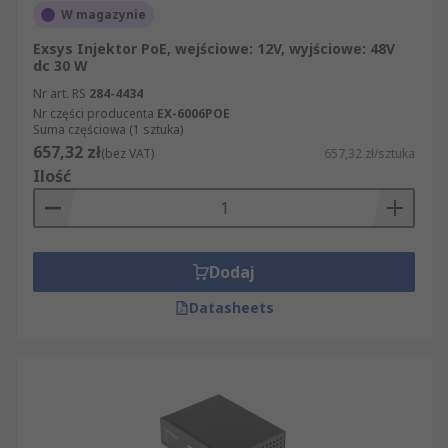
W magazynie
Exsys Injektor PoE, wejściowe: 12V, wyjściowe: 48V
dc 30 W
Nr art. RS
284-4434
Nr części producenta
EX-6006POE
Suma częściowa (1 sztuka)
657,32 zł
(bez VAT)
657,32 zł/sztuka
Ilość
Dodaj
Datasheets