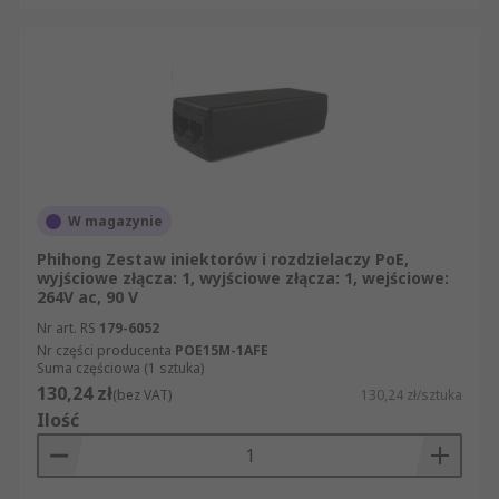
W magazynie
Phihong Zestaw iniektorów i rozdzielaczy PoE,
wyjściowe złącza: 1, wyjściowe złącza: 1, wejściowe:
264V ac, 90 V
Nr art. RS
179-6052
Nr części producenta
POE15M-1AFE
Suma częściowa (1 sztuka)
130,24 zł
(bez VAT)
130,24 zł/sztuka
Ilość