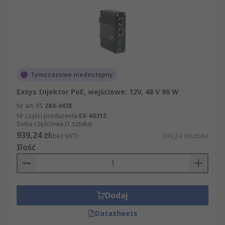
Tymczasowo niedostępny
Exsys Injektor PoE, wejściowe: 12V, 48 V 90 W
Nr art. RS
284-4438
Nr części producenta
EX-60315
Suma częściowa (1 sztuka)
939,24 zł
(bez VAT)
939,24 zł/sztuka
Ilość
Dodaj
Datasheets