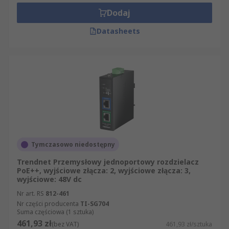
Dodaj
Datasheets
Tymczasowo niedostępny
Trendnet Przemysłowy jednoportowy rozdzielacz
PoE++, wyjściowe złącza: 2, wyjściowe złącza: 3,
wyjściowe: 48V dc
Nr art. RS
812-461
Nr części producenta
TI-SG704
Suma częściowa (1 sztuka)
461,93 zł
(bez VAT)
461,93 zł/sztuka