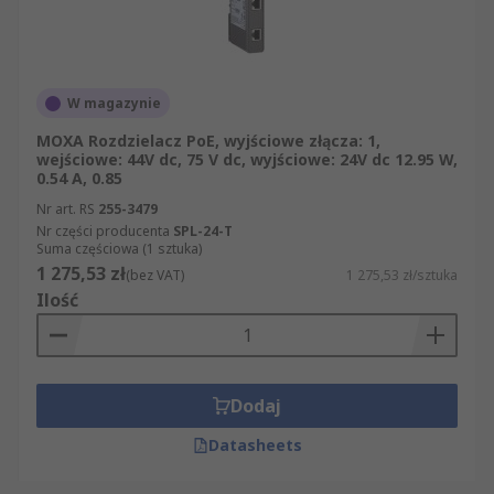
W magazynie
MOXA Rozdzielacz PoE, wyjściowe złącza: 1,
wejściowe: 44V dc, 75 V dc, wyjściowe: 24V dc 12.95 W,
0.54 A, 0.85
Nr art. RS
255-3479
Nr części producenta
SPL-24-T
Suma częściowa (1 sztuka)
1 275,53 zł
(bez VAT)
1 275,53 zł/sztuka
Ilość
Dodaj
Datasheets