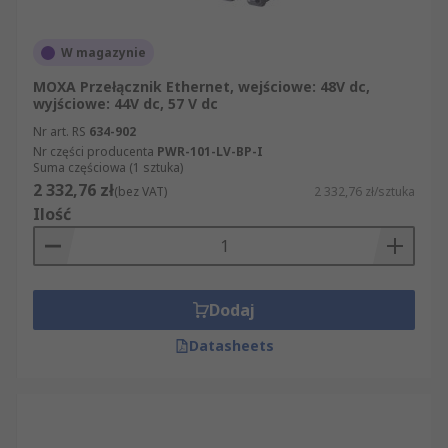
W magazynie
MOXA Przełącznik Ethernet, wejściowe: 48V dc,
wyjściowe: 44V dc, 57 V dc
Nr art. RS
634-902
Nr części producenta
PWR-101-LV-BP-I
Suma częściowa (1 sztuka)
2 332,76 zł
(bez VAT)
2 332,76 zł/sztuka
Ilość
Dodaj
Datasheets