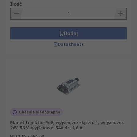
Ilość
Dodaj
Datasheets
Obecnie niedostępne
Planet Injektor PoE, wyjściowe złącza: 1, wejściowe:
24V, 56 V, wyjściowe: 54V dc, 1.6 A
Nr art. RS
284-4558