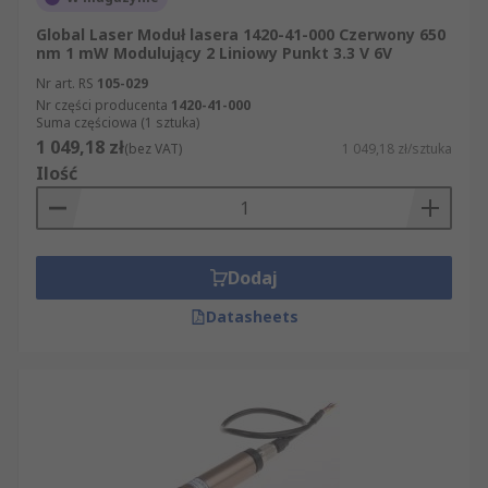
Global Laser Moduł lasera 1420-41-000 Czerwony 650
nm 1 mW Modulujący 2 Liniowy Punkt 3.3 V 6V
Nr art. RS
105-029
Nr części producenta
1420-41-000
Suma częściowa (1 sztuka)
1 049,18 zł
(bez VAT)
1 049,18 zł/sztuka
Ilość
Dodaj
Datasheets