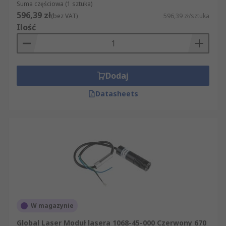
Suma częściowa (1 sztuka)
596,39 zł
(bez VAT)
596,39 zł/sztuka
Ilość
Dodaj
Datasheets
W magazynie
Global Laser Moduł lasera 1068-45-000 Czerwony 670