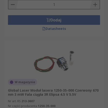
Dodaj
Datasheets
W magazynie
Global Laser Moduł lasera 1250-35-000 Czerwony 670
nm 3 mW Fala ciągła 3R Elipsa 4.5 V 5.5V
Nr art. RS
213-3607
Nr części producenta
1250-35-000