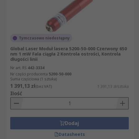
Tymczasowo niedostępny
Global Laser Moduł lasera 5200-50-000 Czerwony 650
nm 1 mW Fala ciągła 2 Kontrola ostrości, Kontrola
długości linii
Nr art. RS
442-3334
Nr części producenta
5200-50-000
Suma częściowa (1 sztuka)
1 391,13 zł
(bez VAT)
1 391,13 zł/sztuka
Ilość
Dodaj
Datasheets