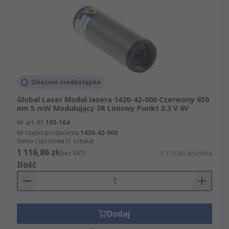
Obecnie niedostępne
Global Laser Moduł lasera 1420-42-000 Czerwony 650
nm 5 mW Modulujący 3R Liniowy Punkt 3.3 V 6V
Nr art. RS
105-164
Nr części producenta
1420-42-000
Suma częściowa (1 sztuka)
1 116,86 zł
(bez VAT)
1 116,86 zł/sztuka
Ilość
Dodaj