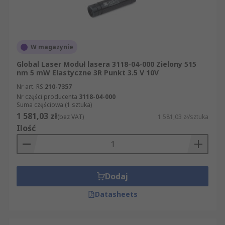
W magazynie
Global Laser Moduł lasera 3118-04-000 Zielony 515
nm 5 mW Elastyczne 3R Punkt 3.5 V 10V
Nr art. RS
210-7357
Nr części producenta
3118-04-000
Suma częściowa (1 sztuka)
1 581,03 zł
(bez VAT)
1 581,03 zł/sztuka
Ilość
Dodaj
Datasheets