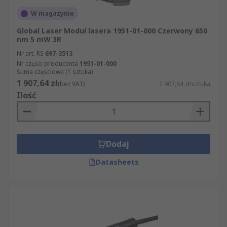
W magazynie
Global Laser Moduł lasera 1951-01-000 Czerwony 650
nm 5 mW 3R
Nr art. RS
697-3513
Nr części producenta
1951-01-000
Suma częściowa (1 sztuka)
1 907,64 zł
(bez VAT)
1 907,64 zł/sztuka
Ilość
Dodaj
Datasheets