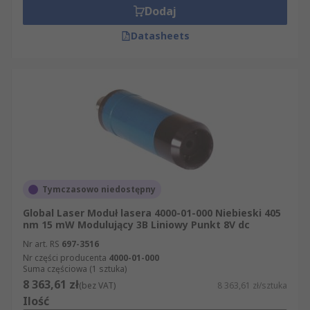
Dodaj
Datasheets
Tymczasowo niedostępny
Global Laser Moduł lasera 4000-01-000 Niebieski 405
nm 15 mW Modulujący 3B Liniowy Punkt 8V dc
Nr art. RS
697-3516
Nr części producenta
4000-01-000
Suma częściowa (1 sztuka)
8 363,61 zł
(bez VAT)
8 363,61 zł/sztuka
Ilość