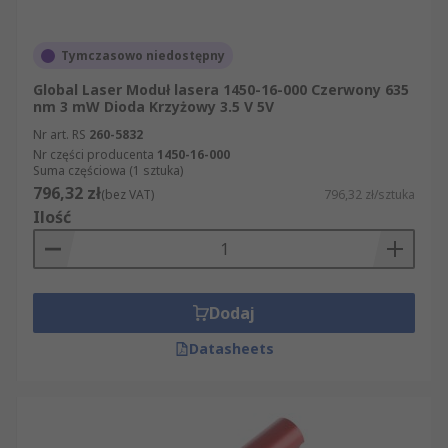
Tymczasowo niedostępny
Global Laser Moduł lasera 1450-16-000 Czerwony 635
nm 3 mW Dioda Krzyżowy 3.5 V 5V
Nr art. RS
260-5832
Nr części producenta
1450-16-000
Suma częściowa (1 sztuka)
796,32 zł
(bez VAT)
796,32 zł/sztuka
Ilość
Dodaj
Datasheets