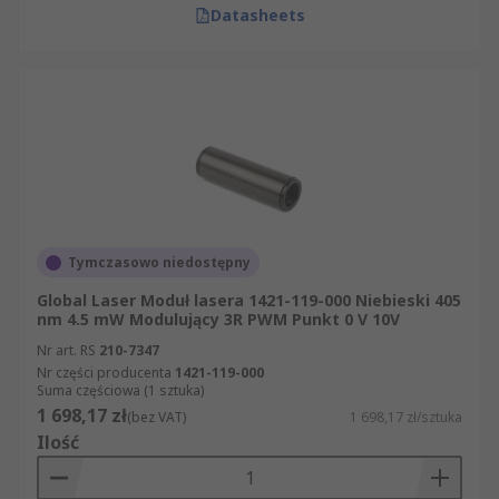
Datasheets
Tymczasowo niedostępny
Global Laser Moduł lasera 1421-119-000 Niebieski 405
nm 4.5 mW Modulujący 3R PWM Punkt 0 V 10V
Nr art. RS
210-7347
Nr części producenta
1421-119-000
Suma częściowa (1 sztuka)
1 698,17 zł
(bez VAT)
1 698,17 zł/sztuka
Ilość