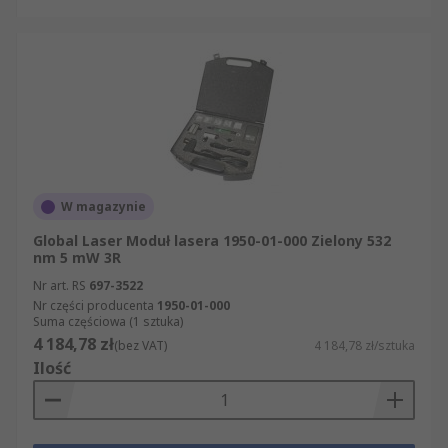
W magazynie
Global Laser Moduł lasera 1950-01-000 Zielony 532
nm 5 mW 3R
Nr art. RS
697-3522
Nr części producenta
1950-01-000
Suma częściowa (1 sztuka)
4 184,78 zł
(bez VAT)
4 184,78 zł/sztuka
Ilość