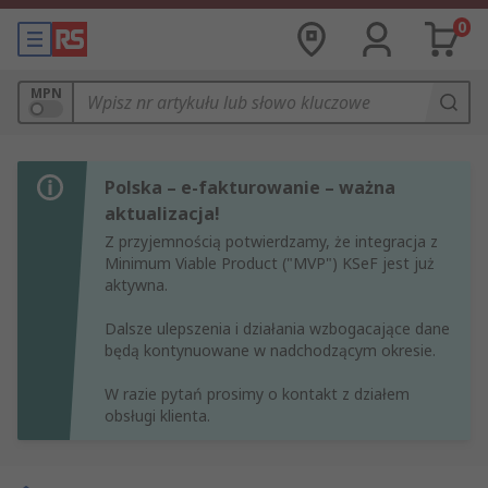
0
MPN
Polska – e-fakturowanie – ważna
aktualizacja!
Z przyjemnością potwierdzamy, że integracja z
Minimum Viable Product ("MVP") KSeF jest już
aktywna.
Dalsze ulepszenia i działania wzbogacające dane
będą kontynuowane w nadchodzącym okresie.
W razie pytań prosimy o kontakt z działem
obsługi klienta.