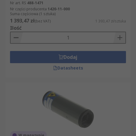
Nr art. RS
488-1471
Nr części producenta
1420-11-000
Suma częściowa (1 sztuka)
1 393,47 zł
(bez VAT)
1 393,47 zł/sztuka
Ilość
Dodaj
Datasheets
W magazynie