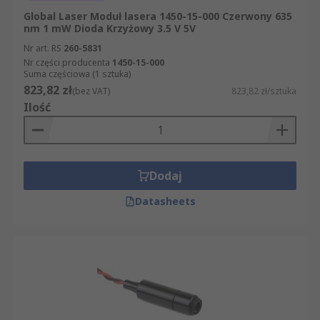
Global Laser Moduł lasera 1450-15-000 Czerwony 635
nm 1 mW Dioda Krzyżowy 3.5 V 5V
Nr art. RS
260-5831
Nr części producenta
1450-15-000
Suma częściowa (1 sztuka)
823,82 zł
(bez VAT)
823,82 zł/sztuka
Ilość
Dodaj
Datasheets