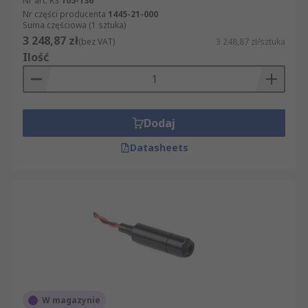
Nr art. RS
105-136
Nr części producenta
1445-21-000
Suma częściowa (1 sztuka)
3 248,87 zł
(bez VAT)
3 248,87 zł/sztuka
Ilość
Dodaj
Datasheets
W magazynie