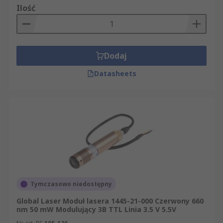
Ilość
Dodaj
Datasheets
Tymczasowo niedostępny
Global Laser Moduł lasera 1445-21-000 Czerwony 660
nm 50 mW Modulujący 3B TTL Linia 3.5 V 5.5V