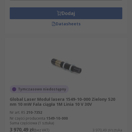
Dodaj
Datasheets
Tymczasowo niedostępny
Global Laser Moduł lasera 1549-10-000 Zielony 520
nm 10 mW Fala ciągła 1M Linia 10 V 30V
Nr art. RS
210-7352
Nr części producenta
1549-10-000
Suma częściowa (1 sztuka)
3 970,49 zł
(bez VAT)
3 970,49 zł/sztuka