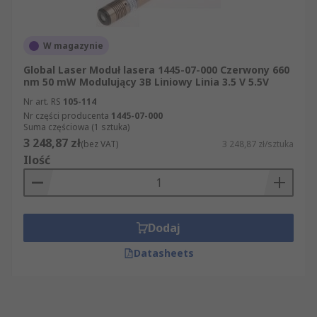
W magazynie
Global Laser Moduł lasera 1445-07-000 Czerwony 660
nm 50 mW Modulujący 3B Liniowy Linia 3.5 V 5.5V
Nr art. RS
105-114
Nr części producenta
1445-07-000
Suma częściowa (1 sztuka)
3 248,87 zł
(bez VAT)
3 248,87 zł/sztuka
Ilość
Dodaj
Datasheets