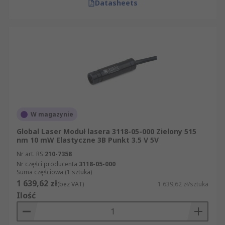
Datasheets
W magazynie
Global Laser Moduł lasera 3118-05-000 Zielony 515
nm 10 mW Elastyczne 3B Punkt 3.5 V 5V
Nr art. RS
210-7358
Nr części producenta
3118-05-000
Suma częściowa (1 sztuka)
1 639,62 zł
(bez VAT)
1 639,62 zł/sztuka
Ilość