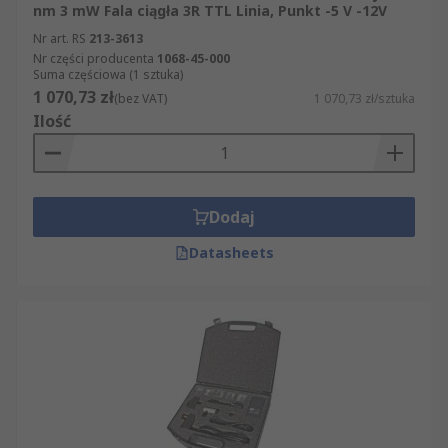
nm 3 mW Fala ciągła 3R TTL Linia, Punkt -5 V -12V
Nr art. RS
213-3613
Nr części producenta
1068-45-000
Suma częściowa (1 sztuka)
1 070,73 zł
(bez VAT)
1 070,73 zł/sztuka
Ilość
Dodaj
Datasheets