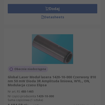
Dodaj
Datasheets
Obecnie niedostępne
Global Laser Moduł lasera 1420-10-000 Czerwony 810
nm 50 mW Dioda 3R Amplituda liniowa, WYŁ., ON,
Modulacja czasu Elipsa
Nr art. RS
488-1465
Nr części producenta
1420-10-000
Suma częściowa (1 sztuka)