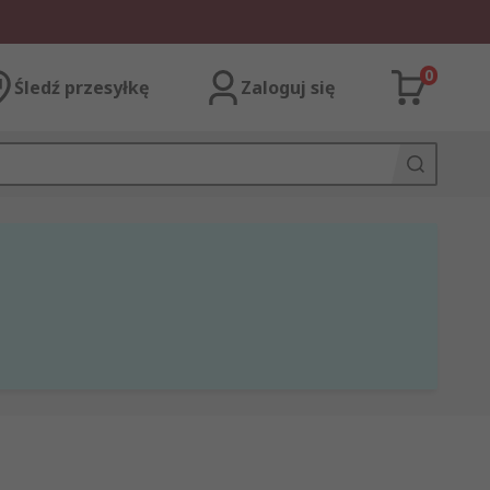
0
Śledź przesyłkę
Zaloguj się