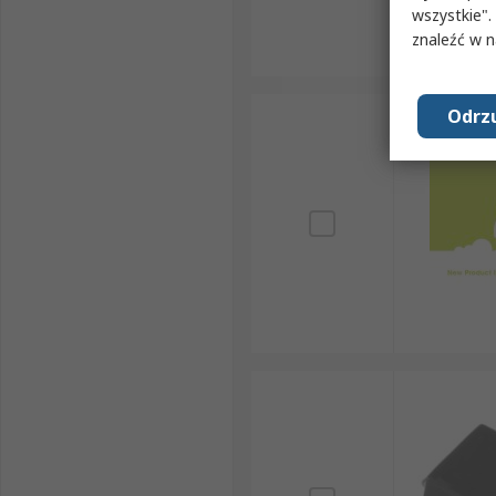
wszystkie".
znaleźć w 
Odrzu