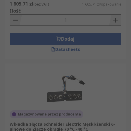
1 605,71 zł
(bez VAT)
1 605,71 zł/opakowanie
Ilość
Dodaj
Datasheets
Magazynowane przez producenta
Wkładka złącza Schneider Electric Męski/żeński 6-
pinowe do Złącze okrągłe 70 °C -40 °C