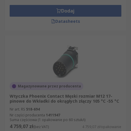
Dodaj
Datasheets
Magazynowane przez producenta
Wtyczka Phoenix Contact Męski rozmiar M12 17-
pinowe do Wkładki do okrągłych złączy 105 °C -55 °C
Nr art. RS
518-694
Nr części producenta
1411947
Suma częściowa (1 opakowanie po 60 sztuk/i)
4 759,07 zł
(bez VAT)
4 759,07 zł/opakowanie