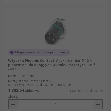
Magazynowane przez producenta
Wtyczka Phoenix Contact Męski rozmiar M12 4-
pinowe do Dla okrągłych wkładek łączących 105 °C
-40 °C
Nr art. RS
518-695
Nr części producenta
1411962
Suma częściowa (1 opakowanie po 60 sztuk/i)
1 802,64 zł
(bez VAT)
1 802,64 zł/opakowanie
Ilość