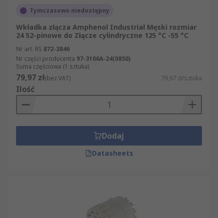
Tymczasowo niedostępny
Wkładka złącza Amphenol Industrial Męski rozmiar
24 52-pinowe do Złącze cylindryczne 125 °C -55 °C
Nr art. RS
872-3846
Nr części producenta
97-3106A-24(0850)
Suma częściowa (1 sztuka)
79,97 zł
(bez VAT)
79,97 zł/sztuka
Ilość
Dodaj
Datasheets