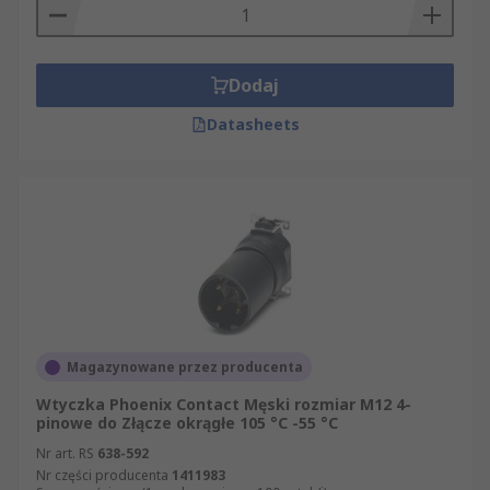
Dodaj
Datasheets
Magazynowane przez producenta
Wtyczka Phoenix Contact Męski rozmiar M12 4-
pinowe do Złącze okrągłe 105 °C -55 °C
Nr art. RS
638-592
Nr części producenta
1411983