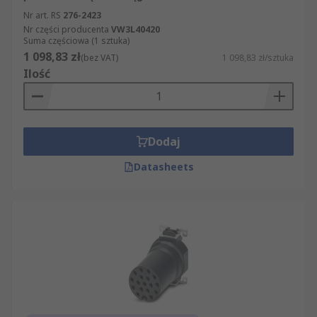
Nr art. RS
276-2423
Nr części producenta
VW3L40420
Suma częściowa (1 sztuka)
1 098,83 zł
(bez VAT)
1 098,83 zł/sztuka
Ilość
Dodaj
Datasheets