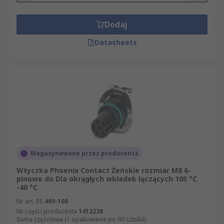
Dodaj
Datasheets
Magazynowane przez producenta
Wtyczka Phoenix Contact Żeńskie rozmiar M8 6-
pinowe do Dla okrągłych wkładek łączących 105 °C
-40 °C
Nr art. RS
489-108
Nr części producenta
1412238
Suma częściowa (1 opakowanie po 60 sztuk/i)