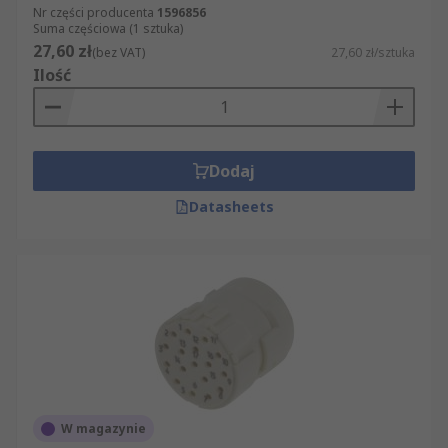
Nr części producenta
1596856
Suma częściowa (1 sztuka)
27,60 zł
(bez VAT)
27,60 zł/sztuka
Ilość
Dodaj
Datasheets
W magazynie