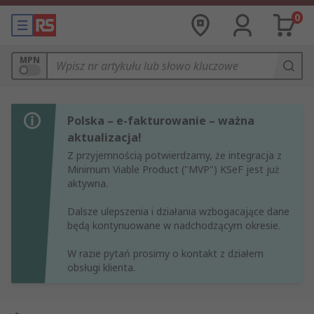
0
MPN
Polska – e-fakturowanie – ważna
aktualizacja!
Z przyjemnością potwierdzamy, że integracja z
Minimum Viable Product ("MVP") KSeF jest już
aktywna.
Dalsze ulepszenia i działania wzbogacające dane
będą kontynuowane w nadchodzącym okresie.
W razie pytań prosimy o kontakt z działem
obsługi klienta.