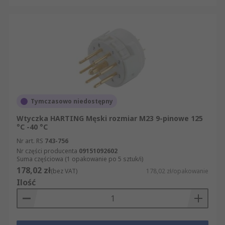
Tymczasowo niedostępny
Wtyczka HARTING Męski rozmiar M23 9-pinowe 125
°C -40 °C
Nr art. RS
743-756
Nr części producenta
09151092602
Suma częściowa (1 opakowanie po 5 sztuk/i)
178,02 zł
(bez VAT)
178,02 zł/opakowanie
Ilość