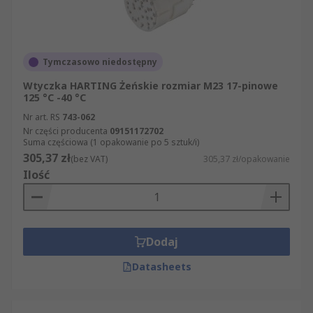
Tymczasowo niedostępny
Wtyczka HARTING Żeńskie rozmiar M23 17-pinowe
125 °C -40 °C
Nr art. RS
743-062
Nr części producenta
09151172702
Suma częściowa (1 opakowanie po 5 sztuk/i)
305,37 zł
(bez VAT)
305,37 zł/opakowanie
Ilość
Dodaj
Datasheets