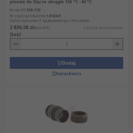
pinowe do Złącze okrągłe 105 °C -40 °C
Nr art. RS
558-139
Nr części producenta
1418341
Suma częściowa (1 opakowanie po 100 sztuk/i)
2 836,08 zł
(bez VAT)
2 836,08 zł/opakowanie
Ilość
Dodaj
Datasheets