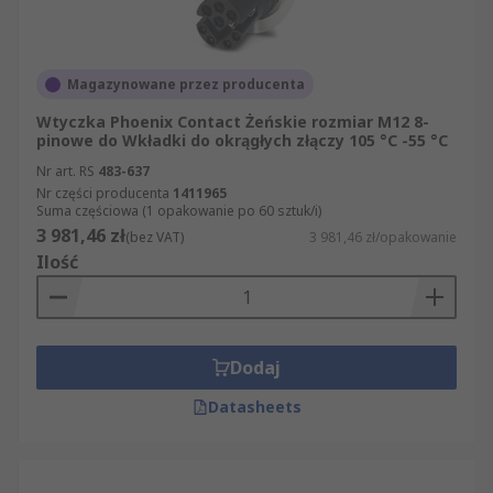
Magazynowane przez producenta
Wtyczka Phoenix Contact Żeńskie rozmiar M12 8-
pinowe do Wkładki do okrągłych złączy 105 °C -55 °C
Nr art. RS
483-637
Nr części producenta
1411965
Suma częściowa (1 opakowanie po 60 sztuk/i)
3 981,46 zł
(bez VAT)
3 981,46 zł/opakowanie
Ilość
Dodaj
Datasheets