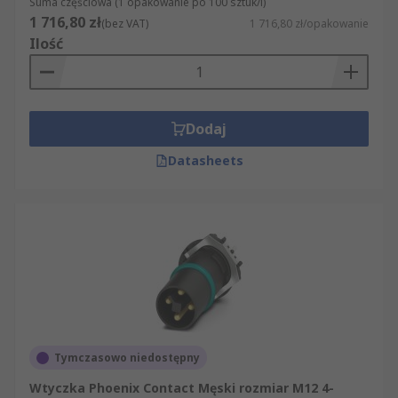
Suma częściowa (1 opakowanie po 100 sztuk/i)
1 716,80 zł
(bez VAT)
1 716,80 zł/opakowanie
Ilość
Dodaj
Datasheets
Tymczasowo niedostępny
Wtyczka Phoenix Contact Męski rozmiar M12 4-