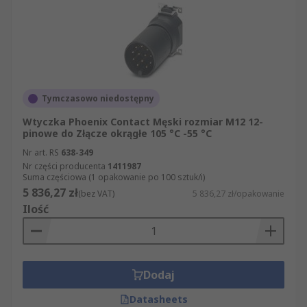
Tymczasowo niedostępny
Wtyczka Phoenix Contact Męski rozmiar M12 12-
pinowe do Złącze okrągłe 105 °C -55 °C
Nr art. RS
638-349
Nr części producenta
1411987
Suma częściowa (1 opakowanie po 100 sztuk/i)
5 836,27 zł
(bez VAT)
5 836,27 zł/opakowanie
Ilość
Dodaj
Datasheets