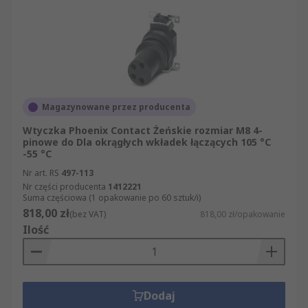
Magazynowane przez producenta
Wtyczka Phoenix Contact Żeńskie rozmiar M8 4-
pinowe do Dla okrągłych wkładek łączących 105 °C
-55 °C
Nr art. RS
497-113
Nr części producenta
1412221
Suma częściowa (1 opakowanie po 60 sztuk/i)
818,00 zł
(bez VAT)
818,00 zł/opakowanie
Ilość
Dodaj