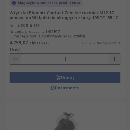
Magazynowane przez producenta
Wtyczka Phoenix Contact Żeńskie rozmiar M12 17-
pinowe do Wkładki do okrągłych złączy 105 °C -55 °C
Nr art. RS
518-689
Nr części producenta
1411917
Suma częściowa (1 opakowanie po 60 sztuk/i)
4 759,07 zł
(bez VAT)
4 759,07 zł/opakowanie
Ilość
Dodaj
Datasheets