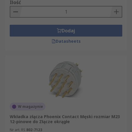
Ilość
Dodaj
Datasheets
W magazynie
Wkładka złącza Phoenix Contact Męski rozmiar M23
12-pinowe do Złącze okrągłe
Nr art. RS
802-7123