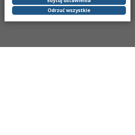
Edytuj ustawienia
Odrzuć wszystkie