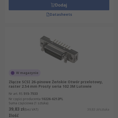
Dodaj
Datasheets
W magazynie
Złącze SCSI 26-pinowe Żeńskie Otwór przelotowy,
raster 2.54 mm Prosty seria 102 3M Lutowie
Nr art. RS
515-7533
Nr części producenta
10226-6212PL
Suma częściowa (1 sztuka)
39,83 zł
(bez VAT)
39,83 zł/sztuka
Ilość