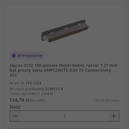
W magazynie
Złącze SCSI 100-pinowe Męski Kabel, raster 1.27 mm
Kąt prosty seria AMPLIMITE 0.50 TE Connectivity
IDC
Nr art. RS
718-1323
Nr części producenta
5749111-8
Suma częściowa (1 sztuka)
124,74 zł
(bez VAT)
124,74 zł/sztuka
Ilość