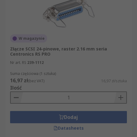
W magazynie
Złącze SCSI 24-pinowe, raster 2.16 mm seria
Centronics RS PRO
Nr art. RS
239-1112
Suma częściowa (1 sztuka)
16,97 zł
(bez VAT)
16,97 zł/sztuka
Ilość
Dodaj
Datasheets