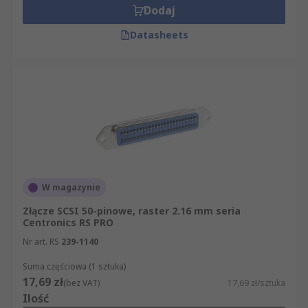
Dodaj
Datasheets
W magazynie
Złącze SCSI 50-pinowe, raster 2.16 mm seria
Centronics RS PRO
Nr art. RS
239-1140
Suma częściowa (1 sztuka)
17,69 zł
(bez VAT)
17,69 zł/sztuka
Ilość