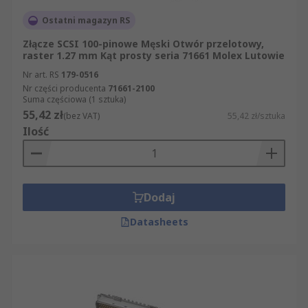
Ostatni magazyn RS
Złącze SCSI 100-pinowe Męski Otwór przelotowy,
raster 1.27 mm Kąt prosty seria 71661 Molex Lutowie
Nr art. RS
179-0516
Nr części producenta
71661-2100
Suma częściowa (1 sztuka)
55,42 zł
(bez VAT)
55,42 zł/sztuka
Ilość
Dodaj
Datasheets