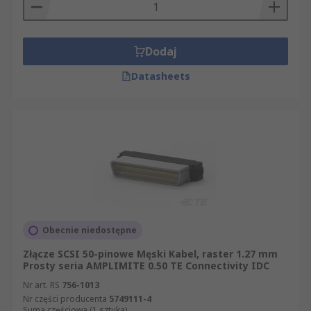
Dodaj
Datasheets
Obecnie niedostępne
Złącze SCSI 50-pinowe Męski Kabel, raster 1.27 mm
Prosty seria AMPLIMITE 0.50 TE Connectivity IDC
Nr art. RS
756-1013
Nr części producenta
5749111-4
Suma częściowa (1 sztuka)