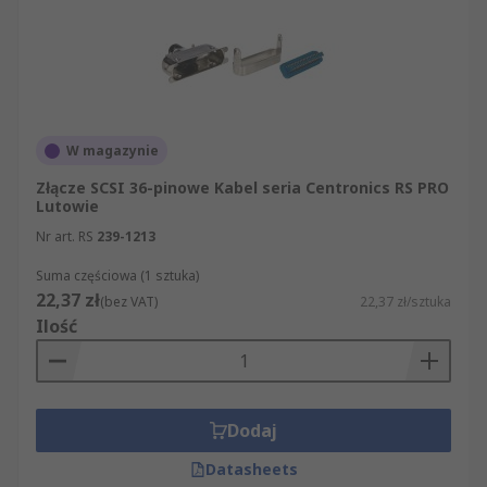
W magazynie
Złącze SCSI 36-pinowe Kabel seria Centronics RS PRO
Lutowie
Nr art. RS
239-1213
Suma częściowa (1 sztuka)
22,37 zł
(bez VAT)
22,37 zł/sztuka
Ilość
Dodaj
Datasheets