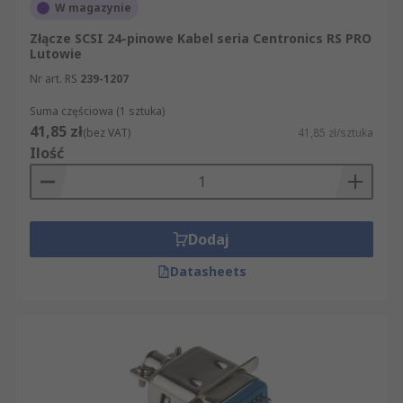
W magazynie
Złącze SCSI 24-pinowe Kabel seria Centronics RS PRO
Lutowie
Nr art. RS
239-1207
Suma częściowa (1 sztuka)
41,85 zł
(bez VAT)
41,85 zł/sztuka
Ilość
Dodaj
Datasheets