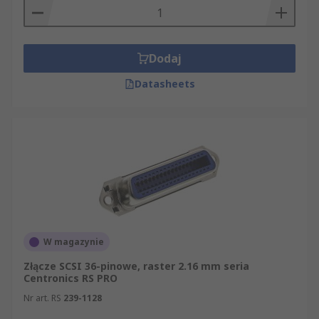
Dodaj
Datasheets
W magazynie
Złącze SCSI 36-pinowe, raster 2.16 mm seria
Centronics RS PRO
Nr art. RS
239-1128