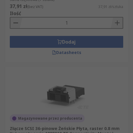
37,91 zł
(bez VAT)
37,91 zł/sztuka
Ilość
Dodaj
Datasheets
Magazynowane przez producenta
Złącze SCSI 36-pinowe Żeńskie Płyta, raster 0.8 mm