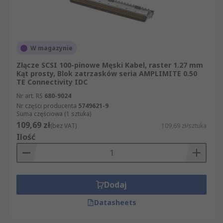
W magazynie
Złącze SCSI 100-pinowe Męski Kabel, raster 1.27 mm
Kąt prosty, Blok zatrzasków seria AMPLIMITE 0.50
TE Connectivity IDC
Nr art. RS
680-9024
Nr części producenta
5749621-9
Suma częściowa (1 sztuka)
109,69 zł
(bez VAT)
109,69 zł/sztuka
Ilość
Dodaj
Datasheets