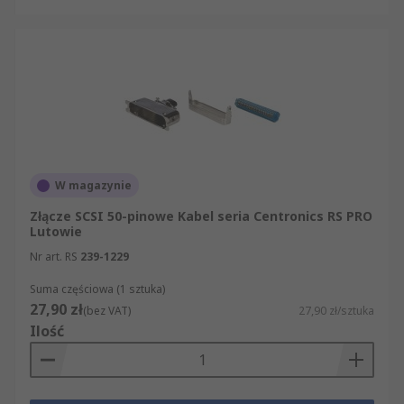
W magazynie
Złącze SCSI 50-pinowe Kabel seria Centronics RS PRO
Lutowie
Nr art. RS
239-1229
Suma częściowa (1 sztuka)
27,90 zł
(bez VAT)
27,90 zł/sztuka
Ilość