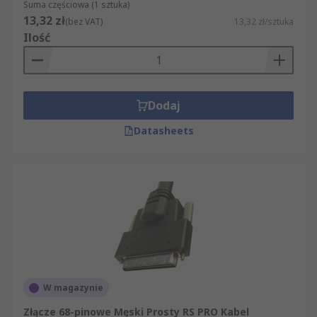
Suma częściowa (1 sztuka)
13,32 zł
(bez VAT)
13,32 zł/sztuka
Ilość
Dodaj
Datasheets
W magazynie
Złącze 68-pinowe Męski Prosty RS PRO Kabel