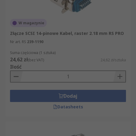
W magazynie
Złącze SCSI 14-pinowe Kabel, raster 2.18 mm RS PRO
Nr art. RS
239-1190
Suma częściowa (1 sztuka)
24,62 zł
(bez VAT)
24,62 zł/sztuka
Ilość
Dodaj
Datasheets