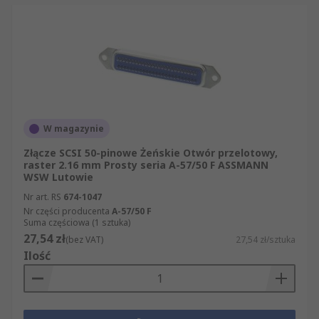
W magazynie
Złącze SCSI 50-pinowe Żeńskie Otwór przelotowy,
raster 2.16 mm Prosty seria A-57/50 F ASSMANN
WSW Lutowie
Nr art. RS
674-1047
Nr części producenta
A-57/50 F
Suma częściowa (1 sztuka)
27,54 zł
(bez VAT)
27,54 zł/sztuka
Ilość