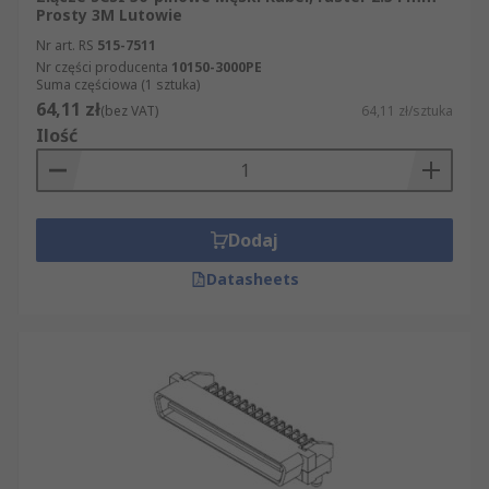
Prosty 3M Lutowie
Nr art. RS
515-7511
Nr części producenta
10150-3000PE
Suma częściowa (1 sztuka)
64,11 zł
(bez VAT)
64,11 zł/sztuka
Ilość
Dodaj
Datasheets