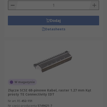
Dodaj
Datasheets
W magazynie
Złącze SCSI 68-pinowe Kabel, raster 1.27 mm Kąt
prosty TE Connectivity IDT
Nr art. RS
452-151
Nr części producenta
5749621-7