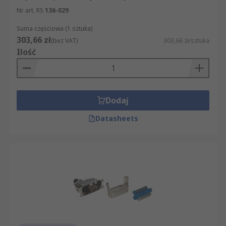
Nr art. RS
136-029
Suma częściowa (1 sztuka)
303,66 zł
(bez VAT)
303,66 zł/sztuka
Ilość
Dodaj
Datasheets