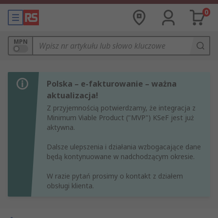
0
MPN
Polska – e-fakturowanie – ważna
aktualizacja!
Z przyjemnością potwierdzamy, że integracja z
Minimum Viable Product ("MVP") KSeF jest już
aktywna.
Dalsze ulepszenia i działania wzbogacające dane
będą kontynuowane w nadchodzącym okresie.
W razie pytań prosimy o kontakt z działem
obsługi klienta.