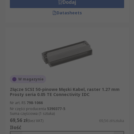
Dodaj
Datasheets
W magazynie
Złącze SCSI 50-pinowe Męski Kabel, raster 1.27 mm
Prosty seria 0.05 TE Connectivity IDC
Nr art. RS
798-1066
Nr części producenta
5390377-5
Suma częściowa (1 sztuka)
69,56 zł
(bez VAT)
69,56 zł/sztuka
Ilość