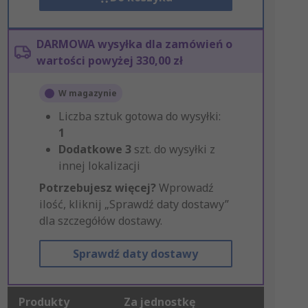
DARMOWA wysyłka dla zamówień o
wartości powyżej 330,00 zł
W magazynie
Liczba sztuk gotowa do wysyłki:
1
Dodatkowe
3
szt. do wysyłki z
innej lokalizacji
Potrzebujesz więcej?
Wprowadź
ilość, kliknij „Sprawdź daty dostawy”
dla szczegółów dostawy.
Sprawdź daty dostawy
Produkty
Za jednostkę