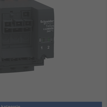
 kategorię