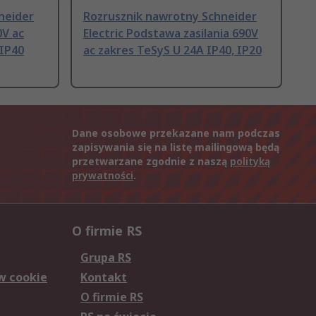
neider
Rozrusznik nawrotny Schneider
0V ac
Electric Podstawa zasilania 690V
 IP40
ac zakres TeSyS U 24A IP40, IP20
Dane osobowe przekazane nam podczas
zapisywania się na listę mailingową będą
przetwarzane zgodnie z naszą
polityką
prywatności
.
O firmie RS
Grupa RS
w cookie
Kontakt
O firmie RS