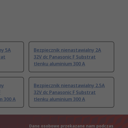
ny 5A
Bezpiecznik nienastawialny 2A
rat
32V dc Panasonic F Substrat
tlenku aluminium 300 A
ny
Bezpiecznik nienastawialny 2.5A
F
32V dc Panasonic F Substrat
m 300 A
tlenku aluminium 300 A
Dane osobowe przekazane nam podczas