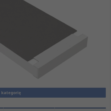
 kategorię