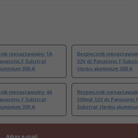
nik nienastawialny 1A
Bezpiecznik nienastawial
anasonic F Substrat
32V dc Panasonic F Subst
luminium 300 A
tlenku aluminium 300 A
nik nienastawialny 4A
Bezpiecznik nienastawial
anasonic F Substrat
500mA 32V dc Panasonic 
luminium 300 A
Substrat tlenku aluminiu
Adres e-mail