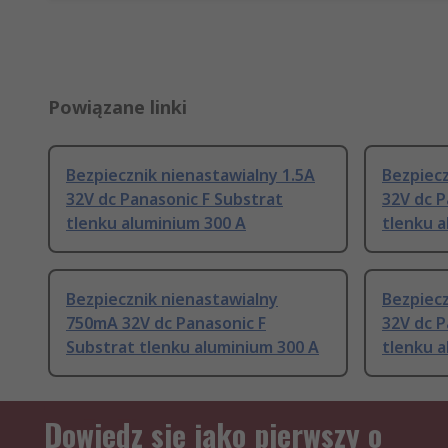
Powiązane linki
Bezpiecznik nienastawialny 1.5A
Bezpiecz
32V dc Panasonic F Substrat
32V dc P
tlenku aluminium 300 A
tlenku a
Bezpiecznik nienastawialny
Bezpiecz
750mA 32V dc Panasonic F
32V dc P
Substrat tlenku aluminium 300 A
tlenku a
Dowiedz się jako pierwszy o