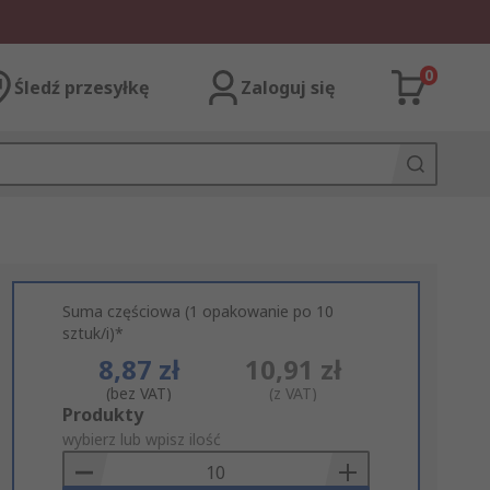
0
Śledź przesyłkę
Zaloguj się
Suma częściowa (1 opakowanie po 10
sztuk/i)*
8,87 zł
10,91 zł
(bez VAT)
(z VAT)
Add
Produkty
to
wybierz lub wpisz ilość
Basket