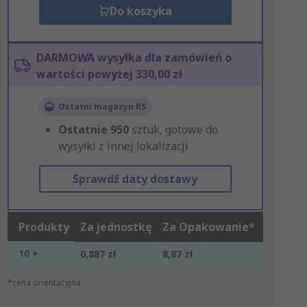
Do koszyka
DARMOWA wysyłka dla zamówień o
wartości powyżej 330,00 zł
Ostatni magazyn RS
Ostatnie
950
sztuk, gotowe do
wysyłki z innej lokalizacji
Sprawdź daty dostawy
Produkty
Za jednostkę
Za Opakowanie*
10 +
0,887 zł
8,87 zł
*cena orientacyjna