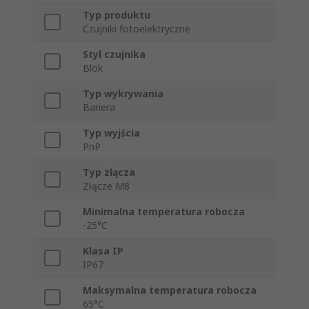
Typ produktu
Czujniki fotoelektryczne
Styl czujnika
Blok
Typ wykrywania
Bariera
Typ wyjścia
PnP
Typ złącza
Złącze M8
Minimalna temperatura robocza
-25°C
Klasa IP
IP67
Maksymalna temperatura robocza
65°C