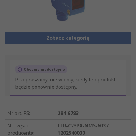
Zobacz kategorię
Obecnie niedostępne
Przepraszamy, nie wiemy, kiedy ten produkt
będzie ponownie dostępny.
Nr art. RS
:
284-9783
Nr części
LLR-C23PA-NMS-603 /
producenta
:
1202540030