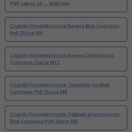
PNP zakres 20 → 8000 mm
Czujniki fotoelektryczne Bariera Blok Contrinex
PnP Złącze M8
Czujniki fotoelektryczne Bariera Cylindryczny
Contrinex Złącze M12
Czujniki fotoelektryczne Tłumienie tła Blok
Contrinex PnP Złącze M8
Czujniki fotoelektryczne Odblask przezroczysty
Blok Contrinex PnP Złącze M8