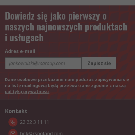
Dowiedz się jako pierwszy o
naszych najnowszych produktach
i usługach
Adres e-mail
Zapisz się
Dane osobowe przekazane nam podczas zapisywania się
na listę mailingową będą przetwarzane zgodnie z naszą
polityką prywatności
.
Kontakt
22 22 3 11 11
bok@rspoland.com