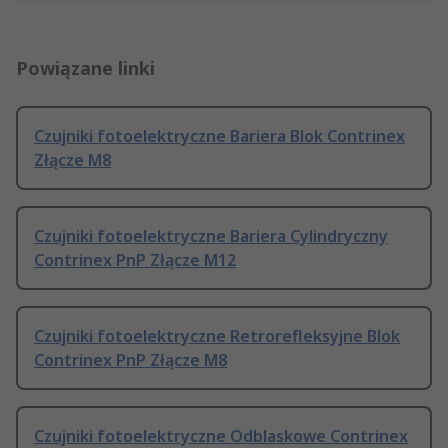
Powiązane linki
Czujniki fotoelektryczne Bariera Blok Contrinex
Złącze M8
Czujniki fotoelektryczne Bariera Cylindryczny
Contrinex PnP Złącze M12
Czujniki fotoelektryczne Retrorefleksyjne Blok
Contrinex PnP Złącze M8
Czujniki fotoelektryczne Odblaskowe Contrinex