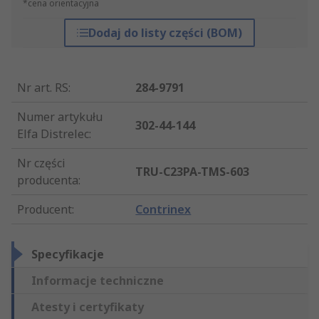
*cena orientacyjna
Dodaj do listy części (BOM)
Nr art. RS
:
284-9791
Numer artykułu
302-44-144
Elfa Distrelec
:
Nr części
TRU-C23PA-TMS-603
producenta
:
Producent
:
Contrinex
Specyfikacje
Informacje techniczne
Atesty i certyfikaty