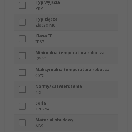
Typ wyjścia
PnP
Typ złącza
Złącze M8
Klasa IP
IP67
Minimalna temperatura robocza
-25°C
Maksymalna temperatura robocza
65°C
Normy/Zatwierdzenia
No
Seria
120254
Materiał obudowy
ABS