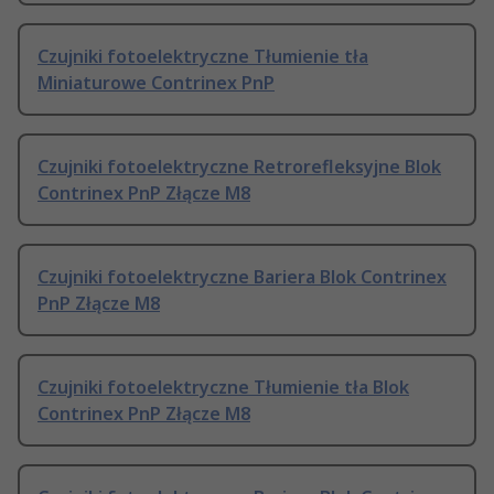
Czujniki fotoelektryczne Tłumienie tła
Miniaturowe Contrinex PnP
Czujniki fotoelektryczne Retrorefleksyjne Blok
Contrinex PnP Złącze M8
Czujniki fotoelektryczne Bariera Blok Contrinex
PnP Złącze M8
Czujniki fotoelektryczne Tłumienie tła Blok
Contrinex PnP Złącze M8