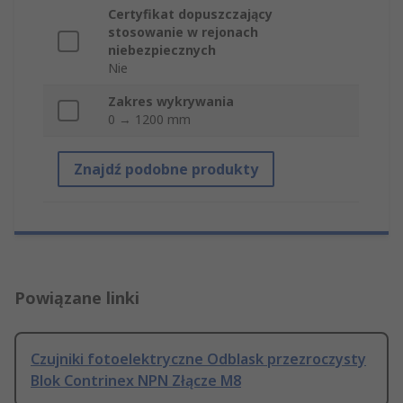
Certyfikat dopuszczający
stosowanie w rejonach
niebezpiecznych
Nie
Zakres wykrywania
0 → 1200 mm
Znajdź podobne produkty
Powiązane linki
Czujniki fotoelektryczne Odblask przezroczysty
Blok Contrinex NPN Złącze M8