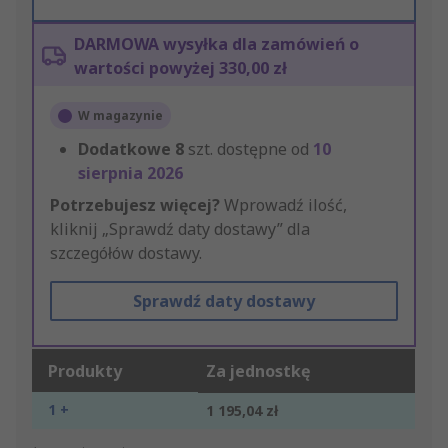
DARMOWA wysyłka dla zamówień o
wartości powyżej 330,00 zł
W magazynie
Dodatkowe
8
szt. dostępne od
10
sierpnia 2026
Potrzebujesz więcej?
Wprowadź ilość,
kliknij „Sprawdź daty dostawy” dla
szczegółów dostawy.
Sprawdź daty dostawy
Produkty
Za jednostkę
1 +
1 195,04 zł