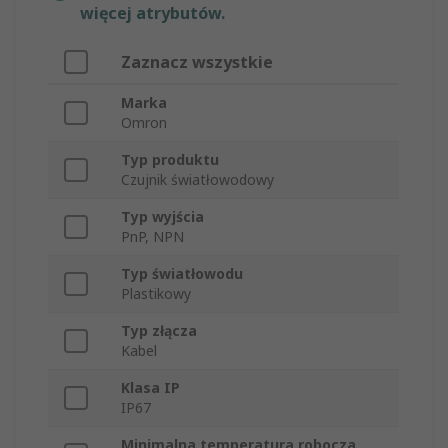
więcej atrybutów.
Zaznacz wszystkie
Marka
Omron
Typ produktu
Czujnik światłowodowy
Typ wyjścia
PnP, NPN
Typ światłowodu
Plastikowy
Typ złącza
Kabel
Klasa IP
IP67
Minimalna temperatura robocza