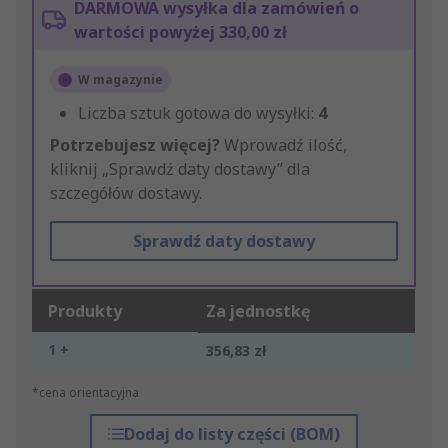
DARMOWA wysyłka dla zamówień o
wartości powyżej 330,00 zł
W magazynie
Liczba sztuk gotowa do wysyłki:
4
Potrzebujesz więcej?
Wprowadź ilość,
kliknij „Sprawdź daty dostawy” dla
szczegółów dostawy.
Sprawdź daty dostawy
Produkty
Za jednostkę
1 +
356,83 zł
*cena orientacyjna
Dodaj do listy części (BOM)