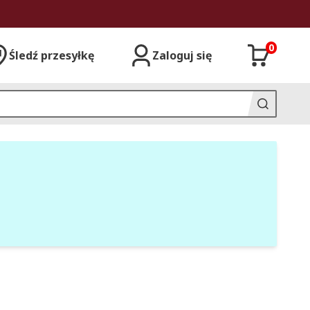
0
Śledź przesyłkę
Zaloguj się