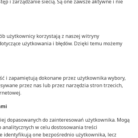
tęp i zarządzanie siecią. Są one zawsze aktywne i nie
ób użytkownicy korzystają z naszej witryny
dotyczące użytkowania i błędów. Dzięki temu możemy
ość i zapamiętują dokonane przez użytkownika wybory,
isywane przez nas lub przez narzędzia stron trzecich,
rnetowej.
ami
lepiej dopasowanych do zainteresowań użytkownika. Mogą
analitycznych w celu dostosowania treści
e identyfikują one bezpośrednio użytkownika, lecz