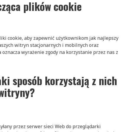
cząca plików cookie
liki cookie, aby zapewnić użytkownikom jak najlepszy
aszych witryn stacjonarnych i mobilnych oraz
 oznacza wyrażenie zgody na korzystanie przez nas z
jaki sposób korzystają z nich
witryny?
wysyłany przez serwer sieci Web do przeglądarki