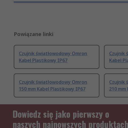
Powiązane linki
Czujnik światłowodowy Omron
Czujnik
Kabel Plastikowy IP67
Kabel Pl
Czujnik światłowodowy Omron
Czujnik
150 mm Kabel Plastikowy IP67
210 mm 
Dowiedz się jako pierwszy o
naszych najnowszych produktac