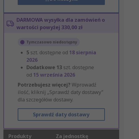
DARMOWA wysyłka dla zamówień o
wartości powyżej 330,00 zł
Tymczasowo niedostępny
5
szt. dostępne od
18 sierpnia
2026
Dodatkowe
13
szt. dostępne
od
15 września 2026
Potrzebujesz więcej?
Wprowadź
ilość, kliknij „Sprawdź daty dostawy”
dla szczegółów dostawy.
Sprawdź daty dostawy
Produkty
Za jednostkę