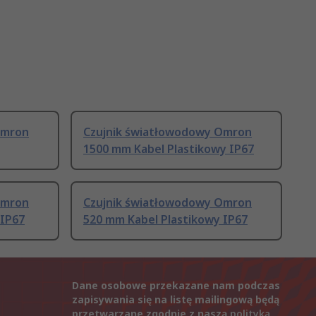
Omron
Czujnik światłowodowy Omron
1500 mm Kabel Plastikowy IP67
Omron
Czujnik światłowodowy Omron
 IP67
520 mm Kabel Plastikowy IP67
Dane osobowe przekazane nam podczas
zapisywania się na listę mailingową będą
przetwarzane zgodnie z naszą
polityką