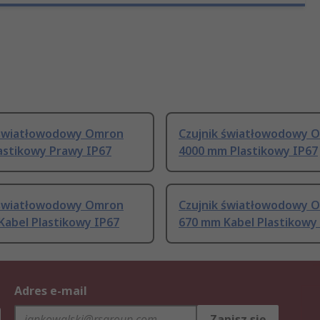
 światłowodowy Omron
Czujnik światłowodowy 
astikowy Prawy IP67
4000 mm Plastikowy IP67
 światłowodowy Omron
Czujnik światłowodowy 
Kabel Plastikowy IP67
670 mm Kabel Plastikowy
Adres e-mail
h
Zapisz się