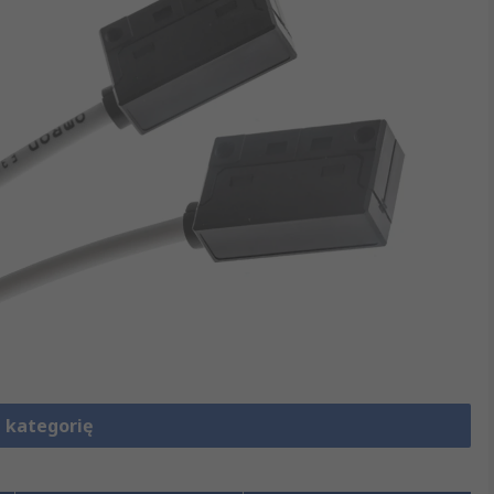
 kategorię