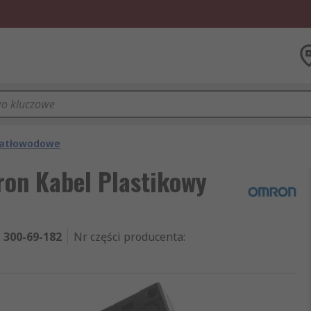
wiatłowodowe
on Kabel Plastikowy
300-69-182
Nr części producenta
: