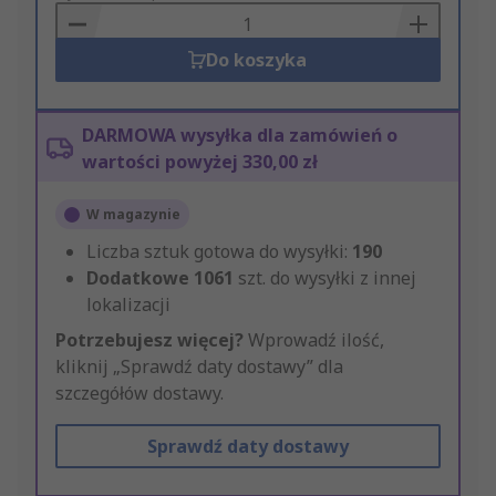
Basket
Do koszyka
DARMOWA wysyłka dla zamówień o
wartości powyżej 330,00 zł
W magazynie
Liczba sztuk gotowa do wysyłki:
190
Dodatkowe
1061
szt. do wysyłki z innej
lokalizacji
Potrzebujesz więcej?
Wprowadź ilość,
kliknij „Sprawdź daty dostawy” dla
szczegółów dostawy.
Sprawdź daty dostawy