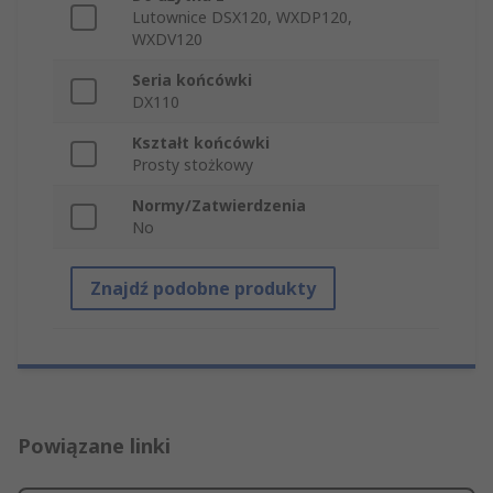
Lutownice DSX120, WXDP120,
WXDV120
Seria końcówki
DX110
Kształt końcówki
Prosty stożkowy
Normy/Zatwierdzenia
No
Znajdź podobne produkty
Powiązane linki