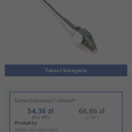
Zobacz kategorię
Suma częściowa (1 sztuka)*
54,36 zł
66,86 zł
(bez VAT)
(z VAT)
Add
Produkty
to
wybierz lub wpisz ilość