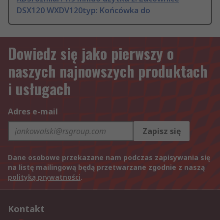
DSX120 WXDV120typ: Końcówka do
Dowiedz się jako pierwszy o
naszych najnowszych produktach
i usługach
Adres e-mail
Zapisz się
Dane osobowe przekazane nam podczas zapisywania się
na listę mailingową będą przetwarzane zgodnie z naszą
polityką prywatności
.
Kontakt