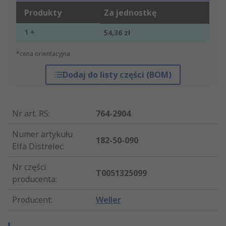
Produkty
Za jednostkę
1 +
54,36 zł
*cena orientacyjna
Dodaj do listy części (BOM)
Nr art. RS
:
764-2904
Numer artykułu
182-50-090
Elfa Distrelec
:
Nr części
T0051325099
producenta
:
Producent
:
Weller