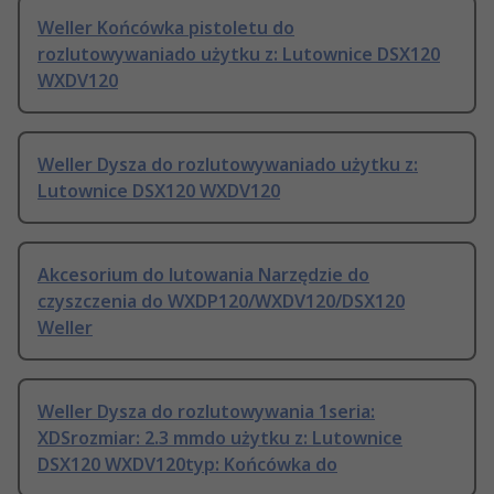
Weller Końcówka pistoletu do
rozlutowywaniado użytku z: Lutownice DSX120
WXDV120
Weller Dysza do rozlutowywaniado użytku z:
Lutownice DSX120 WXDV120
Akcesorium do lutowania Narzędzie do
czyszczenia do WXDP120/WXDV120/DSX120
Weller
Weller Dysza do rozlutowywania 1seria:
XDSrozmiar: 2.3 mmdo użytku z: Lutownice
DSX120 WXDV120typ: Końcówka do